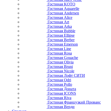
Гостиная KOTO
Гостиная Aquarelle
Гостиная Andersen
Гостиная Alice
Гостиная Art
Гостиная Arka
Гостиная Bubble
Гостиная Ellipse
Гостиная Berber
Гостиная Emerson
Гостиная Line
Гостиная Rosa
Гостиная Gouache
Гостиная Olivia
Гостиная Bruni
Гостиная Nicole
Гостиная Лофт СИТИ
Гостиная Odri
Гостиная Pollo
Гостиная Доната
Гостиная ICONS
Гостиная Riva
Гостиная Французкий Прованс
Гостиная Верди