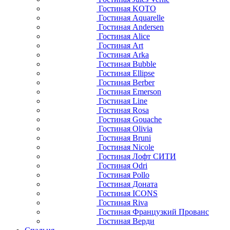
Гостиная KOTO
Гостиная Aquarelle
Гостиная Andersen
Гостиная Alice
Гостиная Art
Гостиная Arka
Гостиная Bubble
Гостиная Ellipse
Гостиная Berber
Гостиная Emerson
Гостиная Line
Гостиная Rosa
Гостиная Gouache
Гостиная Olivia
Гостиная Bruni
Гостиная Nicole
Гостиная Лофт СИТИ
Гостиная Odri
Гостиная Pollo
Гостиная Доната
Гостиная ICONS
Гостиная Riva
Гостиная Французкий Прованс
Гостиная Верди