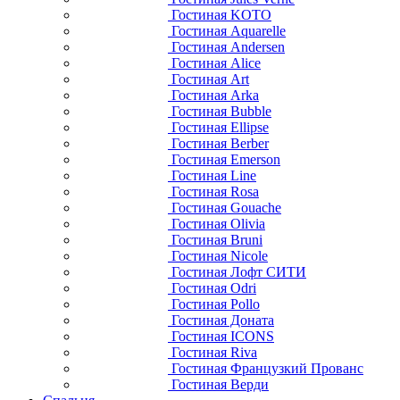
Гостиная KOTO
Гостиная Aquarelle
Гостиная Andersen
Гостиная Alice
Гостиная Art
Гостиная Arka
Гостиная Bubble
Гостиная Ellipse
Гостиная Berber
Гостиная Emerson
Гостиная Line
Гостиная Rosa
Гостиная Gouache
Гостиная Olivia
Гостиная Bruni
Гостиная Nicole
Гостиная Лофт СИТИ
Гостиная Odri
Гостиная Pollo
Гостиная Доната
Гостиная ICONS
Гостиная Riva
Гостиная Французкий Прованс
Гостиная Верди