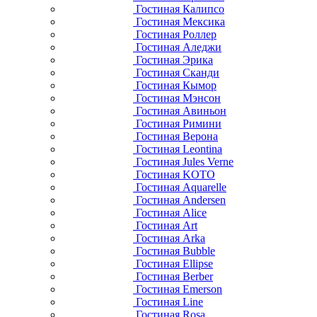
Гостиная Калипсо
Гостиная Мексика
Гостиная Роллер
Гостиная Аледжи
Гостиная Эрика
Гостиная Сканди
Гостиная Кымор
Гостиная Мэнсон
Гостиная Авиньон
Гостиная Римини
Гостиная Верона
Гостиная Leontina
Гостиная Jules Verne
Гостиная KOTO
Гостиная Aquarelle
Гостиная Andersen
Гостиная Alice
Гостиная Art
Гостиная Arka
Гостиная Bubble
Гостиная Ellipse
Гостиная Berber
Гостиная Emerson
Гостиная Line
Гостиная Rosa