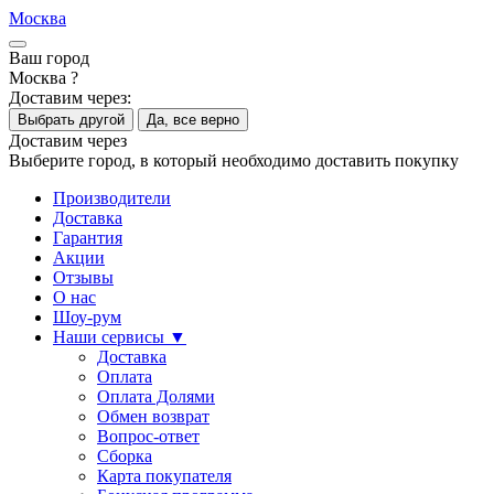
Москва
Ваш город
Москва ?
Доставим через:
Выбрать другой
Да, все верно
Доставим через
Выберите город, в который необходимо доставить покупку
Производители
Доставка
Гарантия
Акции
Отзывы
О нас
Шоу-рум
Наши сервисы ▼
Доставка
Оплата
Оплата Долями
Обмен возврат
Вопрос-ответ
Сборка
Карта покупателя