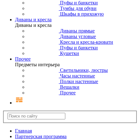
Пуфы и банкетки
Тумбы для обуви
Шкафы в прихожую
Диваны и кресла
Диваны и кресла
Диваны прямые
Диваны угловые
Кресла и кресла-кровати
Пуфы и банкетки
Кушетки
Прочее
Предметы интерьера
Светильники, люстры
Часы настенные
Полки настенные
Вешалки
Прочее
Главная
Партнерская программа