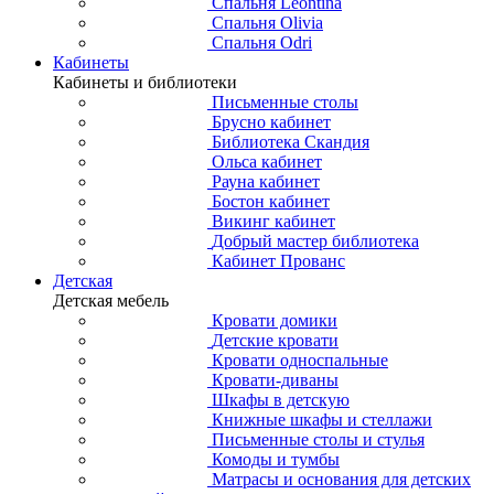
Спальня Leontina
Спальня Olivia
Спальня Odri
Кабинеты
Кабинеты и библиотеки
Письменные столы
Брусно кабинет
Библиотека Скандия
Ольса кабинет
Рауна кабинет
Бостон кабинет
Викинг кабинет
Добрый мастер библиотека
Кабинет Прованс
Детская
Детская мебель
Кровати домики
Детские кровати
Кровати односпальные
Кровати-диваны
Шкафы в детскую
Книжные шкафы и стеллажи
Письменные столы и стулья
Комоды и тумбы
Матрасы и основания для детских