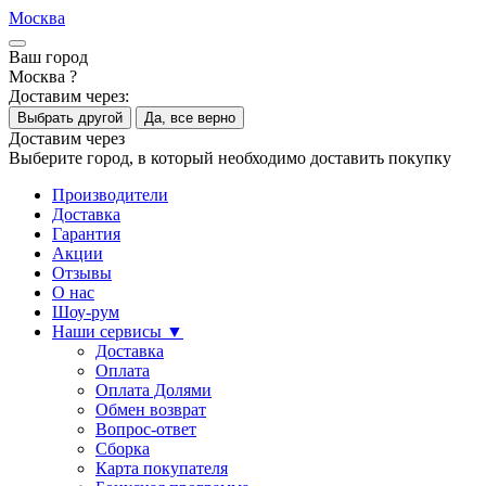
Москва
Ваш город
Москва ?
Доставим через:
Выбрать другой
Да, все верно
Доставим через
Выберите город, в который необходимо доставить покупку
Производители
Доставка
Гарантия
Акции
Отзывы
О нас
Шоу-рум
Наши сервисы ▼
Доставка
Оплата
Оплата Долями
Обмен возврат
Вопрос-ответ
Сборка
Карта покупателя