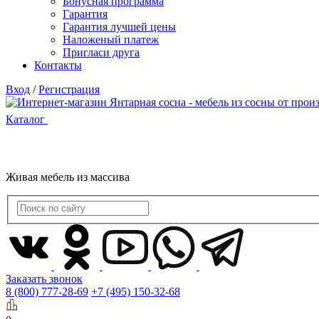
Бонусная программа
Гарантия
Гарантия лучшей цены
Наложеный платеж
Пригласи друга
Контакты
Вход
/
Регистрация
Каталог
Живая мебель из массива
Заказать звонок
8 (800) 777-28-69
+7 (495) 150-32-68