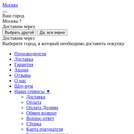
Москва
Ваш город
Москва ?
Доставим через:
Выбрать другой
Да, все верно
Доставим через
Выберите город, в который необходимо доставить покупку
Производители
Доставка
Гарантия
Акции
Отзывы
О нас
Шоу-рум
Наши сервисы ▼
Доставка
Оплата
Оплата Долями
Обмен возврат
Вопрос-ответ
Сборка
Карта покупателя