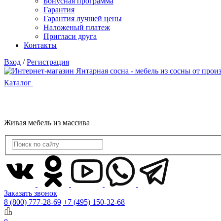
Бонусная программа
Гарантия
Гарантия лучшей цены
Наложеный платеж
Пригласи друга
Контакты
Вход
/
Регистрация
Каталог
Живая мебель из массива
Заказать звонок
8 (800) 777-28-69
+7 (495) 150-32-68