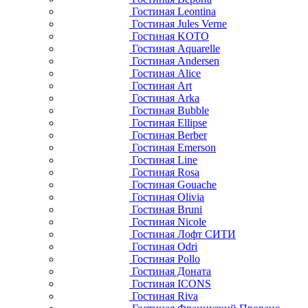
Гостиная Leontina
Гостиная Jules Verne
Гостиная KOTO
Гостиная Aquarelle
Гостиная Andersen
Гостиная Alice
Гостиная Art
Гостиная Arka
Гостиная Bubble
Гостиная Ellipse
Гостиная Berber
Гостиная Emerson
Гостиная Line
Гостиная Rosa
Гостиная Gouache
Гостиная Olivia
Гостиная Bruni
Гостиная Nicole
Гостиная Лофт СИТИ
Гостиная Odri
Гостиная Pollo
Гостиная Доната
Гостиная ICONS
Гостиная Riva