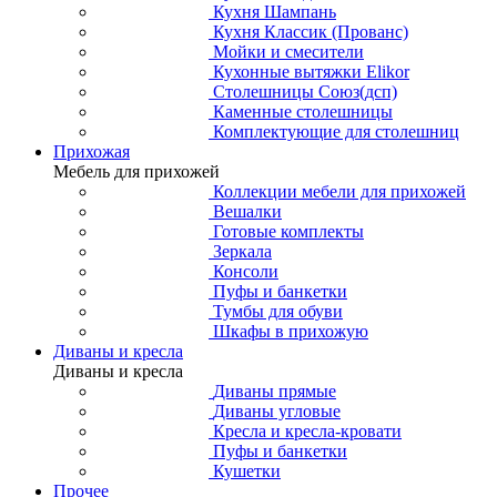
Кухня Шампань
Кухня Классик (Прованс)
Мойки и смесители
Кухонные вытяжки Elikor
Столешницы Союз(дсп)
Каменные столешницы
Комплектующие для столешниц
Прихожая
Мебель для прихожей
Коллекции мебели для прихожей
Вешалки
Готовые комплекты
Зеркала
Консоли
Пуфы и банкетки
Тумбы для обуви
Шкафы в прихожую
Диваны и кресла
Диваны и кресла
Диваны прямые
Диваны угловые
Кресла и кресла-кровати
Пуфы и банкетки
Кушетки
Прочее