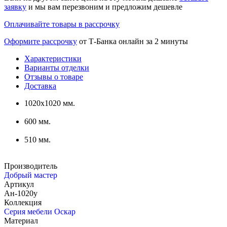
заявку
и мы вам перезвоним и предложим дешевле
Оплачивайте товары в рассрочку
Оформите рассрочку
от Т-Банка онлайн за 2 минуты
Характеристики
Варианты отделки
Отзывы о товаре
Доставка
1020х1020 мм.
600 мм.
510 мм.
Производитель
Добрый мастер
Артикул
Ан-1020у
Коллекция
Серия мебели Оскар
Материал