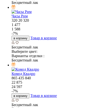
Бесцветный лак
Часы Рим
320
20
320
1 477
1 588
-
7
%
Товар в корзине
в корзину
Бесцветный лак
Выберите цвет:
Варианты отделки :
Бесцветный лак
Комод Квадро
865
435
840
22 875
24 597
-
7
%
Товар в корзине
в корзину
Бесцветный лак