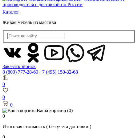
Каталог
Живая мебель из массива
Заказать звонок
8 (800) 777-28-69
+7 (495) 150-32-68
0
0
0
Ваша корзина
(0)
0
Итоговая стоимость
( без учета доставки )
0