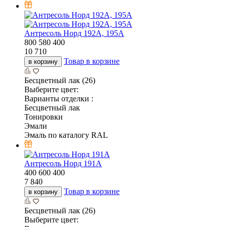
Антресоль Норд 192А, 195А
800
580
400
10 710
Товар в корзине
в корзину
Бесцветный лак (26)
Выберите цвет:
Варианты отделки :
Бесцветный лак
Тонировки
Эмали
Эмаль по каталогу RAL
Антресоль Норд 191А
400
600
400
7 840
Товар в корзине
в корзину
Бесцветный лак (26)
Выберите цвет: