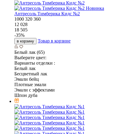
Новинка
Антресоль Тимберика Кидс №2
1000
320
360
12 028
18 505
-
35
%
Товар в корзине
в корзину
Белый лак (65)
Выберите цвет:
Варианты отделки :
Белый лак
Бесцветный лак
Эмали бейц
Плотные эмали
Эмали с эффектами
Шпон дуба