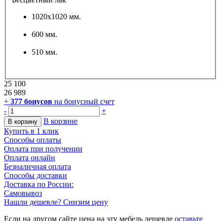
1020х1020 мм.
600 мм.
510 мм.
25 100
26 989
+
377
бонусов
на бонусный счет
-
+
В корзине
В корзину
Купить в 1 клик
Способы оплаты
Оплата при получении
Оплата онлайн
Безналичная оплата
Способы доставки
Доставка по России:
Самовывоз
Нашли дешевле? Снизим цену
Если на другом сайте цена на эту мебель дешевле
оставьте