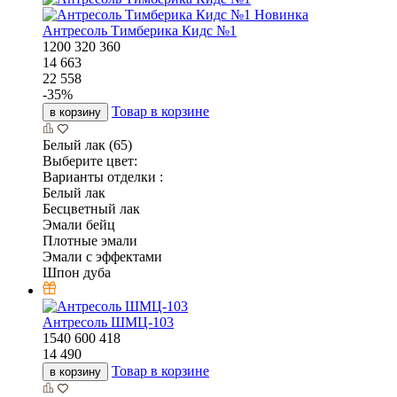
Новинка
Антресоль Тимберика Кидс №1
1200
320
360
14 663
22 558
-
35
%
Товар в корзине
в корзину
Белый лак (65)
Выберите цвет:
Варианты отделки :
Белый лак
Бесцветный лак
Эмали бейц
Плотные эмали
Эмали с эффектами
Шпон дуба
Антресоль ШМЦ-103
1540
600
418
14 490
Товар в корзине
в корзину