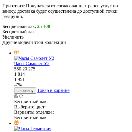
При отказе Покупателя от согласованных ранее услуг по
заносу, доставка будет осуществлена до доступной точки
разгрузки.
Бесцветный лак:
25 100
Бесцветный лак
Увеличить
Другие модели этой коллекции
Часы Самолет У2
550
20
275
1 814
1 951
-
7
%
Товар в корзине
в корзину
Бесцветный лак
Выберите цвет:
Варианты отделки :
Бесцветный лак