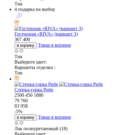
Тик
4 подарка на выбор
Гостинная «RIVA» (вариант 3)
367 400
Товар в корзине
в корзину
Тик
Выберите цвет:
Варианты отделки :
Тик
Стенка-горка Рибе
2500
450
1880
79 760
83 958
-
5
%
Товар в корзине
в корзину
Лак полиуретановый (18)
Выберите цвет: