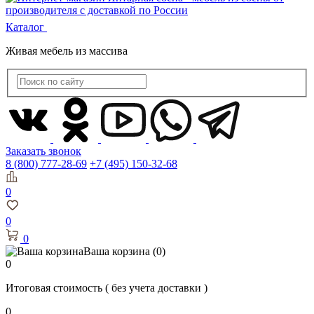
Каталог
Живая мебель из массива
Заказать звонок
8 (800) 777-28-69
+7 (495) 150-32-68
0
0
0
Ваша корзина
(0)
0
Итоговая стоимость
( без учета доставки )
0