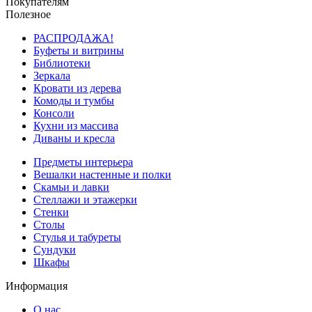
Покупателям
Полезное
РАСПРОДАЖА!
Буфеты и витрины
Библиотеки
Зеркала
Кровати из дерева
Комоды и тумбы
Консоли
Кухни из массива
Диваны и кресла
Предметы интерьера
Вешалки настенные и полки
Скамьи и лавки
Стеллажи и этажерки
Стенки
Столы
Стулья и табуреты
Сундуки
Шкафы
Информация
О нас