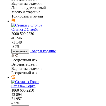
Варианты отделки :
Лак полиуретановый
Масло и старение
Тонировки и эмали
Стенка 2 Столба
2000
500
2230
46 246
71 148
-
35
%
Товар в корзине
в корзину
Бесцветный лак
Выберите цвет:
Варианты отделки :
Бесцветный лак
Стеллаж Горка
1860
600
2250
43 894
71 957
-
39
%