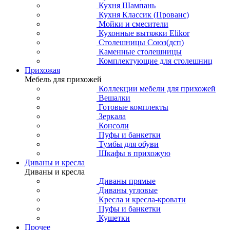
Кухня Шампань
Кухня Классик (Прованс)
Мойки и смесители
Кухонные вытяжки Elikor
Столешницы Союз(дсп)
Каменные столешницы
Комплектующие для столешниц
Прихожая
Мебель для прихожей
Коллекции мебели для прихожей
Вешалки
Готовые комплекты
Зеркала
Консоли
Пуфы и банкетки
Тумбы для обуви
Шкафы в прихожую
Диваны и кресла
Диваны и кресла
Диваны прямые
Диваны угловые
Кресла и кресла-кровати
Пуфы и банкетки
Кушетки
Прочее