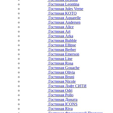
Гостиная Leontina
Гостиная Jules Verne
Гостиная KOTO
Гостиная Aquarelle
Гостиная Andersen
Гостиная Alice
Гостиная Art
Гостиная Arka
Гостиная Bubble
Гостиная Ellipse
Гостиная Berber
Гостиная Emerson
Гостиная Line
Гостиная Rosa
Гостиная Gouache
Гостиная Olivia
Гостиная Bruni
Гостиная Nicole
Гостиная Лофт СИТИ
Гостиная Odri
Гостиная Pollo
Гостиная Доната
Гостиная ICONS
Гостиная Riva