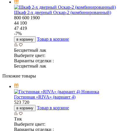
Шкаф 2-х дверный Оскар-2 (комбинированный)
800
600
1900
44 100
47 419
-
7
%
Товар в корзине
в корзину
Бесцветный лак
Выберите цвет:
Варианты отделки :
Бесцветный лак
Похожие товары
Новинка
Гостинная «RIVA» (вариант 4)
523 720
Товар в корзине
в корзину
Тик
Выберите цвет:
Варианты отделки :