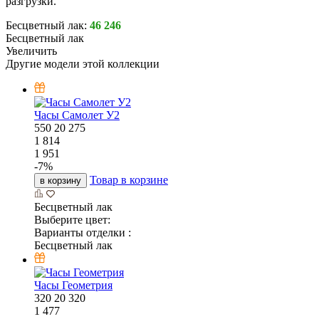
разгрузки.
Бесцветный лак:
46 246
Бесцветный лак
Увеличить
Другие модели этой коллекции
Часы Самолет У2
550
20
275
1 814
1 951
-
7
%
Товар в корзине
в корзину
Бесцветный лак
Выберите цвет:
Варианты отделки :
Бесцветный лак
Часы Геометрия
320
20
320
1 477