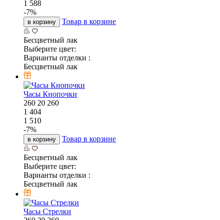
1 588
-
7
%
Товар в корзине
в корзину
Бесцветный лак
Выберите цвет:
Варианты отделки :
Бесцветный лак
Часы Кнопочки
260
20
260
1 404
1 510
-
7
%
Товар в корзине
в корзину
Бесцветный лак
Выберите цвет:
Варианты отделки :
Бесцветный лак
Часы Стрелки