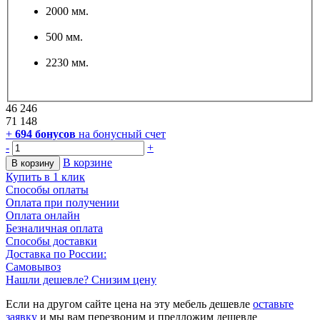
2000 мм.
500 мм.
2230 мм.
46 246
71 148
+
694
бонусов
на бонусный счет
-
+
В корзине
В корзину
Купить в 1 клик
Способы оплаты
Оплата при получении
Оплата онлайн
Безналичная оплата
Способы доставки
Доставка по России:
Самовывоз
Нашли дешевле? Снизим цену
Если на другом сайте цена на эту мебель дешевле
оставьте
заявку
и мы вам перезвоним и предложим дешевле