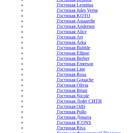
Гостиная Leontina
Гостиная Jules Verne
Гостиная KOTO
Гостиная Aquarelle
Гостиная Andersen
Гостиная Alice
Гостиная Art
Гостиная Arka
Гостиная Bubble
Гостиная Ellipse
Гостиная Berber
Гостиная Emerson
Гостиная Line
Гостиная Rosa
Гостиная Gouache
Гостиная Olivia
Гостиная Bruni
Гостиная Nicole
Гостиная Лофт СИТИ
Гостиная Odri
Гостиная Pollo
Гостиная Доната
Гостиная ICONS
Гостиная Riva