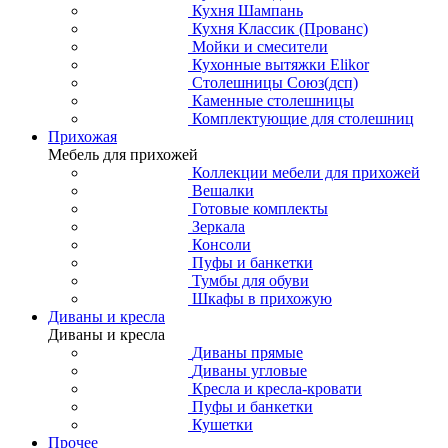
Кухня Шампань
Кухня Классик (Прованс)
Мойки и смесители
Кухонные вытяжки Elikor
Столешницы Союз(дсп)
Каменные столешницы
Комплектующие для столешниц
Прихожая
Мебель для прихожей
Коллекции мебели для прихожей
Вешалки
Готовые комплекты
Зеркала
Консоли
Пуфы и банкетки
Тумбы для обуви
Шкафы в прихожую
Диваны и кресла
Диваны и кресла
Диваны прямые
Диваны угловые
Кресла и кресла-кровати
Пуфы и банкетки
Кушетки
Прочее