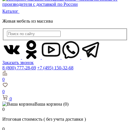
Каталог
Живая мебель из массива
Заказать звонок
8 (800) 777-28-69
+7 (495) 150-32-68
0
0
0
Ваша корзина
(0)
0
Итоговая стоимость
( без учета доставки )
0