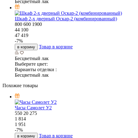
Бесцветный лак
Шкаф 2-х дверный Оскар-2 (комбинированный)
800
600
1900
44 100
47 419
-
7
%
Товар в корзине
в корзину
Бесцветный лак
Выберите цвет:
Варианты отделки :
Бесцветный лак
Похожие товары
Часы Самолет У2
550
20
275
1 814
1 951
-
7
%
Товар в корзине
в корзину