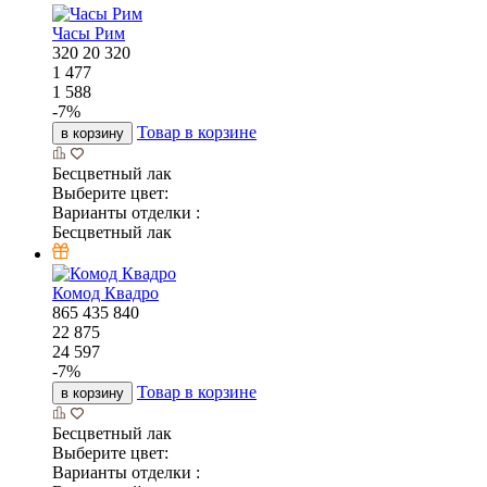
Часы Рим
320
20
320
1 477
1 588
-
7
%
Товар в корзине
в корзину
Бесцветный лак
Выберите цвет:
Варианты отделки :
Бесцветный лак
Комод Квадро
865
435
840
22 875
24 597
-
7
%
Товар в корзине
в корзину
Бесцветный лак
Выберите цвет:
Варианты отделки :