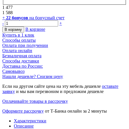
1 477
1 588
+
22
бонусов
на бонусный счет
-
+
В корзине
В корзину
Купить в 1 клик
Способы оплаты
Оплата при получении
Оплата онлайн
Безналичная оплата
Способы доставки
Доставка по России:
Самовывоз
Нашли дешевле? Снизим цену
Если на другом сайте цена на эту мебель дешевле
оставьте
заявку
и мы вам перезвоним и предложим дешевле
Оплачивайте товары в рассрочку
Оформите рассрочку
от Т-Банка онлайн за 2 минуты
Характеристики
Описание