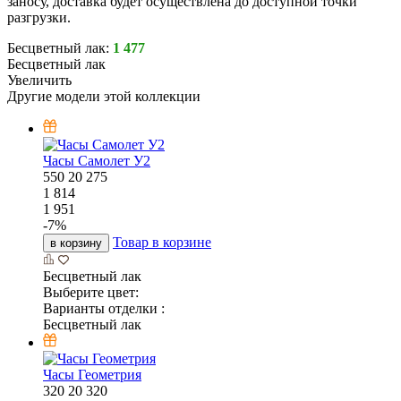
заносу, доставка будет осуществлена до доступной точки
разгрузки.
Бесцветный лак:
1 477
Бесцветный лак
Увеличить
Другие модели этой коллекции
Часы Самолет У2
550
20
275
1 814
1 951
-
7
%
Товар в корзине
в корзину
Бесцветный лак
Выберите цвет:
Варианты отделки :
Бесцветный лак
Часы Геометрия
320
20
320