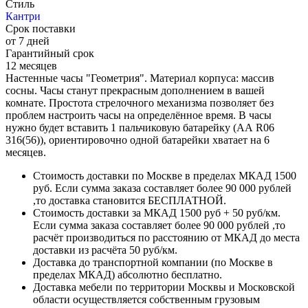
Стиль
Кантри
Срок поставки
от 7 дней
Гарантийный срок
12 месяцев
Настенные часы "Геометрия". Материал корпуса: массив
сосны. Часы станут прекрасным дополнением в вашей
комнате. Простота стрелочного механизма позволяет без
проблем настроить часы на определённое время. В часы
нужно будет вставить 1 пальчиковую батарейку (АА R06
316(56)), ориентировочно одной батарейки хватает на 6
месяцев.
Стоимость доставки по Москве в пределах МКАД 1500
руб. Если сумма заказа составляет более 90 000 рублей
,то доставка становится БЕСПЛАТНОЙ.
Стоимость доставки за МКАД 1500 руб + 50 руб/км.
Если сумма заказа составляет более 90 000 рублей ,то
расчёт производиться по расстоянию от МКАД до места
доставки из расчёта 50 руб/км.
Доставка до транспортной компании (по Москве в
пределах МКАД) абсолютно бесплатно.
Доставка мебели по территории Москвы и Московской
области осуществляется собственным грузовым