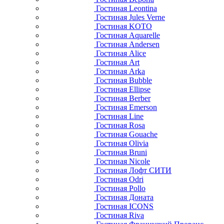
Гостиная Leontina
Гостиная Jules Verne
Гостиная KOTO
Гостиная Aquarelle
Гостиная Andersen
Гостиная Alice
Гостиная Art
Гостиная Arka
Гостиная Bubble
Гостиная Ellipse
Гостиная Berber
Гостиная Emerson
Гостиная Line
Гостиная Rosa
Гостиная Gouache
Гостиная Olivia
Гостиная Bruni
Гостиная Nicole
Гостиная Лофт СИТИ
Гостиная Odri
Гостиная Pollo
Гостиная Доната
Гостиная ICONS
Гостиная Riva