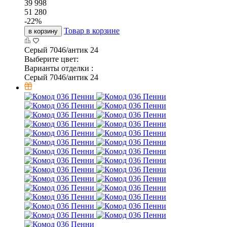
39 998
51 280
-
22
%
Товар в корзине
в корзину
Серый 7046/антик 24
Выберите цвет:
Варианты отделки :
Серый 7046/антик 24