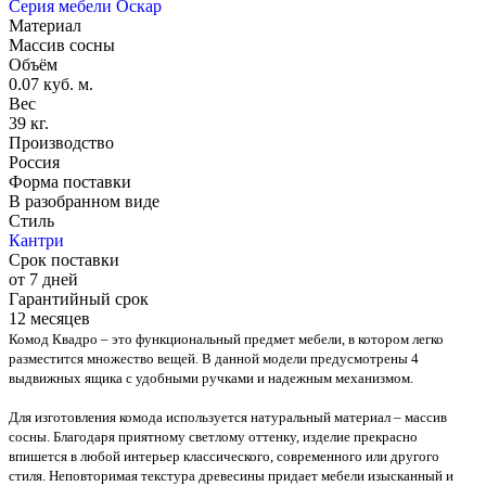
Серия мебели Оскар
Материал
Массив сосны
Объём
0.07 куб. м.
Вес
39 кг.
Производство
Россия
Форма поставки
В разобранном виде
Стиль
Кантри
Срок поставки
от 7 дней
Гарантийный срок
12 месяцев
Комод Квадро – это функциональный предмет мебели, в котором легко
разместится множество вещей. В данной модели предусмотрены 4
выдвижных ящика с удобными ручками и надежным механизмом.
Для изготовления комода используется натуральный материал – массив
сосны. Благодаря приятному светлому оттенку, изделие прекрасно
впишется в любой интерьер классического, современного или другого
стиля. Неповторимая текстура древесины придает мебели изысканный и