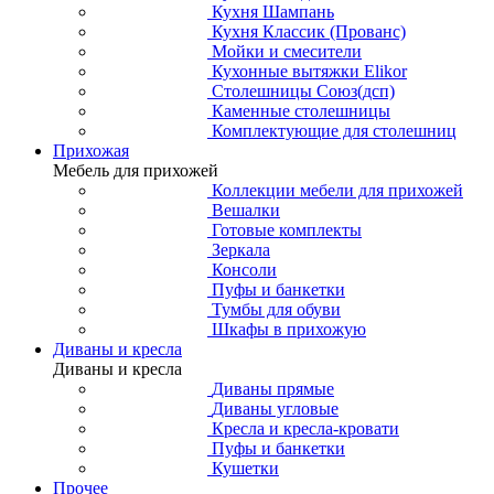
Кухня Шампань
Кухня Классик (Прованс)
Мойки и смесители
Кухонные вытяжки Elikor
Столешницы Союз(дсп)
Каменные столешницы
Комплектующие для столешниц
Прихожая
Мебель для прихожей
Коллекции мебели для прихожей
Вешалки
Готовые комплекты
Зеркала
Консоли
Пуфы и банкетки
Тумбы для обуви
Шкафы в прихожую
Диваны и кресла
Диваны и кресла
Диваны прямые
Диваны угловые
Кресла и кресла-кровати
Пуфы и банкетки
Кушетки
Прочее