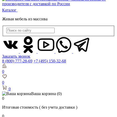
Каталог
Живая мебель из массива
Заказать звонок
8 (800) 777-28-69
+7 (495) 150-32-68
0
0
0
Ваша корзина
(0)
0
Итоговая стоимость
( без учета доставки )
0