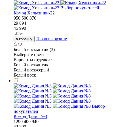
Выбор покупателей
Комод Хельсинки-22
950
500
870
29 894
45 990
-
35
%
Товар в корзине
в корзину
Белый воск/антик (3)
Выберите цвет:
Варианты отделки :
Белый воск/антик
Белый воск/серый
Белый воск
Выбор
покупателей
Комод Дания №3
1290
400
940
42 500