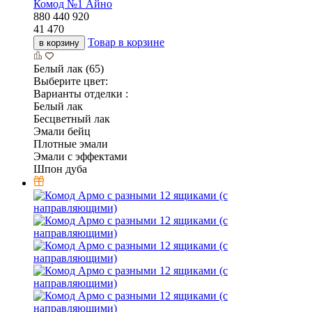
Комод №1 Айно
880
440
920
41 470
Товар в корзине
в корзину
Белый лак (65)
Выберите цвет:
Варианты отделки :
Белый лак
Бесцветный лак
Эмали бейц
Плотные эмали
Эмали с эффектами
Шпон дуба