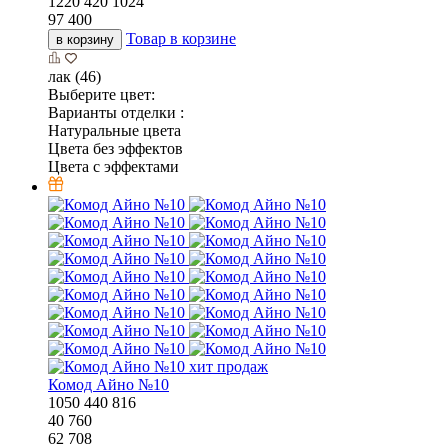
1220
420
1024
97 400
Товар в корзине
в корзину
лак (46)
Выберите цвет:
Варианты отделки :
Натуральные цвета
Цвета без эффектов
Цвета с эффектами
хит продаж
Комод Айно №10
1050
440
816
40 760
62 708