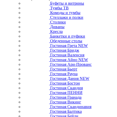
Буфеты и витрины
Тумбы ТВ
Комоды и тумбы
Стеллажи и полки
Столики
Диваны
Кресла
Банкетки и пуфики
Обеденные столы
Гостиная Грета NEW
Гостиная Бридж
Гостиная Валенсия
Гостиная Айно NEW
Гостиная Ари-Прованс
Гостиная Бьерт
Гостиная Рауна
Гостиная Дания NEW
Гостиная Бостон
Гостиная Скандия
Гостиная ПЕННИ
Гостиная Гранада
Гостиная Викинг
Гостиная Скандинавия
Гостиная Балтика
Гостиная Бейли