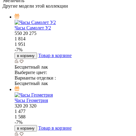
Увеличить
Другие модели этой коллекции
Часы Самолет У2
550
20
275
1 814
1 951
-
7
%
Товар в корзине
в корзину
Бесцветный лак
Выберите цвет:
Варианты отделки :
Бесцветный лак
Часы Геометрия
320
20
320
1 477
1 588
-
7
%
Товар в корзине
в корзину