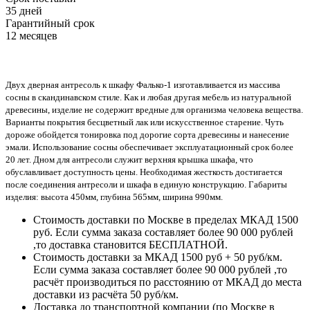
35 дней
Гарантийный срок
12 месяцев
Двух дверная антресоль к шкафу Фалько-1 изготавливается из массива
сосны в скандинавском стиле. Как и любая другая мебель из натуральной
древесины, изделие не содержит вредные для организма человека вещества.
Варианты покрытия бесцветный лак или искусственное старение. Чуть
дороже обойдется тонировка под дорогие сорта древесины и нанесение
эмали. Использование сосны обеспечивает эксплуатационный срок более
20 лет. Дном для антресоли служит верхняя крышка шкафа, что
обуславливает доступность цены. Необходимая жесткость достигается
после соединения антресоли и шкафа в единую конструкцию. Габариты
изделия: высота 450мм, глубина 565мм, ширина 990мм.
Стоимость доставки по Москве в пределах МКАД 1500
руб. Если сумма заказа составляет более 90 000 рублей
,то доставка становится БЕСПЛАТНОЙ.
Стоимость доставки за МКАД 1500 руб + 50 руб/км.
Если сумма заказа составляет более 90 000 рублей ,то
расчёт производиться по расстоянию от МКАД до места
доставки из расчёта 50 руб/км.
Доставка до транспортной компании (по Москве в