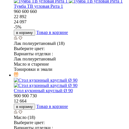
Тумба ТВ угловая Рита 1
960
600
660
22 892
24 097
-
5
%
Товар в корзине
в корзину
Лак полиуретановый (18)
Выберите цвет:
Варианты отделки :
Лак полиуретановый
Масло и старение
Тонировки и эмали
Стол кухонный круглый Ø 90
900
900
730
12 664
Товар в корзине
в корзину
Масло (18)
Выберите цвет:
Варианты отделки :