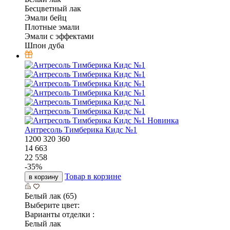
Бесцветный лак
Эмали бейц
Плотные эмали
Эмали с эффектами
Шпон дуба
Новинка
Антресоль Тимберика Кидс №1
1200
320
360
14 663
22 558
-
35
%
Товар в корзине
в корзину
Белый лак (65)
Выберите цвет:
Варианты отделки :
Белый лак