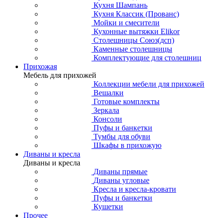
Кухня Шампань
Кухня Классик (Прованс)
Мойки и смесители
Кухонные вытяжки Elikor
Столешницы Союз(дсп)
Каменные столешницы
Комплектующие для столешниц
Прихожая
Мебель для прихожей
Коллекции мебели для прихожей
Вешалки
Готовые комплекты
Зеркала
Консоли
Пуфы и банкетки
Тумбы для обуви
Шкафы в прихожую
Диваны и кресла
Диваны и кресла
Диваны прямые
Диваны угловые
Кресла и кресла-кровати
Пуфы и банкетки
Кушетки
Прочее