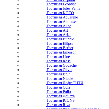
Гостиная Leontina
Гостиная Jules Verne
Гостиная KOTO
Гостиная Aquarelle
Гостиная Andersen
Гостиная Alice
Гостиная Art
Гостиная Arka
Гостиная Bubble
Гостиная Ellipse
Гостиная Berber
Гостиная Emerson
Гостиная Line
Гостиная Rosa
Гостиная Gouache
Гостиная Olivia
Гостиная Bruni
Гостиная Nicole
Гостиная Лофт СИТИ
Гостиная Odri
Гостиная Pollo
Гостиная Доната
Гостиная ICONS
Гостиная Riva