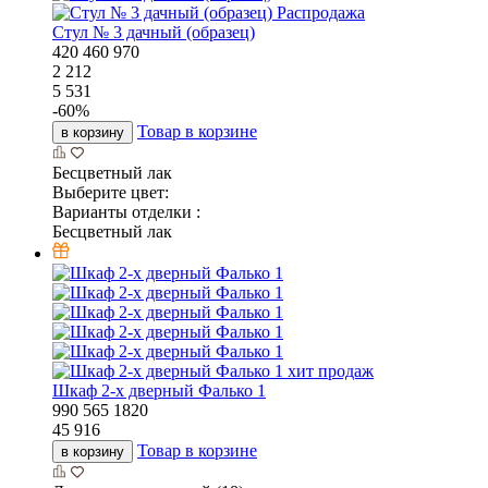
Распродажа
Стул № 3 дачный (образец)
420
460
970
2 212
5 531
-
60
%
Товар в корзине
в корзину
Бесцветный лак
Выберите цвет:
Варианты отделки :
Бесцветный лак
хит продаж
Шкаф 2-х дверный Фалько 1
990
565
1820
45 916
Товар в корзине
в корзину