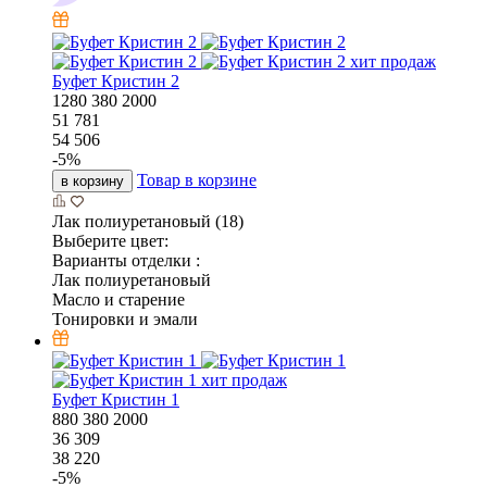
хит продаж
Буфет Кристин 2
1280
380
2000
51 781
54 506
-
5
%
Товар в корзине
в корзину
Лак полиуретановый (18)
Выберите цвет:
Варианты отделки :
Лак полиуретановый
Масло и старение
Тонировки и эмали
хит продаж
Буфет Кристин 1
880
380
2000
36 309
38 220
-
5
%