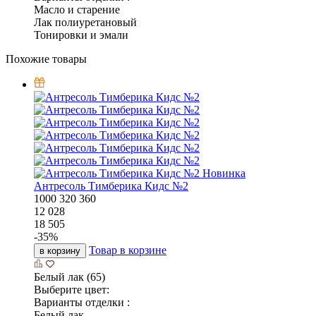
Масло и старение
Лак полиуретановый
Тонировки и эмали
Похожие товары
Новинка
Антресоль Тимберика Кидс №2
1000
320
360
12 028
18 505
-
35
%
Товар в корзине
в корзину
Белый лак (65)
Выберите цвет:
Варианты отделки :
Белый лак