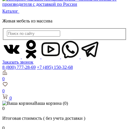
Каталог
Живая мебель из массива
Заказать звонок
8 (800) 777-28-69
+7 (495) 150-32-68
0
0
0
Ваша корзина
(0)
0
Итоговая стоимость
( без учета доставки )
0