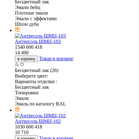
Бесцветный лак
Эмали бейц
Плотные эмали
Эмали с эффектами
Шпон дуба
Антресоль ШМЦ-103
1540
600
418
14 490
Товар в корзине
в корзину
Бесцветный лак (26)
Выберите цвет:
Варианты отделки :
Бесцветный лак
Тонировки
Эмали
Эмаль по каталогу RAL
Антресоль ШМЦ-102
1030
600
418
10 710
Товар в корзине
в корзину