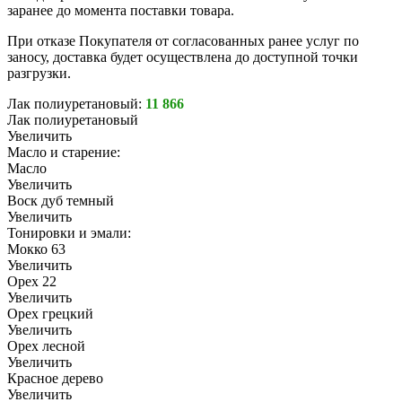
заранее до момента поставки товара.
При отказе Покупателя от согласованных ранее услуг по
заносу, доставка будет осуществлена до доступной точки
разгрузки.
Лак полиуретановый:
11 866
Лак полиуретановый
Увеличить
Масло и старение:
Масло
Увеличить
Воск дуб темный
Увеличить
Тонировки и эмали:
Мокко 63
Увеличить
Орех 22
Увеличить
Орех грецкий
Увеличить
Орех лесной
Увеличить
Красное дерево
Увеличить