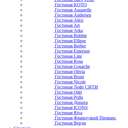
Гостиная KOTO
Гостиная Aquarelle
Гостиная Andersen
Гостиная Alice
Гостиная Art
Гостиная Arka
Гостиная Bubble
Гостиная Ellipse
Гостиная Berber
Гостиная Emerson
Гостиная Line
Гостиная Rosa
Гостиная Gouache
Гостиная Olivia
Гостиная Bruni
Гостиная Nicole
Гостиная Лофт СИТИ
Гостиная Odri
Гостиная Pollo
Гостиная Доната
Гостиная ICONS
Гостиная Riva
Гостиная Французкий Прованс
Гостиная Верди