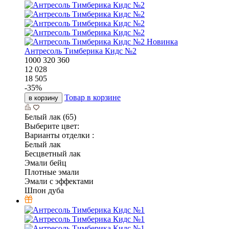
Новинка
Антресоль Тимберика Кидс №2
1000
320
360
12 028
18 505
-
35
%
Товар в корзине
в корзину
Белый лак (65)
Выберите цвет:
Варианты отделки :
Белый лак
Бесцветный лак
Эмали бейц
Плотные эмали
Эмали с эффектами
Шпон дуба