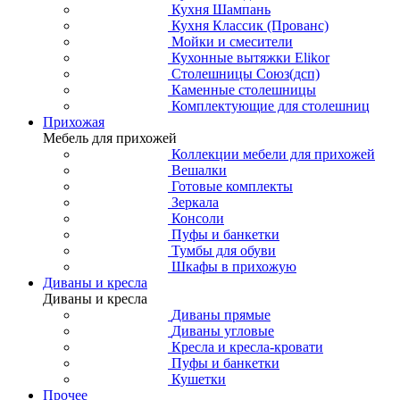
Кухня Шампань
Кухня Классик (Прованс)
Мойки и смесители
Кухонные вытяжки Elikor
Столешницы Союз(дсп)
Каменные столешницы
Комплектующие для столешниц
Прихожая
Мебель для прихожей
Коллекции мебели для прихожей
Вешалки
Готовые комплекты
Зеркала
Консоли
Пуфы и банкетки
Тумбы для обуви
Шкафы в прихожую
Диваны и кресла
Диваны и кресла
Диваны прямые
Диваны угловые
Кресла и кресла-кровати
Пуфы и банкетки
Кушетки
Прочее