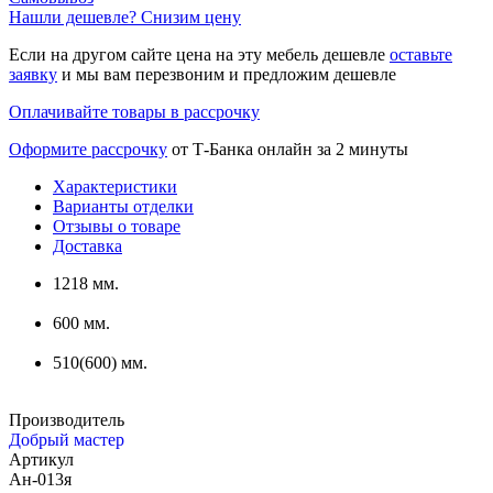
Нашли дешевле? Снизим цену
Если на другом сайте цена на эту мебель дешевле
оставьте
заявку
и мы вам перезвоним и предложим дешевле
Оплачивайте товары в рассрочку
Оформите рассрочку
от Т-Банка онлайн за 2 минуты
Характеристики
Варианты отделки
Отзывы о товаре
Доставка
1218 мм.
600 мм.
510(600) мм.
Производитель
Добрый мастер
Артикул
Ан-013я