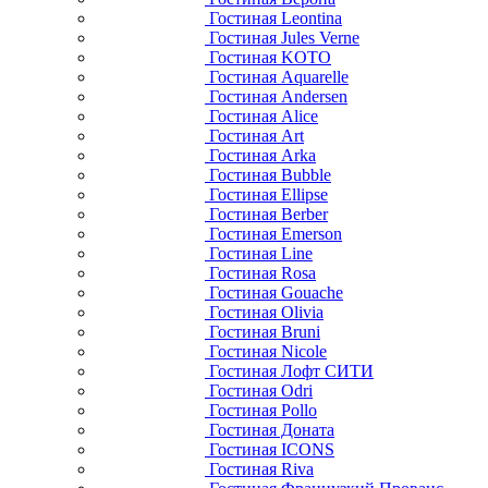
Гостиная Leontina
Гостиная Jules Verne
Гостиная KOTO
Гостиная Aquarelle
Гостиная Andersen
Гостиная Alice
Гостиная Art
Гостиная Arka
Гостиная Bubble
Гостиная Ellipse
Гостиная Berber
Гостиная Emerson
Гостиная Line
Гостиная Rosa
Гостиная Gouache
Гостиная Olivia
Гостиная Bruni
Гостиная Nicole
Гостиная Лофт СИТИ
Гостиная Odri
Гостиная Pollo
Гостиная Доната
Гостиная ICONS
Гостиная Riva