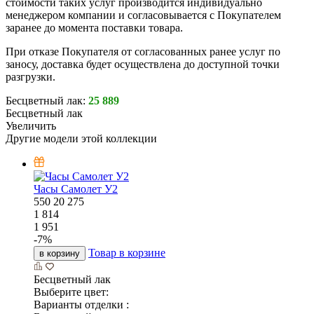
стоимости таких услуг производится индивидуально
менеджером компании и согласовывается с Покупателем
заранее до момента поставки товара.
При отказе Покупателя от согласованных ранее услуг по
заносу, доставка будет осуществлена до доступной точки
разгрузки.
Бесцветный лак:
25 889
Бесцветный лак
Увеличить
Другие модели этой коллекции
Часы Самолет У2
550
20
275
1 814
1 951
-
7
%
Товар в корзине
в корзину
Бесцветный лак
Выберите цвет:
Варианты отделки :