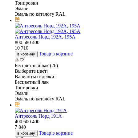
Тонировки
Эмали
Эмаль по каталогу RAL
Антресоль Норд 192А, 195А
800
580
400
10 710
Товар в корзине
в корзину
Бесцветный лак (26)
Выберите цвет:
Варианты отделки :
Бесцветный лак
Тонировки
Эмали
Эмаль по каталогу RAL
Антресоль Норд 191А
400
600
400
7 840
Товар в корзине
в корзину