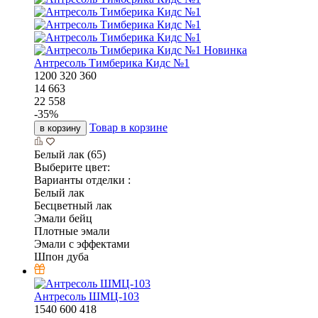
Новинка
Антресоль Тимберика Кидс №1
1200
320
360
14 663
22 558
-
35
%
Товар в корзине
в корзину
Белый лак (65)
Выберите цвет:
Варианты отделки :
Белый лак
Бесцветный лак
Эмали бейц
Плотные эмали
Эмали с эффектами
Шпон дуба
Антресоль ШМЦ-103
1540
600
418