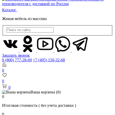
Каталог
Живая мебель из массива
Заказать звонок
8 (800) 777-28-69
+7 (495) 150-32-68
0
0
0
Ваша корзина
(0)
0
Итоговая стоимость
( без учета доставки )
0