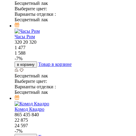
Бесцветный лак
Выберите цвет:
Варианты отделки :
Бесцветный лак
Часы Рим
320
20
320
1 477
1 588
-
7
%
Товар в корзине
в корзину
Бесцветный лак
Выберите цвет:
Варианты отделки :
Бесцветный лак
Комод Квадро
865
435
840
22 875
24 597
-
7
%