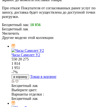
При отказе Покупателя от согласованных ранее услуг по
заносу, доставка будет осуществлена до доступной точки
разгрузки.
Бесцветный лак:
18 056
Бесцветный лак
Увеличить
Другие модели этой коллекции
Часы Самолет У2
550
20
275
1 814
1 951
-
7
%
Товар в корзине
в корзину
Бесцветный лак
Выберите цвет:
Варианты отделки :
Бесцветный лак