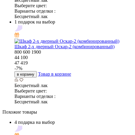
Бесцветный лак
Выберите цвет:
Варианты отделки :
Бесцветный лак
1 подарок на выбор
Шкаф 2-х дверный Оскар-2 (комбинированный)
800
600
1900
44 100
47 419
-
7
%
Товар в корзине
в корзину
Бесцветный лак
Выберите цвет:
Варианты отделки :
Бесцветный лак
Похожие товары
4 подарка на выбор