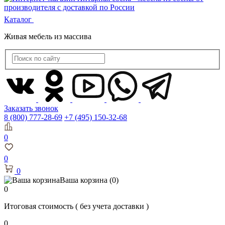
Каталог
Живая мебель из массива
Заказать звонок
8 (800) 777-28-69
+7 (495) 150-32-68
0
0
0
Ваша корзина
(0)
0
Итоговая стоимость
( без учета доставки )
0