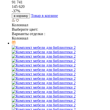
91 741
145 620
-
37
%
Товар в корзине
в корзину
Колониал
Выберите цвет:
Варианты отделки :
Колониал