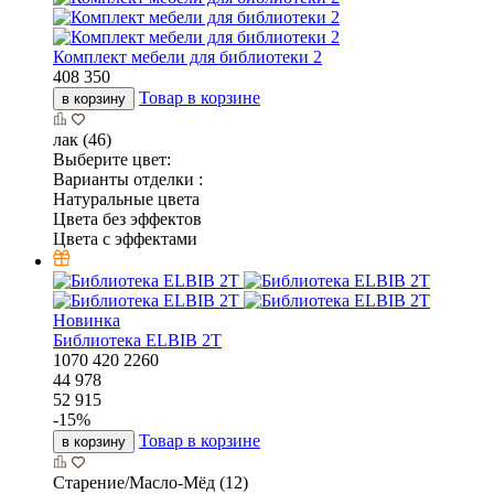
Комплект мебели для библиотеки 2
408 350
Товар в корзине
в корзину
лак (46)
Выберите цвет:
Варианты отделки :
Натуральные цвета
Цвета без эффектов
Цвета с эффектами
Новинка
Библиотека ELBIB 2T
1070
420
2260
44 978
52 915
-
15
%
Товар в корзине
в корзину
Старение/Масло-Мёд (12)