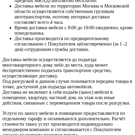
пределах МКАД) абсолютно бесплатно.
Доставка мебели по территории Москвы и Московской
области осуществляется собственным грузовым
автотранспортом, поэтому интервал доставки
составляет всего 4 часа.
Время доставки мебели с 8:00 до 19:00 ежедневно, кроме
понедельника.
Доставка производится по предварительному
согласованию с Покупателем заблаговременно (за 1 -2
дня) сотрудником службы доставки.
Доставка мебели осуществляется до подъезда
многоквартирного дома либо до места, куда может
беспрепятственно подъехать транспортное средство,
осуществляющее доставку.
Под разгрузкой в данном случае понимается передача товара в
точке, доступной для подъезда автомобиля.
Доставка не включает в себя подъём (занос) мебели в
помещение, квартиру, частный дом, на этаж или иные
действия, связанные с перемещением товара после разгрузки.
Услуги по заносу мебели в помещение предоставляются по
отдельному тарифу и оплачиваются дополнительно. Расчёт
стоимости таких услуг производится индивидуально
менеджером компании и согласовывается с Покупателем
заранее до момента поставки товара.