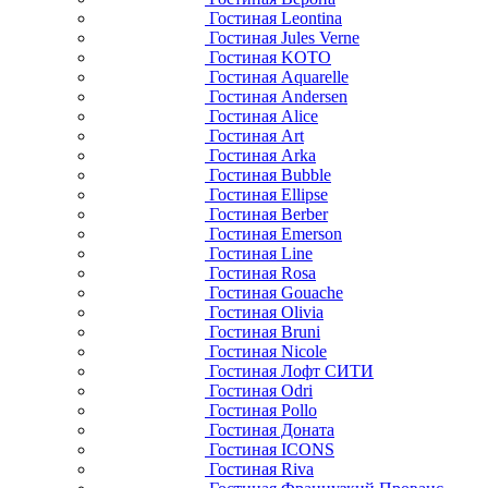
Гостиная Leontina
Гостиная Jules Verne
Гостиная KOTO
Гостиная Aquarelle
Гостиная Andersen
Гостиная Alice
Гостиная Art
Гостиная Arka
Гостиная Bubble
Гостиная Ellipse
Гостиная Berber
Гостиная Emerson
Гостиная Line
Гостиная Rosa
Гостиная Gouache
Гостиная Olivia
Гостиная Bruni
Гостиная Nicole
Гостиная Лофт СИТИ
Гостиная Odri
Гостиная Pollo
Гостиная Доната
Гостиная ICONS
Гостиная Riva