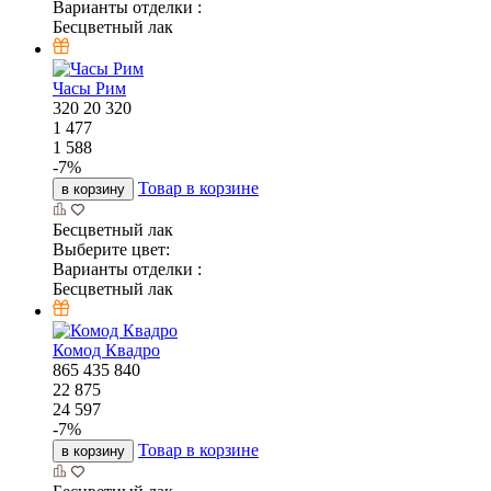
Варианты отделки :
Бесцветный лак
Часы Рим
320
20
320
1 477
1 588
-
7
%
Товар в корзине
в корзину
Бесцветный лак
Выберите цвет:
Варианты отделки :
Бесцветный лак
Комод Квадро
865
435
840
22 875
24 597
-
7
%
Товар в корзине
в корзину