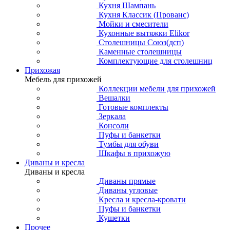
Кухня Шампань
Кухня Классик (Прованс)
Мойки и смесители
Кухонные вытяжки Elikor
Столешницы Союз(дсп)
Каменные столешницы
Комплектующие для столешниц
Прихожая
Мебель для прихожей
Коллекции мебели для прихожей
Вешалки
Готовые комплекты
Зеркала
Консоли
Пуфы и банкетки
Тумбы для обуви
Шкафы в прихожую
Диваны и кресла
Диваны и кресла
Диваны прямые
Диваны угловые
Кресла и кресла-кровати
Пуфы и банкетки
Кушетки
Прочее