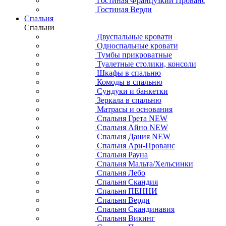
Гостиная Французкий Прованс
Гостиная Верди
Спальня
Спальни
Двуспальные кровати
Односпальные кровати
Тумбы прикроватные
Туалетные столики, консоли
Шкафы в спальню
Комоды в спальню
Сундуки и банкетки
Зеркала в спальню
Матрасы и основания
Спальня Грета NEW
Спальня Айно NEW
Спальня Дания NEW
Спальня Ари-Прованс
Спальня Рауна
Спальня Мальта/Хельсинки
Спальня Лебо
Спальня Скандия
Спальня ПЕННИ
Спальня Верди
Спальня Скандинавия
Спальня Викинг