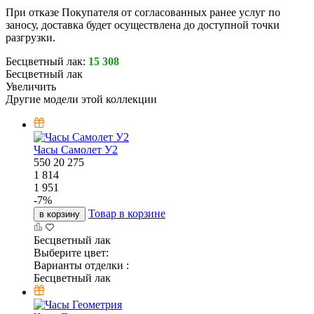
При отказе Покупателя от согласованных ранее услуг по
заносу, доставка будет осуществлена до доступной точки
разгрузки.
Бесцветный лак:
15 308
Бесцветный лак
Увеличить
Другие модели этой коллекции
Часы Самолет У2
550
20
275
1 814
1 951
-
7
%
Товар в корзине
в корзину
Бесцветный лак
Выберите цвет:
Варианты отделки :
Бесцветный лак