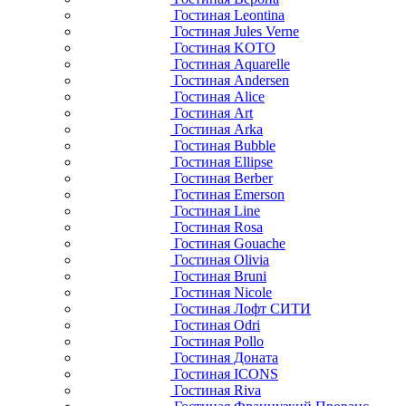
Гостиная Leontina
Гостиная Jules Verne
Гостиная KOTO
Гостиная Aquarelle
Гостиная Andersen
Гостиная Alice
Гостиная Art
Гостиная Arka
Гостиная Bubble
Гостиная Ellipse
Гостиная Berber
Гостиная Emerson
Гостиная Line
Гостиная Rosa
Гостиная Gouache
Гостиная Olivia
Гостиная Bruni
Гостиная Nicole
Гостиная Лофт СИТИ
Гостиная Odri
Гостиная Pollo
Гостиная Доната
Гостиная ICONS
Гостиная Riva