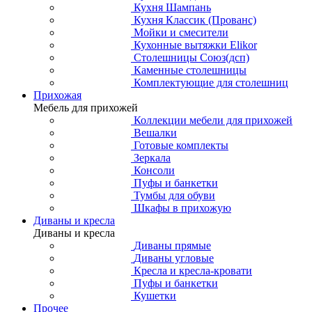
Кухня Шампань
Кухня Классик (Прованс)
Мойки и смесители
Кухонные вытяжки Elikor
Столешницы Союз(дсп)
Каменные столешницы
Комплектующие для столешниц
Прихожая
Мебель для прихожей
Коллекции мебели для прихожей
Вешалки
Готовые комплекты
Зеркала
Консоли
Пуфы и банкетки
Тумбы для обуви
Шкафы в прихожую
Диваны и кресла
Диваны и кресла
Диваны прямые
Диваны угловые
Кресла и кресла-кровати
Пуфы и банкетки
Кушетки
Прочее