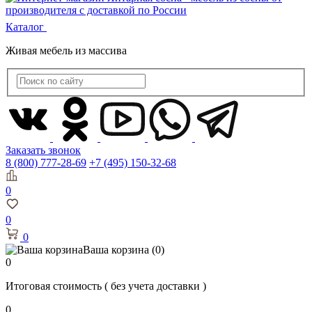
Каталог
Живая мебель из массива
Заказать звонок
8 (800) 777-28-69
+7 (495) 150-32-68
0
0
0
Ваша корзина
(0)
0
Итоговая стоимость
( без учета доставки )
0