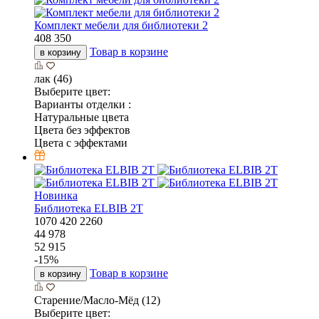
Комплект мебели для библиотеки 2
408 350
Товар в корзине
в корзину
лак (46)
Выберите цвет:
Варианты отделки :
Натуральные цвета
Цвета без эффектов
Цвета с эффектами
Новинка
Библиотека ELBIB 2T
1070
420
2260
44 978
52 915
-
15
%
Товар в корзине
в корзину
Старение/Масло-Мёд (12)
Выберите цвет: