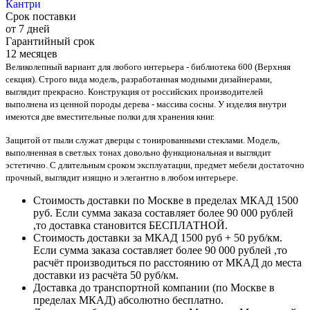
Кантри
Срок поставки
от 7 дней
Гарантийный срок
12 месяцев
Великолепный вариант для любого интерьера - библиотека 600 (Верхняя
секция). Строго вида модель, разработанная модными дизайнерами,
выглядит прекрасно. Конструкция от российских производителей
выполнена из ценной породы дерева - массива сосны. У изделия внутри
имеются две вместительные полки для хранения книг.
Защитой от пыли служат дверцы с тонированными стеклами. Модель,
выполненная в светлых тонах довольно функциональная и выглядит
эстетично. С длительным сроком эксплуатации, предмет мебели достаточно
прочный, выглядит изящно и элегантно в любом интерьере.
Стоимость доставки по Москве в пределах МКАД 1500
руб. Если сумма заказа составляет более 90 000 рублей
,то доставка становится БЕСПЛАТНОЙ.
Стоимость доставки за МКАД 1500 руб + 50 руб/км.
Если сумма заказа составляет более 90 000 рублей ,то
расчёт производиться по расстоянию от МКАД до места
доставки из расчёта 50 руб/км.
Доставка до транспортной компании (по Москве в
пределах МКАД) абсолютно бесплатно.