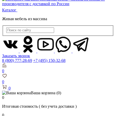
Каталог
Живая мебель из массива
Заказать звонок
8 (800) 777-28-69
+7 (495) 150-32-68
0
0
0
Ваша корзина
(0)
0
Итоговая стоимость
( без учета доставки )
0