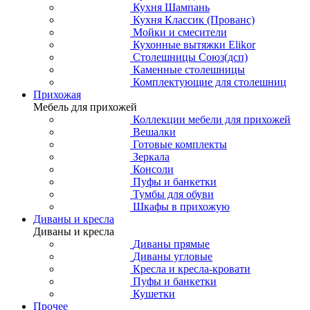
Кухня Шампань
Кухня Классик (Прованс)
Мойки и смесители
Кухонные вытяжки Elikor
Столешницы Союз(дсп)
Каменные столешницы
Комплектующие для столешниц
Прихожая
Мебель для прихожей
Коллекции мебели для прихожей
Вешалки
Готовые комплекты
Зеркала
Консоли
Пуфы и банкетки
Тумбы для обуви
Шкафы в прихожую
Диваны и кресла
Диваны и кресла
Диваны прямые
Диваны угловые
Кресла и кресла-кровати
Пуфы и банкетки
Кушетки
Прочее