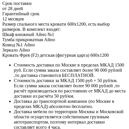
Срок поставки
от 28 дней
Гарантийный срок
12 месяцев
Размер спального места кровати 600х1200, есть выбор
размеров. В комплект входят:
Шкаф книжный Айно №1
Тумба прикроватная Айно
Комод №1 Айно
Зеркало Айно
Кровать Фрея (F2) детская (фигурная царга) 600х1200
Стоимость доставки по Москве в пределах МКАД 1500
руб. Если сумма заказа составляет более 90 000 рублей
,то доставка становится БЕСПЛАТНОЙ.
Стоимость доставки за МКАД 1500 руб + 50 руб/км.
Если сумма заказа составляет более 90 000 рублей ,то
расчёт производиться по расстоянию от МКАД до места
доставки из расчёта 50 руб/км.
Доставка до транспортной компании (по Москве в
пределах МКАД) абсолютно бесплатно.
Доставка мебели по территории Москвы и Московской
области осуществляется собственным грузовым
автотранспортом, поэтому интервал доставки
составляет всего 4 часа.