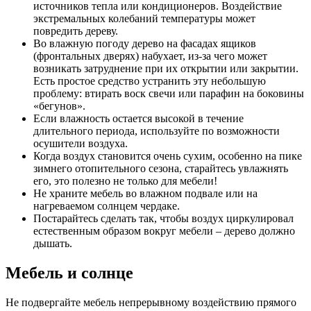
источников тепла или кондиционеров. Воздействие
экстремальных колебаний температуры может
повредить дереву.
Во влажную погоду дерево на фасадах ящиков
(фронтальных дверях) набухает, из-за чего может
возникать затруднение при их открытии или закрытии.
Есть простое средство устранить эту небольшую
проблему: втирать воск свечи или парафин на боковины
«бегунов».
Если влажность остается высокой в течение
длительного периода, используйте по возможности
осушители воздуха.
Когда воздух становится очень сухим, особенно на пике
зимнего отопительного сезона, старайтесь увлажнять
его, это полезно не только для мебели!
Не храните мебель во влажном подвале или на
нагреваемом солнцем чердаке.
Постарайтесь сделать так, чтобы воздух циркулировал
естественным образом вокруг мебели – дерево должно
дышать.
Мебель и солнце
Не подвергайте мебель непрерывному воздействию прямого