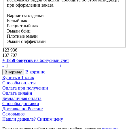
при оформлении заказа.
Варианты отделки
Белый лак
Бесцветный лак
Эмали бейц
Плотные эмали
Эмали с эффектами
123 936
137 707
+
1859
бонусов
на бонусный счет
-
+
В корзине
В корзину
Купить в 1 клик
Способы оплаты
Оплата при получении
Оплата онлайн
Безналичная оплата
Способы доставки
Доставка по России:
Самовывоз
Нашли дешевле? Снизим цену
Если на другом сайте цена на эту мебель дешевле
оставьте