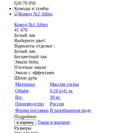
620
70
950
Комоды и тумбы
Комод №1 Айно
41 470
Белый лак
Выберите цвет:
Варианты отделки :
Белый лак
Бесцветный лак
Эмали бейц
Плотные эмали
Эмали с эффектами
Шпон дуба
Материал
Массив сосны
Объём
0.10 куб. м.
Вес
39 кг.
Производство
Россия
Форма поставки
В разобранном виде
Подробнее
Товар в корзине
в корзину
Размеры