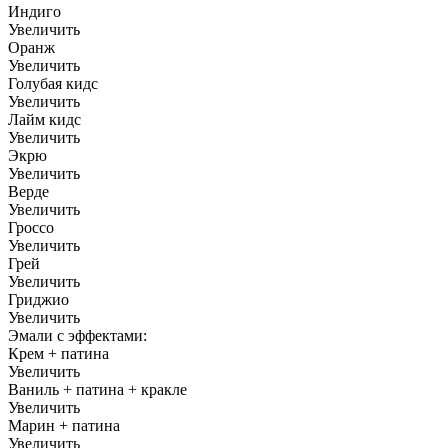
Индиго
Увеличить
Оранж
Увеличить
Голубая кидс
Увеличить
Лайм кидс
Увеличить
Экрю
Увеличить
Верде
Увеличить
Гроссо
Увеличить
Грей
Увеличить
Гриджио
Увеличить
Эмали с эффектами:
Крем + патина
Увеличить
Ваниль + патина + кракле
Увеличить
Марин + патина
Увеличить