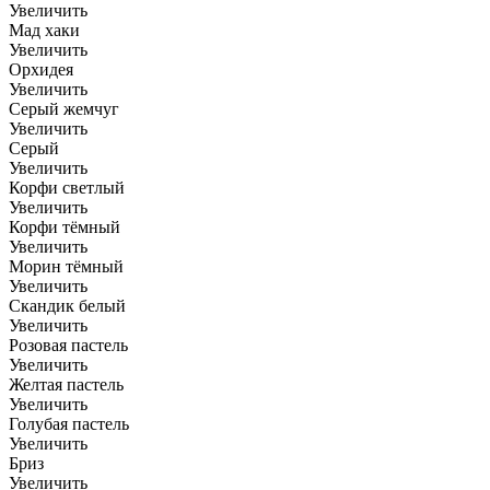
Увеличить
Мад хаки
Увеличить
Орхидея
Увеличить
Серый жемчуг
Увеличить
Серый
Увеличить
Корфи светлый
Увеличить
Корфи тёмный
Увеличить
Морин тёмный
Увеличить
Скандик белый
Увеличить
Розовая пастель
Увеличить
Желтая пастель
Увеличить
Голубая пастель
Увеличить
Бриз
Увеличить