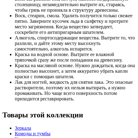
столешницу, незамедлительно вытрите их, стараясь,
чтобы грязь не проникла в структуру древесины.
Воск, стеарин, смола. Удалить получится только свежее
пятно. Заверните кусочек льда в салфетку и протрите
место загрязнения. Когда вещество затвердеет,
соскребите его антипригарным шпателем.
Алкоголь, спиртосодержащие вещества. Вытрите то, что
разлили, и дайте этому месту высохнуть
самостоятельно, алкоголь испарится.
Краска на водной основе. Вытрите ее влажной
тряпочкой сразу же после попадания на древесину.
Краска на масляной основе. Нужно дождаться, когда она
полностью высохнет, а затем аккуратно убрать капли
краски с помощью шпателя.
Лак для ногтей, жидкость для снятия лака. Это опасные
растворители, поэтому их нельзя вытирать, а нужно
промакивать. Но чаще всего поверхность потом
приходится реставрировать.
Товары этой коллекции
Зеркала
Комоды и тумбы