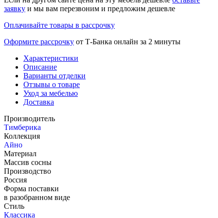
заявку
и мы вам перезвоним и предложим дешевле
Оплачивайте товары в рассрочку
Оформите рассрочку
от Т-Банка онлайн за 2 минуты
Характеристики
Описание
Варианты отделки
Отзывы о товаре
Уход за мебелью
Доставка
Производитель
Тимберика
Коллекция
Айно
Материал
Массив сосны
Производство
Россия
Форма поставки
в разобранном виде
Стиль
Классика