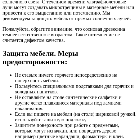
солнечного света. С течением времени ультрафиолетовые
лучи могут создавать микротрещины в материале мебели или
привести к его выцветанию или потемнению. Мы
рекомендуем защищать мебель от прямых солнечных лучей.
Пожалуйста, обратите внимание, что сосновая древесина
темнеет естественно с возрастом. Такое потемнение не
считается дефектом качества.
Защита мебели. Меры
предосторожности:
Не ставьте ничего горячего непосредственно на
поверхность мебели.
Пользуйтесь специальными подставками для горячих и
холодных напитков.
Не оставляйте на столе синтетические салфетки и
другие легко плавящиеся материалы под лампами
накаливания.
Если вы пишете на мебели (на столе) шариковой ручкой,
используйте защитную подложку.
Защитите поверхность при работе с предметами,
которые могут испачкать или повредить дерево,
например цветные карандаши, фломастеры и клей.