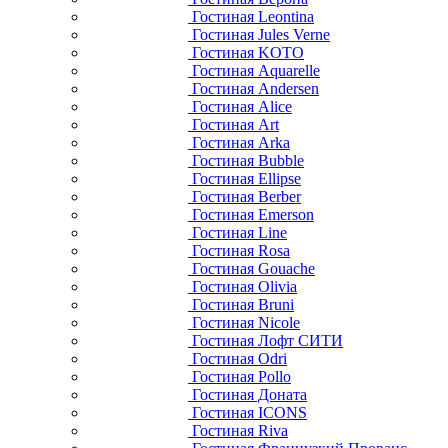
Гостиная Leontina
Гостиная Jules Verne
Гостиная KOTO
Гостиная Aquarelle
Гостиная Andersen
Гостиная Alice
Гостиная Art
Гостиная Arka
Гостиная Bubble
Гостиная Ellipse
Гостиная Berber
Гостиная Emerson
Гостиная Line
Гостиная Rosa
Гостиная Gouache
Гостиная Olivia
Гостиная Bruni
Гостиная Nicole
Гостиная Лофт СИТИ
Гостиная Odri
Гостиная Pollo
Гостиная Доната
Гостиная ICONS
Гостиная Riva