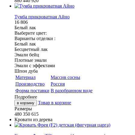
880
440
920
Тумба прикроватная Айно
16 806
Белый лак
Выберите цвет:
Варианты отделки :
Белый лак
Бесцветный лак
Эмали бейц
Плотные эмали
Эмали с эффектами
Шпон дуба
Материал
Массив сосны
Производство
Россия
Форма поставки
В разобранном виде
Подробнее
Товар в корзине
в корзину
Размеры
480
350
615
Кровати из дерева