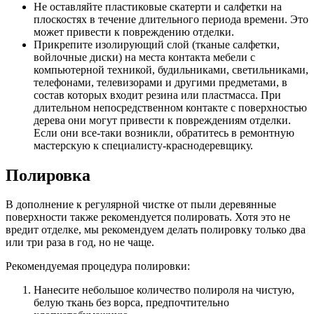
Не оставляйте пластиковые скатерти и салфетки на
плоскостях в течение длительного периода времени. Это
может привести к повреждению отделки.
Прикрепите изолирующий слой (тканые салфетки,
войлочные диски) на места контакта мебели с
компьютерной техникой, будильниками, светильниками,
телефонами, телевизорами и другими предметами, в
состав которых входит резина или пластмасса. При
длительном непосредственном контакте с поверхностью
дерева они могут привести к повреждениям отделки.
Если они все-таки возникли, обратитесь в ремонтную
мастерскую к специалисту-краснодеревщику.
Полировка
В дополнение к регулярной чистке от пыли деревянные
поверхности также рекомендуется полировать. Хотя это не
вредит отделке, мы рекомендуем делать полировку только два
или три раза в год, но не чаще.
Рекомендуемая процедура полировки:
Нанесите небольшое количество полироля на чистую,
белую ткань без ворса, предпочтительно