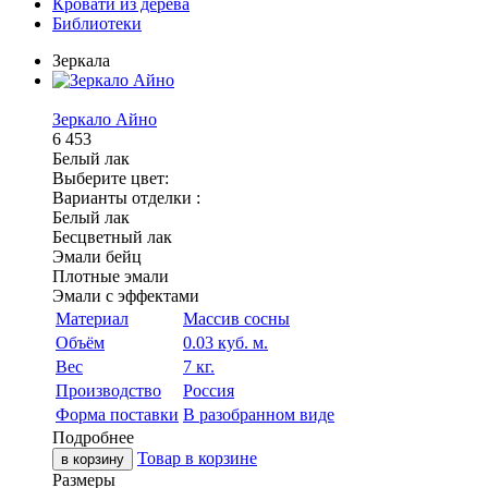
Кровати из дерева
Библиотеки
Зеркала
Зеркало Айно
6 453
Белый лак
Выберите цвет:
Варианты отделки :
Белый лак
Бесцветный лак
Эмали бейц
Плотные эмали
Эмали с эффектами
Материал
Массив сосны
Объём
0.03 куб. м.
Вес
7 кг.
Производство
Россия
Форма поставки
В разобранном виде
Подробнее
Товар в корзине
в корзину
Размеры