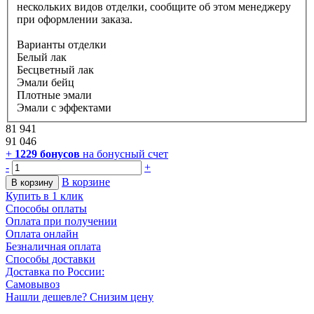
нескольких видов отделки, сообщите об этом менеджеру
при оформлении заказа.
Варианты отделки
Белый лак
Бесцветный лак
Эмали бейц
Плотные эмали
Эмали с эффектами
81 941
91 046
+
1229
бонусов
на бонусный счет
-
+
В корзине
В корзину
Купить в 1 клик
Способы оплаты
Оплата при получении
Оплата онлайн
Безналичная оплата
Способы доставки
Доставка по России:
Самовывоз
Нашли дешевле? Снизим цену