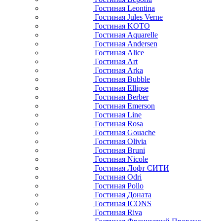
Гостиная Leontina
Гостиная Jules Verne
Гостиная KOTO
Гостиная Aquarelle
Гостиная Andersen
Гостиная Alice
Гостиная Art
Гостиная Arka
Гостиная Bubble
Гостиная Ellipse
Гостиная Berber
Гостиная Emerson
Гостиная Line
Гостиная Rosa
Гостиная Gouache
Гостиная Olivia
Гостиная Bruni
Гостиная Nicole
Гостиная Лофт СИТИ
Гостиная Odri
Гостиная Pollo
Гостиная Доната
Гостиная ICONS
Гостиная Riva