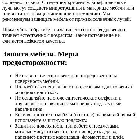
солнечного света. С течением времени ультрафиолетовые
лучи могут создавать микротрещины в материале мебели или
привести к его выцветанию или потемнению. Мы
рекомендуем защищать мебель от прямых солнечных лучей.
Пожалуйста, обратите внимание, что сосновая древесина
темнеет естественно с возрастом. Такое потемнение не
считается дефектом качества.
Защита мебели. Меры
предосторожности:
Не ставьте ничего горячего непосредственно на
поверхность мебели.
Пользуйтесь специальными подставками для горячих и
холодных напитков.
Не оставляйте на столе синтетические салфетки и
другие легко плавящиеся материалы под лампами
накаливания.
Если вы пишете на мебели (на столе) шариковой ручкой,
используйте защитную подложку.
Защитите поверхность при работе с предметами,
которые могут испачкать или повредить дерево,
например цветные карандаши, фломастеры и клей.