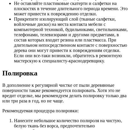
Не оставляйте пластиковые скатерти и салфетки на
плоскостях в течение длительного периода времени. Это
может привести к повреждению отделки.
Прикрепите изолирующий слой (тканые салфетки,
войлочные диски) на места контакта мебели с
компьютерной техникой, будильниками, светильниками,
телефонами, телевизорами и другими предметами, в
состав которых входит резина или пластмасса. При
длительном непосредственном контакте с поверхностью
дерева они могут привести к повреждениям отделки.
Если они все-таки возникли, обратитесь в ремонтную
мастерскую к специалисту-краснодеревщику.
Полировка
В дополнение к регулярной чистке от пыли деревянные
поверхности также рекомендуется полировать. Хотя это не
вредит отделке, мы рекомендуем делать полировку только два
или три раза в год, но не чаще.
Рекомендуемая процедура полировки:
Нанесите небольшое количество полироля на чистую,
белую ткань без ворса, предпочтительно