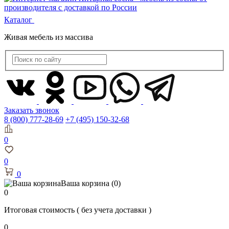
Каталог
Живая мебель из массива
Заказать звонок
8 (800) 777-28-69
+7 (495) 150-32-68
0
0
0
Ваша корзина
(0)
0
Итоговая стоимость
( без учета доставки )
0