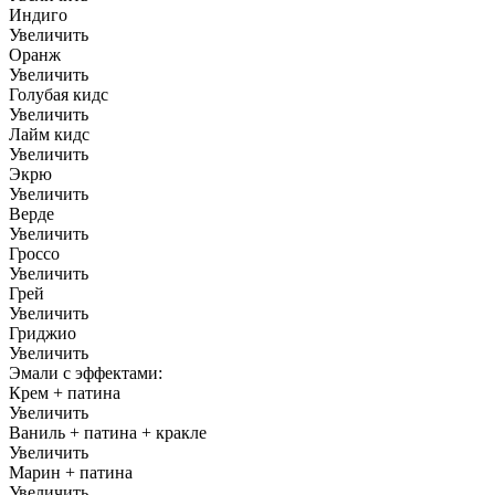
Индиго
Увеличить
Оранж
Увеличить
Голубая кидс
Увеличить
Лайм кидс
Увеличить
Экрю
Увеличить
Верде
Увеличить
Гроссо
Увеличить
Грей
Увеличить
Гриджио
Увеличить
Эмали с эффектами:
Крем + патина
Увеличить
Ваниль + патина + кракле
Увеличить
Марин + патина
Увеличить