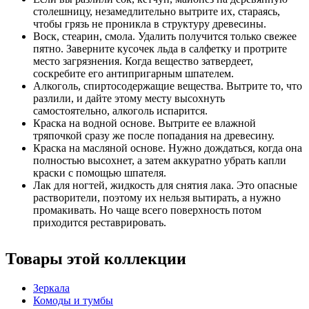
столешницу, незамедлительно вытрите их, стараясь,
чтобы грязь не проникла в структуру древесины.
Воск, стеарин, смола. Удалить получится только свежее
пятно. Заверните кусочек льда в салфетку и протрите
место загрязнения. Когда вещество затвердеет,
соскребите его антипригарным шпателем.
Алкоголь, спиртосодержащие вещества. Вытрите то, что
разлили, и дайте этому месту высохнуть
самостоятельно, алкоголь испарится.
Краска на водной основе. Вытрите ее влажной
тряпочкой сразу же после попадания на древесину.
Краска на масляной основе. Нужно дождаться, когда она
полностью высохнет, а затем аккуратно убрать капли
краски с помощью шпателя.
Лак для ногтей, жидкость для снятия лака. Это опасные
растворители, поэтому их нельзя вытирать, а нужно
промакивать. Но чаще всего поверхность потом
приходится реставрировать.
Товары этой коллекции
Зеркала
Комоды и тумбы