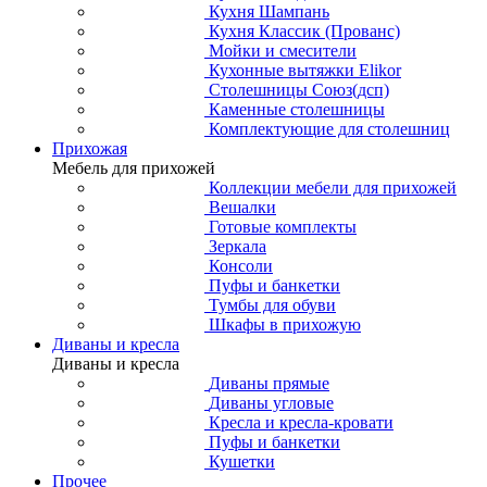
Кухня Шампань
Кухня Классик (Прованс)
Мойки и смесители
Кухонные вытяжки Elikor
Столешницы Союз(дсп)
Каменные столешницы
Комплектующие для столешниц
Прихожая
Мебель для прихожей
Коллекции мебели для прихожей
Вешалки
Готовые комплекты
Зеркала
Консоли
Пуфы и банкетки
Тумбы для обуви
Шкафы в прихожую
Диваны и кресла
Диваны и кресла
Диваны прямые
Диваны угловые
Кресла и кресла-кровати
Пуфы и банкетки
Кушетки
Прочее