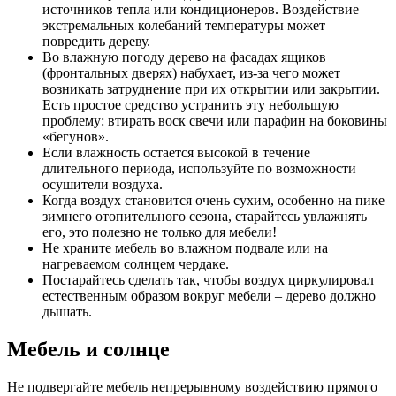
источников тепла или кондиционеров. Воздействие
экстремальных колебаний температуры может
повредить дереву.
Во влажную погоду дерево на фасадах ящиков
(фронтальных дверях) набухает, из-за чего может
возникать затруднение при их открытии или закрытии.
Есть простое средство устранить эту небольшую
проблему: втирать воск свечи или парафин на боковины
«бегунов».
Если влажность остается высокой в течение
длительного периода, используйте по возможности
осушители воздуха.
Когда воздух становится очень сухим, особенно на пике
зимнего отопительного сезона, старайтесь увлажнять
его, это полезно не только для мебели!
Не храните мебель во влажном подвале или на
нагреваемом солнцем чердаке.
Постарайтесь сделать так, чтобы воздух циркулировал
естественным образом вокруг мебели – дерево должно
дышать.
Мебель и солнце
Не подвергайте мебель непрерывному воздействию прямого