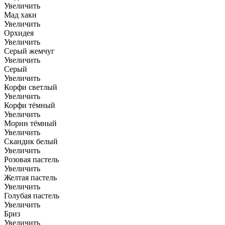
Увеличить
Мад хаки
Увеличить
Орхидея
Увеличить
Серый жемчуг
Увеличить
Серый
Увеличить
Корфи светлый
Увеличить
Корфи тёмный
Увеличить
Морин тёмный
Увеличить
Скандик белый
Увеличить
Розовая пастель
Увеличить
Желтая пастель
Увеличить
Голубая пастель
Увеличить
Бриз
Увеличить