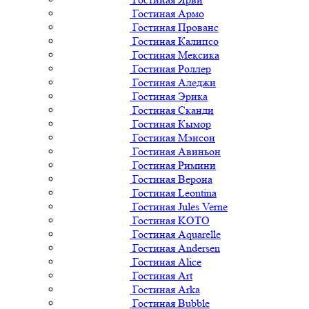
Гостиная Армо
Гостиная Прованс
Гостиная Калипсо
Гостиная Мексика
Гостиная Роллер
Гостиная Аледжи
Гостиная Эрика
Гостиная Сканди
Гостиная Кымор
Гостиная Мэнсон
Гостиная Авиньон
Гостиная Римини
Гостиная Верона
Гостиная Leontina
Гостиная Jules Verne
Гостиная KOTO
Гостиная Aquarelle
Гостиная Andersen
Гостиная Alice
Гостиная Art
Гостиная Arka
Гостиная Bubble