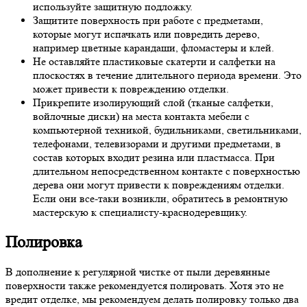
используйте защитную подложку.
Защитите поверхность при работе с предметами,
которые могут испачкать или повредить дерево,
например цветные карандаши, фломастеры и клей.
Не оставляйте пластиковые скатерти и салфетки на
плоскостях в течение длительного периода времени. Это
может привести к повреждению отделки.
Прикрепите изолирующий слой (тканые салфетки,
войлочные диски) на места контакта мебели с
компьютерной техникой, будильниками, светильниками,
телефонами, телевизорами и другими предметами, в
состав которых входит резина или пластмасса. При
длительном непосредственном контакте с поверхностью
дерева они могут привести к повреждениям отделки.
Если они все-таки возникли, обратитесь в ремонтную
мастерскую к специалисту-краснодеревщику.
Полировка
В дополнение к регулярной чистке от пыли деревянные
поверхности также рекомендуется полировать. Хотя это не
вредит отделке, мы рекомендуем делать полировку только два