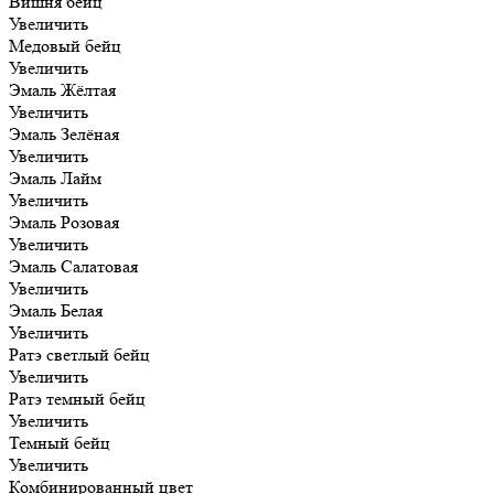
Вишня бейц
Увеличить
Медовый бейц
Увеличить
Эмаль Жёлтая
Увеличить
Эмаль Зелёная
Увеличить
Эмаль Лайм
Увеличить
Эмаль Розовая
Увеличить
Эмаль Салатовая
Увеличить
Эмаль Белая
Увеличить
Ратэ светлый бейц
Увеличить
Ратэ темный бейц
Увеличить
Темный бейц
Увеличить
Комбинированный цвет