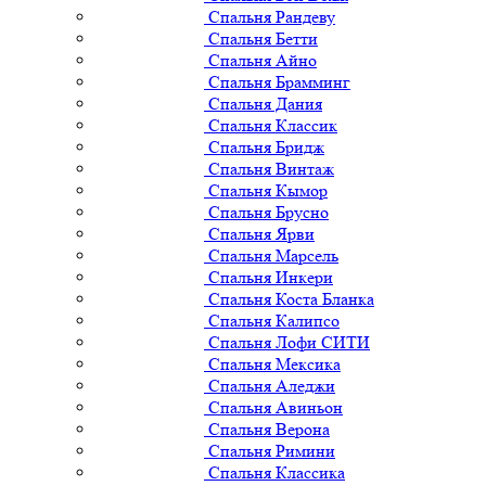
Спальня Рандеву
Спальня Бетти
Спальня Айно
Спальня Брамминг
Спальня Дания
Спальня Классик
Спальня Бридж
Спальня Винтаж
Спальня Кымор
Спальня Брусно
Спальня Ярви
Спальня Марсель
Спальня Инкери
Спальня Коста Бланка
Спальня Калипсо
Спальня Лофи СИТИ
Спальня Мексика
Спальня Аледжи
Спальня Авиньон
Спальня Верона
Спальня Римини
Спальня Классика