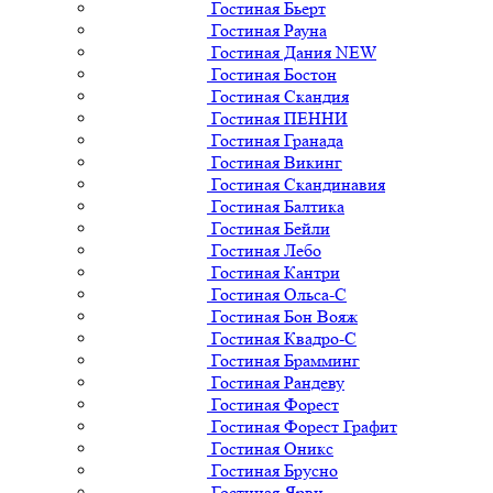
Гостиная Бьерт
Гостиная Рауна
Гостиная Дания NEW
Гостиная Бостон
Гостиная Скандия
Гостиная ПЕННИ
Гостиная Гранада
Гостиная Викинг
Гостиная Скандинавия
Гостиная Балтика
Гостиная Бейли
Гостиная Лебо
Гостиная Кантри
Гостиная Ольса-С
Гостиная Бон Вояж
Гостиная Квадро-С
Гостиная Брамминг
Гостиная Рандеву
Гостиная Форест
Гостиная Форест Графит
Гостиная Оникс
Гостиная Брусно
Гостиная Ярви