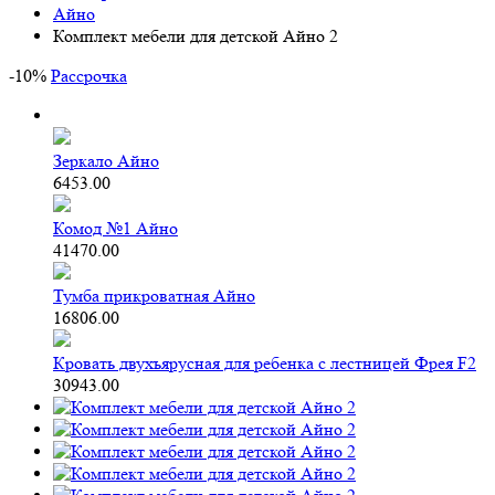
Айно
Комплект мебели для детской Айно 2
-
10
%
Рассрочка
Зеркало Айно
6453.00
Комод №1 Айно
41470.00
Тумба прикроватная Айно
16806.00
Кровать двухъярусная для ребенка с лестницей Фрея F2
30943.00