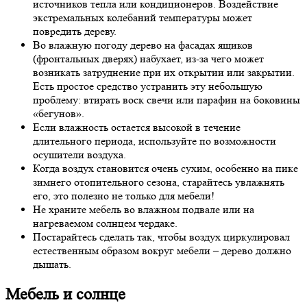
источников тепла или кондиционеров. Воздействие
экстремальных колебаний температуры может
повредить дереву.
Во влажную погоду дерево на фасадах ящиков
(фронтальных дверях) набухает, из-за чего может
возникать затруднение при их открытии или закрытии.
Есть простое средство устранить эту небольшую
проблему: втирать воск свечи или парафин на боковины
«бегунов».
Если влажность остается высокой в течение
длительного периода, используйте по возможности
осушители воздуха.
Когда воздух становится очень сухим, особенно на пике
зимнего отопительного сезона, старайтесь увлажнять
его, это полезно не только для мебели!
Не храните мебель во влажном подвале или на
нагреваемом солнцем чердаке.
Постарайтесь сделать так, чтобы воздух циркулировал
естественным образом вокруг мебели – дерево должно
дышать.
Мебель и солнце