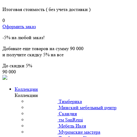
Итоговая стоимость
( без учета доставки )
0
Оформить заказ
-5% на любой заказ!
Добавьте еще товаров на сумму
90 000
и получите скидку
5% на все
До скидки
5%
90 000
Коллекции
Коллекции
Тимберика
Минский мебельный центр
Скандия
тм SanRemi
Мебель Икея
Муромские мастера