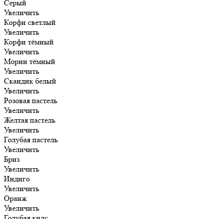
Серый
Увеличить
Корфи светлый
Увеличить
Корфи тёмный
Увеличить
Морин тёмный
Увеличить
Скандик белый
Увеличить
Розовая пастель
Увеличить
Желтая пастель
Увеличить
Голубая пастель
Увеличить
Бриз
Увеличить
Индиго
Увеличить
Оранж
Увеличить
Голубая кидс