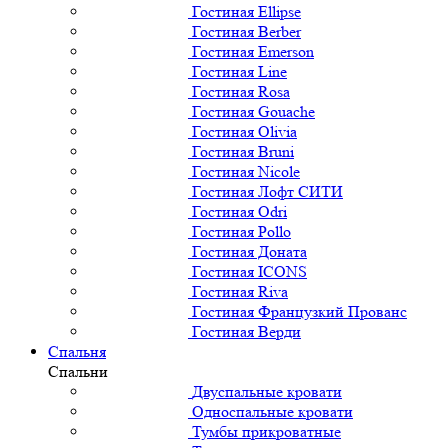
Гостиная Ellipse
Гостиная Berber
Гостиная Emerson
Гостиная Line
Гостиная Rosa
Гостиная Gouache
Гостиная Olivia
Гостиная Bruni
Гостиная Nicole
Гостиная Лофт СИТИ
Гостиная Odri
Гостиная Pollo
Гостиная Доната
Гостиная ICONS
Гостиная Riva
Гостиная Французкий Прованс
Гостиная Верди
Спальня
Спальни
Двуспальные кровати
Односпальные кровати
Тумбы прикроватные