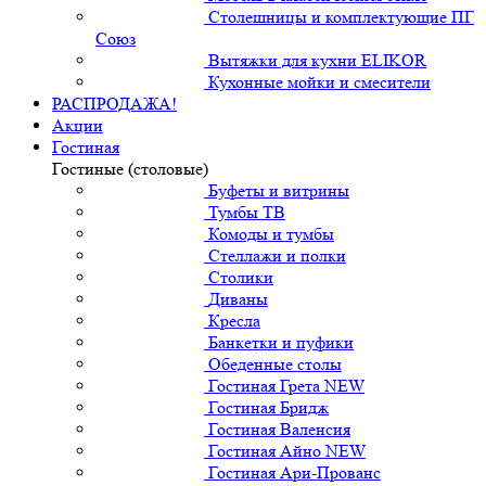
Столешницы и комплектующие ПГ
Союз
Вытяжки для кухни ELIKOR
Кухонные мойки и смесители
РАСПРОДАЖА!
Акции
Гостиная
Гостиные (столовые)
Буфеты и витрины
Тумбы ТВ
Комоды и тумбы
Стеллажи и полки
Столики
Диваны
Кресла
Банкетки и пуфики
Обеденные столы
Гостиная Грета NEW
Гостиная Бридж
Гостиная Валенсия
Гостиная Айно NEW
Гостиная Ари-Прованс