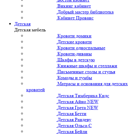
Викинг кабинет
Добрый мастер библиотека
Кабинет Прованс
Детская
Детская мебель
Кровати домики
Детские кровати
Кровати односпальные
Кровати-диваны
Шкафы в детскую
Книжные шкафы и стеллажи
Письменные столы и стулья
Комоды и тумбы
Матрасы и основания для детских
кроватей
Детская Тимберика Кидс
Детская Айно NEW
Детская Грета NEW
Детская Бетти
Детская Рандеву
Детская Ольса-С
Детская Бейли