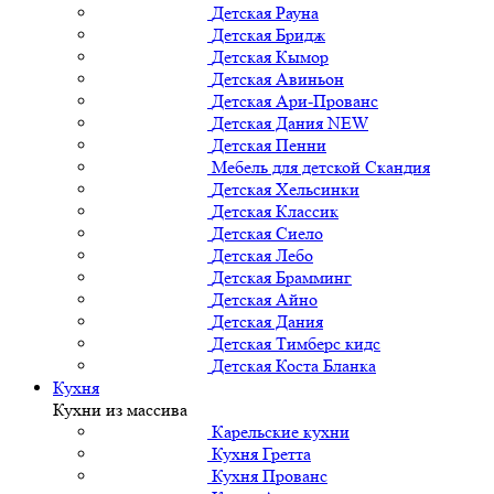
Детская Рауна
Детская Бридж
Детская Кымор
Детская Авиньон
Детская Ари-Прованс
Детская Дания NEW
Детская Пенни
Мебель для детской Скандия
Детская Хельсинки
Детская Классик
Детская Сиело
Детская Лебо
Детская Брамминг
Детская Айно
Детская Дания
Детская Тимберс кидс
Детская Коста Бланка
Кухня
Кухни из массива
Карельские кухни
Кухня Гретта
Кухня Прованс