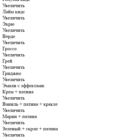
Увеличить
Лайм кидс
Увеличить
Экрю
Увеличить
Верде
Увеличить
Гроссо
Увеличить
Грей
Увеличить
Гриджио
Увеличить
Эмали с эффектами:
Крем + патина
Увеличить
Ваниль + патина + кракле
Увеличить
Марин + патина
Увеличить
Зеленый + скрэп + патина
Увеличить