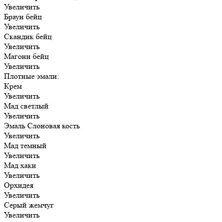
Увеличить
Браун бейц
Увеличить
Скандик бейц
Увеличить
Магони бейц
Увеличить
Плотные эмали:
Крем
Увеличить
Мад светлый
Увеличить
Эмаль Слоновая кость
Увеличить
Мад темный
Увеличить
Мад хаки
Увеличить
Орхидея
Увеличить
Серый жемчуг
Увеличить