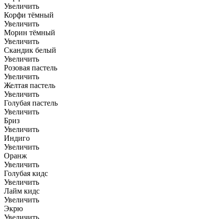
Увеличить
Корфи тёмный
Увеличить
Морин тёмный
Увеличить
Скандик белый
Увеличить
Розовая пастель
Увеличить
Желтая пастель
Увеличить
Голубая пастель
Увеличить
Бриз
Увеличить
Индиго
Увеличить
Оранж
Увеличить
Голубая кидс
Увеличить
Лайм кидс
Увеличить
Экрю
Увеличить