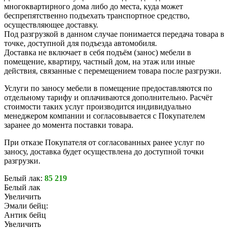
многоквартирного дома либо до места, куда может
беспрепятственно подъехать транспортное средство,
осуществляющее доставку.
Под разгрузкой в данном случае понимается передача товара в
точке, доступной для подъезда автомобиля.
Доставка не включает в себя подъём (занос) мебели в
помещение, квартиру, частный дом, на этаж или иные
действия, связанные с перемещением товара после разгрузки.
Услуги по заносу мебели в помещение предоставляются по
отдельному тарифу и оплачиваются дополнительно. Расчёт
стоимости таких услуг производится индивидуально
менеджером компании и согласовывается с Покупателем
заранее до момента поставки товара.
При отказе Покупателя от согласованных ранее услуг по
заносу, доставка будет осуществлена до доступной точки
разгрузки.
Белый лак:
85 219
Белый лак
Увеличить
Эмали бейц:
Антик бейц
Увеличить