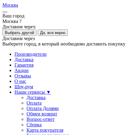
Москва
Ваш город
Москва ?
Доставим через:
Выбрать другой
Да, все верно
Доставим через
Выберите город, в который необходимо доставить покупку
Производители
Доставка
Гарантия
Акции
Отзывы
О нас
Шоу-рум
Наши сервисы ▼
Доставка
Оплата
Оплата Долями
Обмен возврат
Вопрос-ответ
Сборка
Карта покупателя