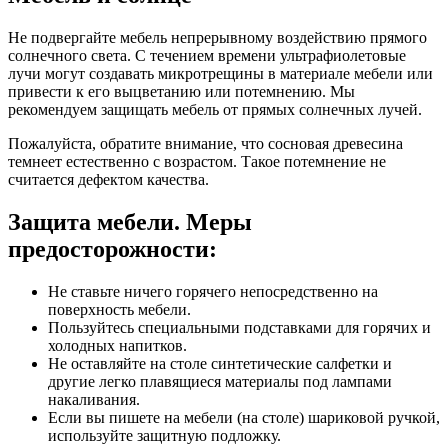
Не подвергайте мебель непрерывному воздействию прямого
солнечного света. С течением времени ультрафиолетовые
лучи могут создавать микротрещины в материале мебели или
привести к его выцветанию или потемнению. Мы
рекомендуем защищать мебель от прямых солнечных лучей.
Пожалуйста, обратите внимание, что сосновая древесина
темнеет естественно с возрастом. Такое потемнение не
считается дефектом качества.
Защита мебели. Меры
предосторожности:
Не ставьте ничего горячего непосредственно на
поверхность мебели.
Пользуйтесь специальными подставками для горячих и
холодных напитков.
Не оставляйте на столе синтетические салфетки и
другие легко плавящиеся материалы под лампами
накаливания.
Если вы пишете на мебели (на столе) шариковой ручкой,
используйте защитную подложку.