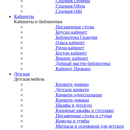
Спальня Leontina
Спальня Olivia
Спальня Odri
Кабинеты
Кабинеты и библиотеки
Письменные столы
Брусно кабинет
Библиотека Скандия
Ольса кабинет
Рауна кабинет
Бостон кабинет
Викинг кабинет
Добрый мастер библиотека
Кабинет Прованс
Детская
Детская мебель
Кровати домики
Детские кровати
Кровати односпальные
Кровати-диваны
Шкафы в детскую
Книжные шкафы и стеллажи
Письменные столы и стулья
Комоды и тумбы
Матрасы и основания для детских