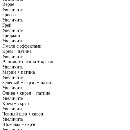
Верде
Увеличить
Гроссо
Увеличить
Грей
Увеличить
Гриджио
Увеличить
Эмали с эффектами:
Крем + патина
Увеличить
Ваниль + патина + кракле
Увеличить
Марин + патина
Увеличить
Зеленый + скрэп + патина
Увеличить
Олива + скрэп + патина
Увеличить
Крем + скрэп
Увеличить
Черный шер + скрэп
Увеличить
Шоколад + скрэп
Увеличить