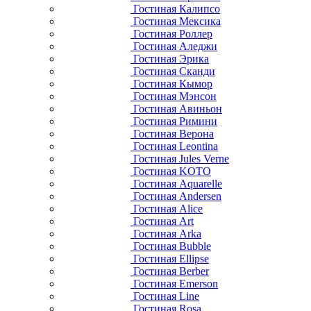
Гостиная Калипсо
Гостиная Мексика
Гостиная Роллер
Гостиная Аледжи
Гостиная Эрика
Гостиная Сканди
Гостиная Кымор
Гостиная Мэнсон
Гостиная Авиньон
Гостиная Римини
Гостиная Верона
Гостиная Leontina
Гостиная Jules Verne
Гостиная KOTO
Гостиная Aquarelle
Гостиная Andersen
Гостиная Alice
Гостиная Art
Гостиная Arka
Гостиная Bubble
Гостиная Ellipse
Гостиная Berber
Гостиная Emerson
Гостиная Line
Гостиная Rosa