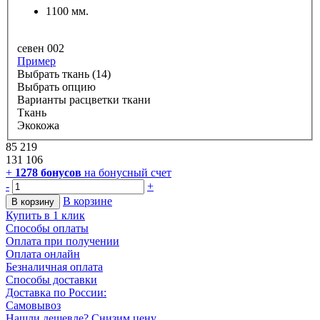
1100 мм.
севен 002
Пример
Выбрать ткань (14)
Выбрать опцию
Варианты расцветки ткани
Ткань
Экокожа
85 219
131 106
+
1278
бонусов
на бонусный счет
-
+
В корзине
В корзину
Купить в 1 клик
Способы оплаты
Оплата при получении
Оплата онлайн
Безналичная оплата
Способы доставки
Доставка по России:
Самовывоз
Нашли дешевле? Снизим цену