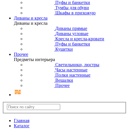
Пуфы и банкетки
Тумбы для обуви
Шкафы в прихожую
Диваны и кресла
Диваны и кресла
Диваны прямые
Диваны угловые
Кресла и кресла-кровати
Пуфы и банкетки
Кушетки
Прочее
Предметы интерьера
Светильники, люстры
Часы настенные
Полки настенные
Вешалки
Прочее
Главная
Каталог