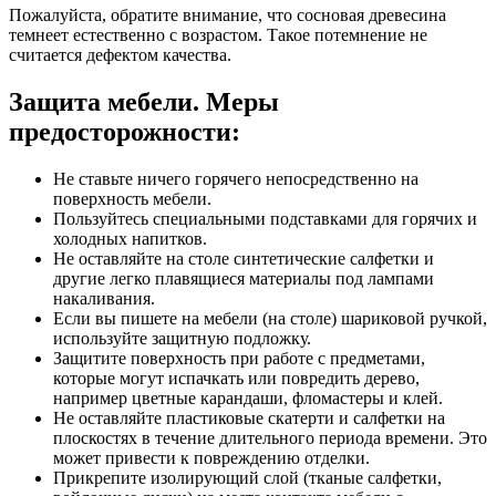
Пожалуйста, обратите внимание, что сосновая древесина
темнеет естественно с возрастом. Такое потемнение не
считается дефектом качества.
Защита мебели. Меры
предосторожности:
Не ставьте ничего горячего непосредственно на
поверхность мебели.
Пользуйтесь специальными подставками для горячих и
холодных напитков.
Не оставляйте на столе синтетические салфетки и
другие легко плавящиеся материалы под лампами
накаливания.
Если вы пишете на мебели (на столе) шариковой ручкой,
используйте защитную подложку.
Защитите поверхность при работе с предметами,
которые могут испачкать или повредить дерево,
например цветные карандаши, фломастеры и клей.
Не оставляйте пластиковые скатерти и салфетки на
плоскостях в течение длительного периода времени. Это
может привести к повреждению отделки.
Прикрепите изолирующий слой (тканые салфетки,