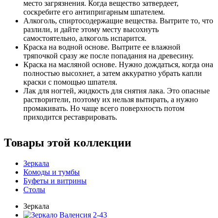
место загрязнения. Когда вещество затвердеет,
соскребите его антипригарным шпателем.
Алкоголь, спиртосодержащие вещества. Вытрите то, что
разлили, и дайте этому месту высохнуть
самостоятельно, алкоголь испарится.
Краска на водной основе. Вытрите ее влажной
тряпочкой сразу же после попадания на древесину.
Краска на масляной основе. Нужно дождаться, когда она
полностью высохнет, а затем аккуратно убрать капли
краски с помощью шпателя.
Лак для ногтей, жидкость для снятия лака. Это опасные
растворители, поэтому их нельзя вытирать, а нужно
промакивать. Но чаще всего поверхность потом
приходится реставрировать.
Товары этой коллекции
Зеркала
Комоды и тумбы
Буфеты и витрины
Столы
Зеркала