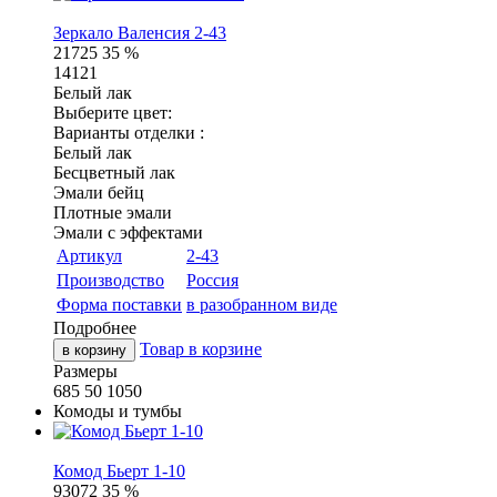
Зеркало Валенсия 2-43
21725
35 %
14121
Белый лак
Выберите цвет:
Варианты отделки :
Белый лак
Бесцветный лак
Эмали бейц
Плотные эмали
Эмали с эффектами
Артикул
2-43
Производство
Россия
Форма поставки
в разобранном виде
Подробнее
Товар в корзине
в корзину
Размеры
685
50
1050
Комоды и тумбы
Комод Бьерт 1-10
93072
35 %