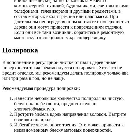
войлочные диски) на места контакта мебели с
компьютерной техникой, будильниками, светильниками,
телефонами, телевизорами и другими предметами, в
состав которых входит резина или пластмасса. При
длительном непосредственном контакте с поверхностью
дерева они могут привести к повреждениям отделки.
Если они все-таки возникли, обратитесь в ремонтную
мастерскую к специалисту-краснодеревщику.
Полировка
В дополнение к регулярной чистке от пыли деревянные
поверхности также рекомендуется полировать. Хотя это не
вредит отделке, мы рекомендуем делать полировку только два
или три раза в год, но не чаще.
Рекомендуемая процедура полировки:
Нанесите небольшое количество полироля на чистую,
белую ткань без ворса, предпочтительно
хлопчатобумажную.
Протрите мебель вдоль направления волокон. Вытрите
излишки полироля.
Избегайте чрезмерного трения. Это может привести к
неравномерному блеску матовых поверхностей.