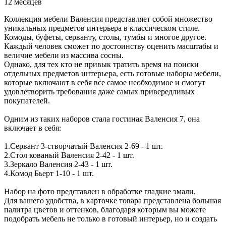
12 месяцев
Коллекция мебели Валенсия представляет собой множество
уникальных предметов интерьера в классическом стиле.
Комоды, буфеты, серванту, столы, тумбы и многое другое.
Каждый человек сможет по достоинству оценить масштабы и
величие мебели из массива сосны.
Однако, для тех кто не привык тратить время на поиски
отдельных предметов интерьера, есть готовые наборы мебели,
которые включают в себя все самое необходимое и смогут
удовлетворить требования даже самых привередливых
покупателей.
Одним из таких наборов стала гостиная Валенсия 7, она
включает в себя:
1.Сервант 3-створчатый Валенсия 2-69 - 1 шт.
2.Стол кованый Валенсия 2-42 - 1 шт.
3.Зеркало Валенсия 2-43 - 1 шт.
4.Комод Бьерт 1-10 - 1 шт.
Набор на фото представлен в обработке гладкие эмали.
Для вашего удобства, в карточке товара представлена большая
палитра цветов и оттенков, благодаря которым вы можете
подобрать мебель не только в готовый интерьер, но и создать