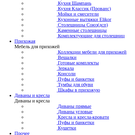
Кухня Шампань
Кухня Классик (Прованс)
Мойки и смесители
Кухонные вытяжки Elikor
Столешницы Союз(дсп)
Каменные столешницы
Комплектующие для столешниц
Прихожая
Мебель для прихожей
Коллекции мебели для прихожей
Вешалки
Готовые комплекты
Зеркала
Консоли
Пуфы и банкетки
Тумбы для обуви
Шкафы в прихожую
Диваны и кресла
Диваны и кресла
Диваны прямые
Диваны угловые
Кресла и кресла-кровати
Пуфы и банкетки
Кушетки
Прочее