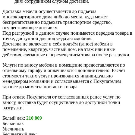
дня) сотрудником службы доставки.
Доставка мебели осуществляется до подъезда
многоквартирного дома либо до места, куда может
беспрепятственно подъехать транспортное средство,
осуществляющее доставку.
Под разгрузкой в данном случае понимается передача товара в
точке, доступной для подъезда автомобиля.
Доставка не включает в себя подъём (занос) мебели в
помещение, квартиру, частный дом, на этаж или иные
действия, связанные с перемещением товара после разгрузки.
Услуги по заносу мебели в помещение предоставляются по
отдельному тарифу и оплачиваются дополнительно. Расчёт
стоимости таких услуг производится индивидуально
менеджером компании и согласовывается с Покупателем
заранее до момента поставки товара.
При отказе Покупателя от согласованных ранее услуг по
заносу, доставка будет осуществлена до доступной точки
разгрузки.
Белый лак:
210 809
Белый лак
Увеличить
Бесцветный лак: