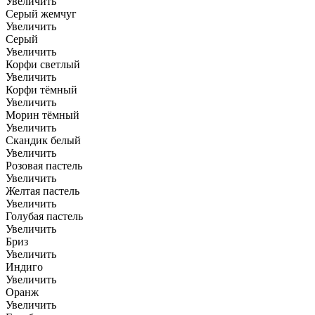
Увеличить
Серый жемчуг
Увеличить
Серый
Увеличить
Корфи светлый
Увеличить
Корфи тёмный
Увеличить
Морин тёмный
Увеличить
Скандик белый
Увеличить
Розовая пастель
Увеличить
Желтая пастель
Увеличить
Голубая пастель
Увеличить
Бриз
Увеличить
Индиго
Увеличить
Оранж
Увеличить