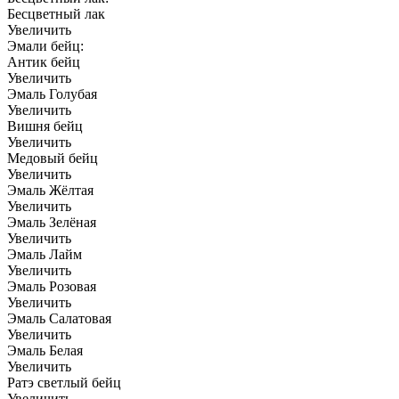
Бесцветный лак
Увеличить
Эмали бейц:
Антик бейц
Увеличить
Эмаль Голубая
Увеличить
Вишня бейц
Увеличить
Медовый бейц
Увеличить
Эмаль Жёлтая
Увеличить
Эмаль Зелёная
Увеличить
Эмаль Лайм
Увеличить
Эмаль Розовая
Увеличить
Эмаль Салатовая
Увеличить
Эмаль Белая
Увеличить
Ратэ светлый бейц
Увеличить