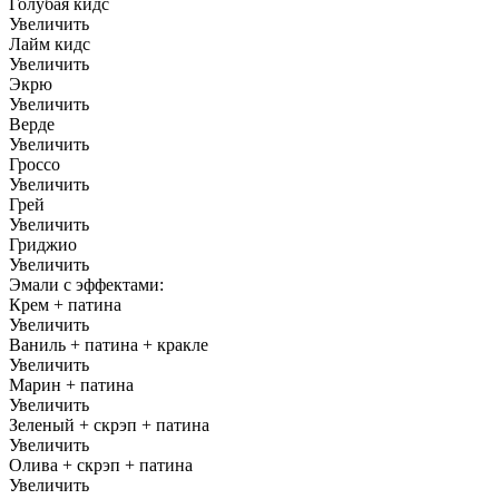
Голубая кидс
Увеличить
Лайм кидс
Увеличить
Экрю
Увеличить
Верде
Увеличить
Гроссо
Увеличить
Грей
Увеличить
Гриджио
Увеличить
Эмали с эффектами:
Крем + патина
Увеличить
Ваниль + патина + кракле
Увеличить
Марин + патина
Увеличить
Зеленый + скрэп + патина
Увеличить
Олива + скрэп + патина
Увеличить