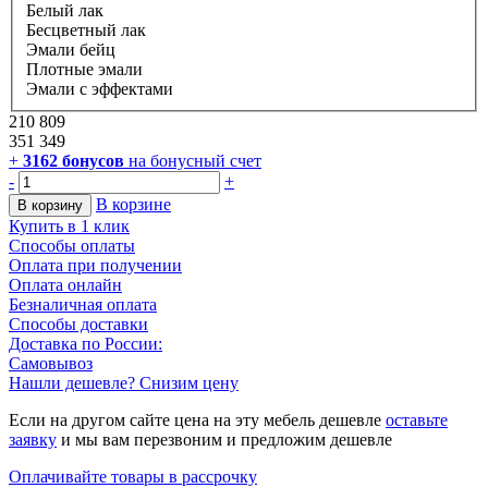
Белый лак
Бесцветный лак
Эмали бейц
Плотные эмали
Эмали с эффектами
210 809
351 349
+
3162
бонусов
на бонусный счет
-
+
В корзине
В корзину
Купить в 1 клик
Способы оплаты
Оплата при получении
Оплата онлайн
Безналичная оплата
Способы доставки
Доставка по России:
Самовывоз
Нашли дешевле? Снизим цену
Если на другом сайте цена на эту мебель дешевле
оставьте
заявку
и мы вам перезвоним и предложим дешевле
Оплачивайте товары в рассрочку