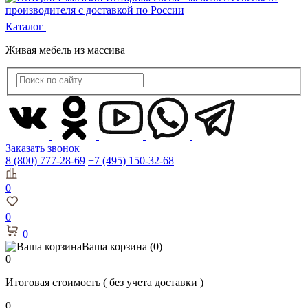
Каталог
Живая мебель из массива
Заказать звонок
8 (800) 777-28-69
+7 (495) 150-32-68
0
0
0
Ваша корзина
(0)
0
Итоговая стоимость
( без учета доставки )
0