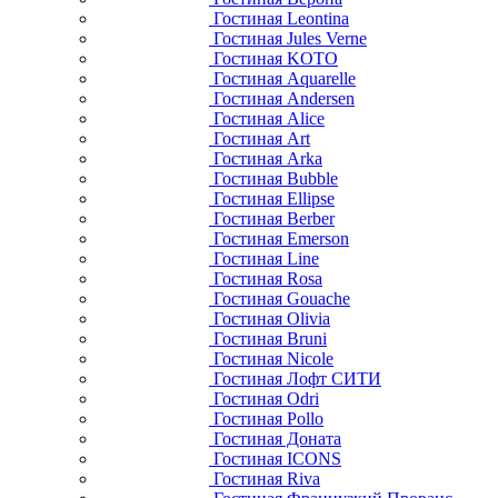
Гостиная Leontina
Гостиная Jules Verne
Гостиная KOTO
Гостиная Aquarelle
Гостиная Andersen
Гостиная Alice
Гостиная Art
Гостиная Arka
Гостиная Bubble
Гостиная Ellipse
Гостиная Berber
Гостиная Emerson
Гостиная Line
Гостиная Rosa
Гостиная Gouache
Гостиная Olivia
Гостиная Bruni
Гостиная Nicole
Гостиная Лофт СИТИ
Гостиная Odri
Гостиная Pollo
Гостиная Доната
Гостиная ICONS
Гостиная Riva