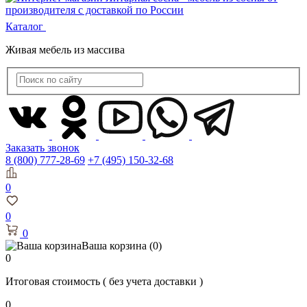
Каталог
Живая мебель из массива
Заказать звонок
8 (800) 777-28-69
+7 (495) 150-32-68
0
0
0
Ваша корзина
(0)
0
Итоговая стоимость
( без учета доставки )
0