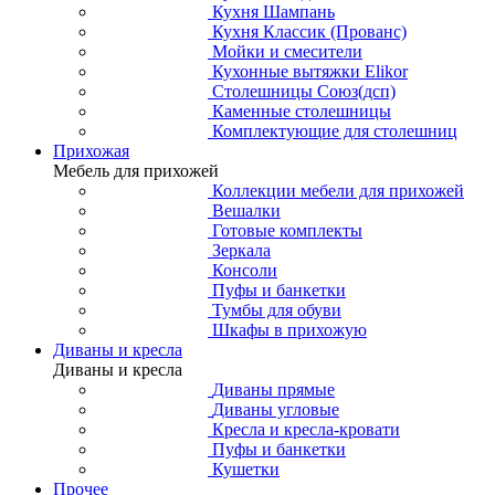
Кухня Шампань
Кухня Классик (Прованс)
Мойки и смесители
Кухонные вытяжки Elikor
Столешницы Союз(дсп)
Каменные столешницы
Комплектующие для столешниц
Прихожая
Мебель для прихожей
Коллекции мебели для прихожей
Вешалки
Готовые комплекты
Зеркала
Консоли
Пуфы и банкетки
Тумбы для обуви
Шкафы в прихожую
Диваны и кресла
Диваны и кресла
Диваны прямые
Диваны угловые
Кресла и кресла-кровати
Пуфы и банкетки
Кушетки
Прочее