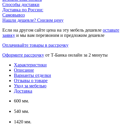
Способы доставки
Доставка по России:
Самовывоз
Нашли дешевле? Снизим цену
Если на другом сайте цена на эту мебель дешевле
оставьте
заявку
и мы вам перезвоним и предложим дешевле
Оплачивайте товары в рассрочку
Оформите рассрочку
от Т-Банка онлайн за 2 минуты
Характеристики
Описание
Варианты отделки
Отзывы о товаре
Уход за мебелью
Доставка
600 мм.
540 мм.
1420 мм.