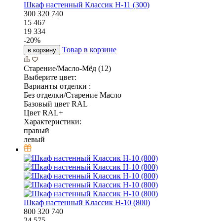
Шкаф настенный Классик Н-11 (300)
300
320
740
15 467
19 334
-
20
%
Товар в корзине
в корзину
Старение/Масло-Мёд (12)
Выберите цвет:
Варианты отделки :
Без отделки/Старение Масло
Базовый цвет RAL
Цвет RAL+
Характеристики:
правый
левый
Шкаф настенный Классик Н-10 (800)
800
320
740
24 575