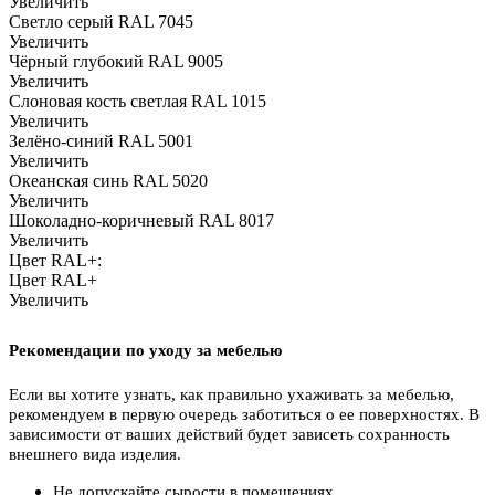
Увеличить
Светло серый RAL 7045
Увеличить
Чёрный глубокий RAL 9005
Увеличить
Слоновая кость светлая RAL 1015
Увеличить
Зелёно-синий RAL 5001
Увеличить
Океанская синь RAL 5020
Увеличить
Шоколадно-коричневый RAL 8017
Увеличить
Цвет RAL+:
Цвет RAL+
Увеличить
Рекомендации по уходу за мебелью
Если вы хотите узнать, как правильно ухаживать за мебелью,
рекомендуем в первую очередь заботиться о ее поверхностях. В
зависимости от ваших действий будет зависеть сохранность
внешнего вида изделия.
Не допускайте сырости в помещениях.