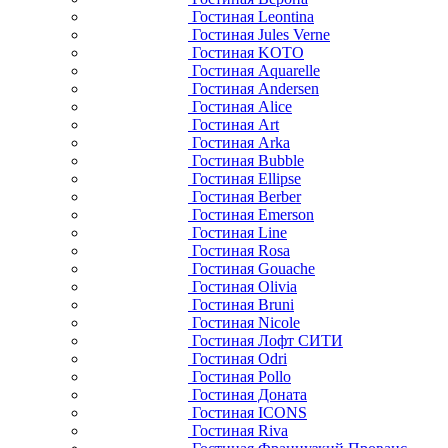
Гостиная Leontina
Гостиная Jules Verne
Гостиная KOTO
Гостиная Aquarelle
Гостиная Andersen
Гостиная Alice
Гостиная Art
Гостиная Arka
Гостиная Bubble
Гостиная Ellipse
Гостиная Berber
Гостиная Emerson
Гостиная Line
Гостиная Rosa
Гостиная Gouache
Гостиная Olivia
Гостиная Bruni
Гостиная Nicole
Гостиная Лофт СИТИ
Гостиная Odri
Гостиная Pollo
Гостиная Доната
Гостиная ICONS
Гостиная Riva