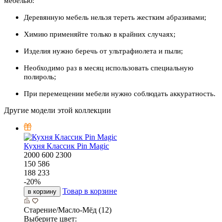
мебелью:
Деревянную мебель нельзя тереть жестким абразивами;
Химию применяйте только в крайних случаях;
Изделия нужно беречь от ультрафиолета и пыли;
Необходимо раз в месяц использовать специальную
полироль;
При перемещении мебели нужно соблюдать аккуратность.
Другие модели этой коллекции
Кухня Классик Pin Magic
2000
600
2300
150 586
188 233
-
20
%
Товар в корзине
в корзину
Старение/Масло-Мёд (12)
Выберите цвет: