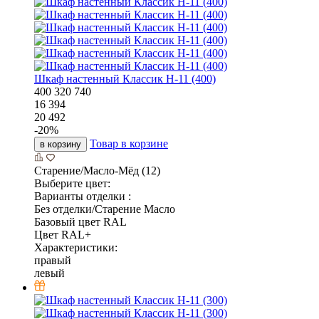
Шкаф настенный Классик Н-11 (400)
400
320
740
16 394
20 492
-
20
%
Товар в корзине
в корзину
Старение/Масло-Мёд (12)
Выберите цвет:
Варианты отделки :
Без отделки/Старение Масло
Базовый цвет RAL
Цвет RAL+
Характеристики:
правый
левый