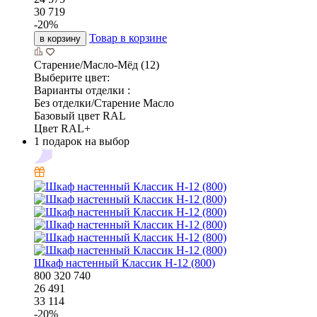
30 719
-
20
%
Товар в корзине
в корзину
Старение/Масло-Мёд (12)
Выберите цвет:
Варианты отделки :
Без отделки/Старение Масло
Базовый цвет RAL
Цвет RAL+
1 подарок на выбор
Шкаф настенный Классик Н-12 (800)
800
320
740
26 491
33 114
-
20
%