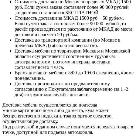
Стоимость доставки по Москве в пределах МКАД 1500
руб. Если сумма заказа составляет более 90 000 рублей
,то доставка становится БЕСПЛАТНОЙ.
Стоимость доставки за МКАД 1500 руб + 50 руб/км.
Если сумма заказа составляет более 90 000 рублей ,то
расчёт производиться по расстоянию от МКАД до места
доставки из расчёта 50 руб/км.
Доставка до транспортной компании (по Москве в
пределах МКАД) абсолютно бесплатно.
Доставка мебели по территории Москвы и Московской
области осуществляется собственным грузовым
автотранспортом, поэтому интервал доставки
составляет всего 4 часа.
Время доставки мебели с 8:00 до 19:00 ежедневно, кроме
понедельника.
Доставка производится по предварительному
согласованию с Покупателем заблаговременно (за 1 -2
дня) сотрудником службы доставки.
Доставка мебели осуществляется до подъезда
многоквартирного дома либо до места, куда может
беспрепятственно подъехать транспортное средство,
осуществляющее доставку.
Под разгрузкой в данном случае понимается передача товара в
точке, доступной для подъезда автомобиля.