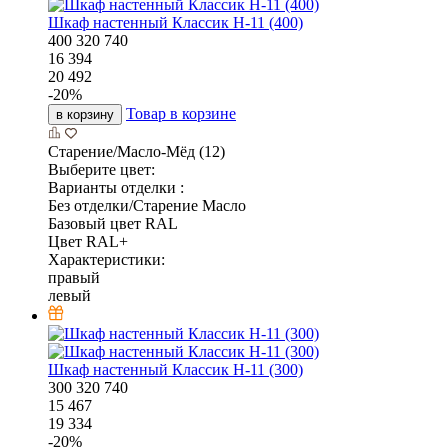
Шкаф настенный Классик Н-11 (400)
400
320
740
16 394
20 492
-
20
%
Товар в корзине
в корзину
Старение/Масло-Мёд (12)
Выберите цвет:
Варианты отделки :
Без отделки/Старение Масло
Базовый цвет RAL
Цвет RAL+
Характеристики:
правый
левый
Шкаф настенный Классик Н-11 (300)
300
320
740
15 467
19 334
-
20
%