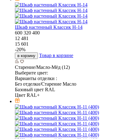
Шкаф настенный Классик Н-14
600
320
400
12 481
15 601
-
20
%
Товар в корзине
в корзину
Старение/Масло-Мёд (12)
Выберите цвет:
Варианты отделки :
Без отделки/Старение Масло
Базовый цвет RAL
Цвет RAL+