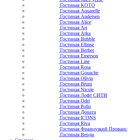
Гостиная KOTO
Гостиная Aquarelle
Гостиная Andersen
Гостиная Alice
Гостиная Art
Гостиная Arka
Гостиная Bubble
Гостиная Ellipse
Гостиная Berber
Гостиная Emerson
Гостиная Line
Гостиная Rosa
Гостиная Gouache
Гостиная Olivia
Гостиная Bruni
Гостиная Nicole
Гостиная Лофт СИТИ
Гостиная Odri
Гостиная Pollo
Гостиная Доната
Гостиная ICONS
Гостиная Riva
Гостиная Французкий Прованс
Гостиная Верди