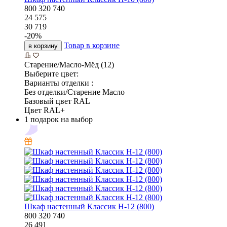
800
320
740
24 575
30 719
-
20
%
Товар в корзине
в корзину
Старение/Масло-Мёд (12)
Выберите цвет:
Варианты отделки :
Без отделки/Старение Масло
Базовый цвет RAL
Цвет RAL+
1 подарок на выбор
Шкаф настенный Классик Н-12 (800)
800
320
740
26 491