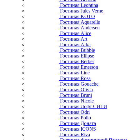
Гостиная Leontina
Гостиная Jules Verne
Гостиная KOTO
Гостиная Aquarelle
Гостиная Andersen
Гостиная Alice
Гостиная Art
Гостиная Arka
Гостиная Bubble
Гостиная Ellipse
Гостиная Berber
Гостиная Emerson
Гостиная Line
Гостиная Rosa
Гостиная Gouache
Гостиная Olivia
Гостиная Bruni
Гостиная Nicole
Гостиная Лофт СИТИ
Гостиная Odri
Гостиная Pollo
Гостиная Доната
Гостиная ICONS
Гостиная Riva