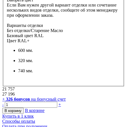
Если Вам нужен другой вариант отделки или сочетание
нескольких видов отделки, сообщите об этом менеджеру
при оформлении заказа.
Варианты отделки
Без отделки/Старение Масло
Базовый цвет RAL
Цвет RAL+
600 мм.
320 мм.
740 мм.
21 757
27 196
+
326
бонусов
на бонусный счет
-
+
В корзине
В корзину
Купить в 1 клик
Способы оплаты
Оплата при получении