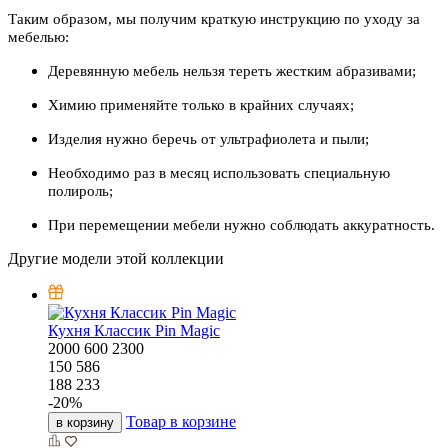
Таким образом, мы получим краткую инструкцию по уходу за
мебелью:
Деревянную мебель нельзя тереть жестким абразивами;
Химию применяйте только в крайних случаях;
Изделия нужно беречь от ультрафиолета и пыли;
Необходимо раз в месяц использовать специальную
полироль;
При перемещении мебели нужно соблюдать аккуратность.
Другие модели этой коллекции
Кухня Классик Pin Magic
2000
600
2300
150 586
188 233
-
20
%
Товар в корзине
в корзину