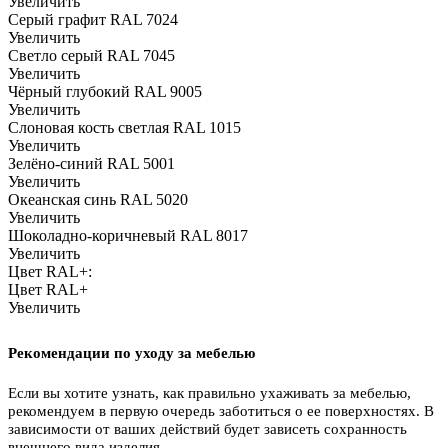
Увеличить
Серый графит RAL 7024
Увеличить
Светло серый RAL 7045
Увеличить
Чёрный глубокий RAL 9005
Увеличить
Слоновая кость светлая RAL 1015
Увеличить
Зелёно-синий RAL 5001
Увеличить
Океанская синь RAL 5020
Увеличить
Шоколадно-коричневый RAL 8017
Увеличить
Цвет RAL+:
Цвет RAL+
Увеличить
Рекомендации по уходу за мебелью
Если вы хотите узнать, как правильно ухаживать за мебелью,
рекомендуем в первую очередь заботиться о ее поверхностях. В
зависимости от ваших действий будет зависеть сохранность
внешнего вида изделия.