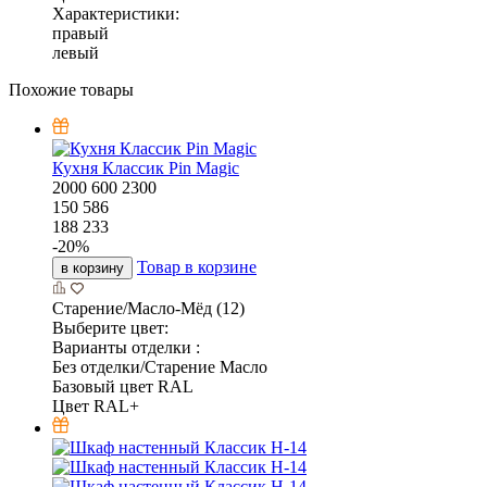
Характеристики:
правый
левый
Похожие товары
Кухня Классик Pin Magic
2000
600
2300
150 586
188 233
-
20
%
Товар в корзине
в корзину
Старение/Масло-Мёд (12)
Выберите цвет:
Варианты отделки :
Без отделки/Старение Масло
Базовый цвет RAL
Цвет RAL+