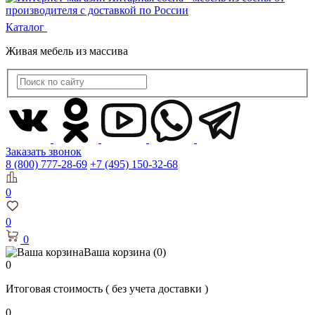
Каталог
Живая мебель из массива
Заказать звонок
8 (800) 777-28-69
+7 (495) 150-32-68
0
0
0
Ваша корзина
(0)
0
Итоговая стоимость
( без учета доставки )
0