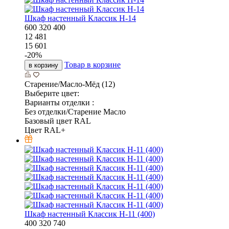
Шкаф настенный Классик Н-14
600
320
400
12 481
15 601
-
20
%
Товар в корзине
в корзину
Старение/Масло-Мёд (12)
Выберите цвет:
Варианты отделки :
Без отделки/Старение Масло
Базовый цвет RAL
Цвет RAL+
Шкаф настенный Классик Н-11 (400)
400
320
740