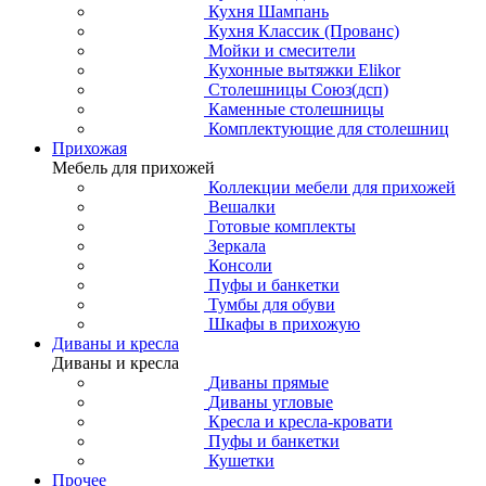
Кухня Шампань
Кухня Классик (Прованс)
Мойки и смесители
Кухонные вытяжки Elikor
Столешницы Союз(дсп)
Каменные столешницы
Комплектующие для столешниц
Прихожая
Мебель для прихожей
Коллекции мебели для прихожей
Вешалки
Готовые комплекты
Зеркала
Консоли
Пуфы и банкетки
Тумбы для обуви
Шкафы в прихожую
Диваны и кресла
Диваны и кресла
Диваны прямые
Диваны угловые
Кресла и кресла-кровати
Пуфы и банкетки
Кушетки
Прочее