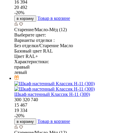
16 394
20 492
-
20
%
Товар в корзине
в корзину
Старение/Масло-Мёд (12)
Выберите цвет:
Варианты отделки :
Без отделки/Старение Масло
Базовый цвет RAL
Цвет RAL+
Характеристики:
правый
левый
Шкаф настенный Классик Н-11 (300)
300
320
740
15 467
19 334
-
20
%
Товар в корзине
в корзину
Старение/Масло-Мёд (12)