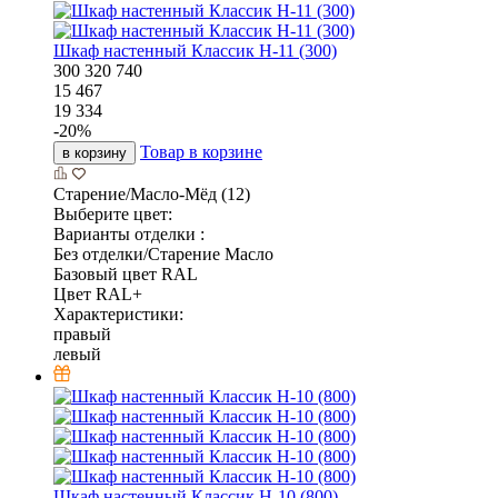
Шкаф настенный Классик Н-11 (300)
300
320
740
15 467
19 334
-
20
%
Товар в корзине
в корзину
Старение/Масло-Мёд (12)
Выберите цвет:
Варианты отделки :
Без отделки/Старение Масло
Базовый цвет RAL
Цвет RAL+
Характеристики:
правый
левый
Шкаф настенный Классик Н-10 (800)