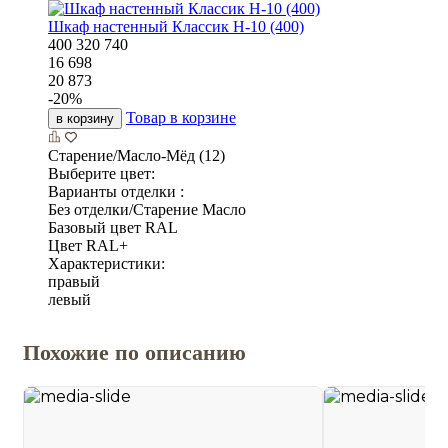
Шкаф настенный Классик Н-10 (400)
400
320
740
16 698
20 873
-
20
%
Товар в корзине
в корзину
Старение/Масло-Мёд (12)
Выберите цвет:
Варианты отделки :
Без отделки/Старение Масло
Базовый цвет RAL
Цвет RAL+
Характеристики:
правый
левый