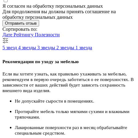
Я согласен на обработку персональных данных
Для продолжения вы должны принять соглашение на
обработку персональных данных
Отправить отзыв
Сортировать по:
Дате
Рейтингу
Полезности
5 звезд
4 звезды
3 звезды
2 звезды
1 звезда
Рекомендации по уходу за мебелью
Если вы хотите узнать, как правильно ухаживать за мебелью,
рекомендуем в первую очередь заботиться о ее поверхностях. В
зависимости от ваших действий будет зависеть сохранность
внешнего вида изделия.
Не допускайте сырости в помещениях.
Протирайте мебель только мягкими сухими и влажными
тряпочками.
Лакированные поверхности раз в месяц обрабатывайте
специальным средством.