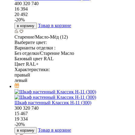
400
320
740
16 394
20 492
-
20
%
Товар в корзине
в корзину
Старение/Масло-Мёд (12)
Выберите цвет:
Варианты отделки :
Без отделки/Старение Масло
Базовый цвет RAL
Цвет RAL+
Характеристики:
правый
левый
Шкаф настенный Классик Н-11 (300)
300
320
740
15 467
19 334
-
20
%
Товар в корзине
в корзину