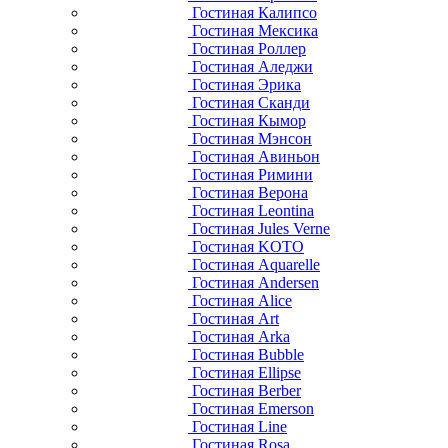
Гостиная Калипсо
Гостиная Мексика
Гостиная Роллер
Гостиная Аледжи
Гостиная Эрика
Гостиная Сканди
Гостиная Кымор
Гостиная Мэнсон
Гостиная Авиньон
Гостиная Римини
Гостиная Верона
Гостиная Leontina
Гостиная Jules Verne
Гостиная KOTO
Гостиная Aquarelle
Гостиная Andersen
Гостиная Alice
Гостиная Art
Гостиная Arka
Гостиная Bubble
Гостиная Ellipse
Гостиная Berber
Гостиная Emerson
Гостиная Line
Гостиная Rosa