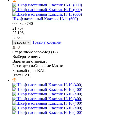
Шкаф настенный Классик Н-11 (600)
600
320
740
21 757
27 196
-
20
%
Товар в корзине
в корзину
Старение/Масло-Мёд (12)
Выберите цвет:
Варианты отделки :
Без отделки/Старение Масло
Базовый цвет RAL
Цвет RAL+