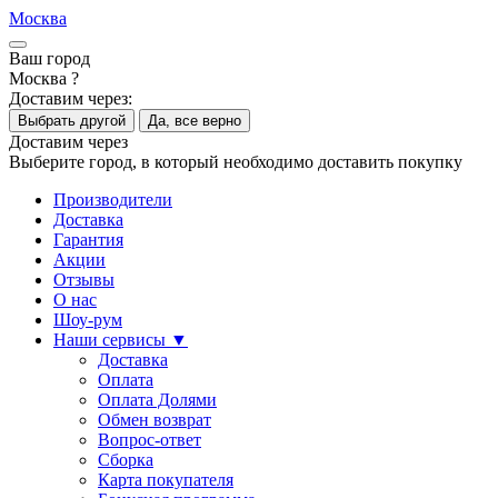
Москва
Ваш город
Москва ?
Доставим через:
Выбрать другой
Да, все верно
Доставим через
Выберите город, в который необходимо доставить покупку
Производители
Доставка
Гарантия
Акции
Отзывы
О нас
Шоу-рум
Наши сервисы ▼
Доставка
Оплата
Оплата Долями
Обмен возврат
Вопрос-ответ
Сборка
Карта покупателя