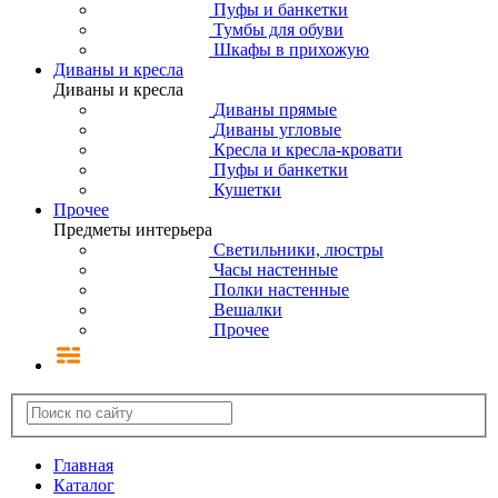
Пуфы и банкетки
Тумбы для обуви
Шкафы в прихожую
Диваны и кресла
Диваны и кресла
Диваны прямые
Диваны угловые
Кресла и кресла-кровати
Пуфы и банкетки
Кушетки
Прочее
Предметы интерьера
Светильники, люстры
Часы настенные
Полки настенные
Вешалки
Прочее
Главная
Каталог