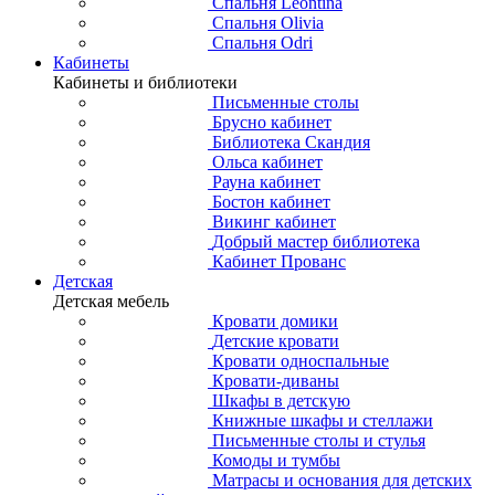
Спальня Leontina
Спальня Olivia
Спальня Odri
Кабинеты
Кабинеты и библиотеки
Письменные столы
Брусно кабинет
Библиотека Скандия
Ольса кабинет
Рауна кабинет
Бостон кабинет
Викинг кабинет
Добрый мастер библиотека
Кабинет Прованс
Детская
Детская мебель
Кровати домики
Детские кровати
Кровати односпальные
Кровати-диваны
Шкафы в детскую
Книжные шкафы и стеллажи
Письменные столы и стулья
Комоды и тумбы
Матрасы и основания для детских