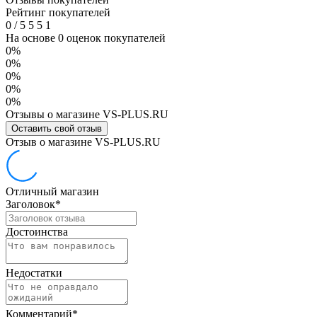
Рейтинг покупателей
0
/
5
5
5
1
На основе 0 оценок покупателей
0%
0%
0%
0%
0%
Отзывы о магазине VS-PLUS.RU
Оставить свой отзыв
Отзыв о магазине VS-PLUS.RU
Отличный магазин
Заголовок
*
Достоинства
Недостатки
Комментарий
*