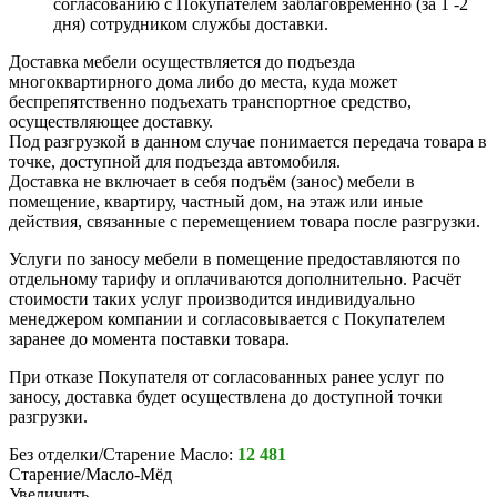
согласованию с Покупателем заблаговременно (за 1 -2
дня) сотрудником службы доставки.
Доставка мебели осуществляется до подъезда
многоквартирного дома либо до места, куда может
беспрепятственно подъехать транспортное средство,
осуществляющее доставку.
Под разгрузкой в данном случае понимается передача товара в
точке, доступной для подъезда автомобиля.
Доставка не включает в себя подъём (занос) мебели в
помещение, квартиру, частный дом, на этаж или иные
действия, связанные с перемещением товара после разгрузки.
Услуги по заносу мебели в помещение предоставляются по
отдельному тарифу и оплачиваются дополнительно. Расчёт
стоимости таких услуг производится индивидуально
менеджером компании и согласовывается с Покупателем
заранее до момента поставки товара.
При отказе Покупателя от согласованных ранее услуг по
заносу, доставка будет осуществлена до доступной точки
разгрузки.
Без отделки/Старение Масло:
12 481
Старение/Масло-Мёд
Увеличить