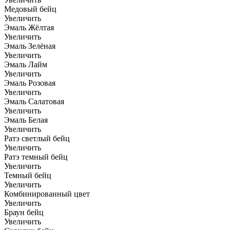
Медовый бейц
Увеличить
Эмаль Жёлтая
Увеличить
Эмаль Зелёная
Увеличить
Эмаль Лайм
Увеличить
Эмаль Розовая
Увеличить
Эмаль Салатовая
Увеличить
Эмаль Белая
Увеличить
Ратэ светлый бейц
Увеличить
Ратэ темный бейц
Увеличить
Темный бейц
Увеличить
Комбинированный цвет
Увеличить
Браун бейц
Увеличить