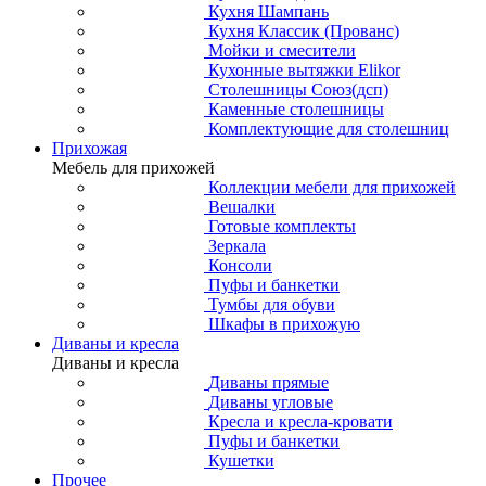
Кухня Шампань
Кухня Классик (Прованс)
Мойки и смесители
Кухонные вытяжки Elikor
Столешницы Союз(дсп)
Каменные столешницы
Комплектующие для столешниц
Прихожая
Мебель для прихожей
Коллекции мебели для прихожей
Вешалки
Готовые комплекты
Зеркала
Консоли
Пуфы и банкетки
Тумбы для обуви
Шкафы в прихожую
Диваны и кресла
Диваны и кресла
Диваны прямые
Диваны угловые
Кресла и кресла-кровати
Пуфы и банкетки
Кушетки
Прочее