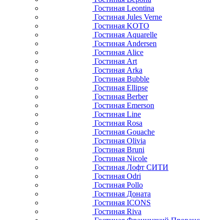
Гостиная Leontina
Гостиная Jules Verne
Гостиная KOTO
Гостиная Aquarelle
Гостиная Andersen
Гостиная Alice
Гостиная Art
Гостиная Arka
Гостиная Bubble
Гостиная Ellipse
Гостиная Berber
Гостиная Emerson
Гостиная Line
Гостиная Rosa
Гостиная Gouache
Гостиная Olivia
Гостиная Bruni
Гостиная Nicole
Гостиная Лофт СИТИ
Гостиная Odri
Гостиная Pollo
Гостиная Доната
Гостиная ICONS
Гостиная Riva