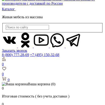
Каталог
Живая мебель из массива
Заказать звонок
8 (800) 777-28-69
+7 (495) 150-32-68
0
0
0
Ваша корзина
(0)
0
Итоговая стоимость
( без учета доставки )
0