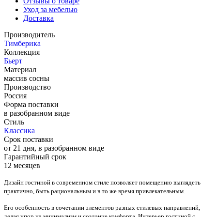
Отзывы о товаре
Уход за мебелью
Доставка
Производитель
Тимберика
Коллекция
Бьерт
Материал
массив сосны
Производство
Россия
Форма поставки
в разобранном виде
Стиль
Классика
Срок поставки
от 21 дня, в разобранном виде
Гарантийный срок
12 месяцев
Дизайн гостиной в современном стиле позволяет помещению выглядеть
практично, быть рациональным и в то же время привлекательным.
Его особенность в сочетании элементов разных стилевых направлений,
делая упор на минимализм и создание комфорта. Интерьер гостиной с