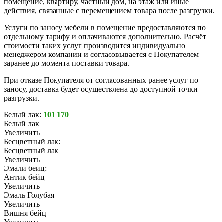
помещение, квартиру, частный дом, на этаж или иные
действия, связанные с перемещением товара после разгрузки.
Услуги по заносу мебели в помещение предоставляются по
отдельному тарифу и оплачиваются дополнительно. Расчёт
стоимости таких услуг производится индивидуально
менеджером компании и согласовывается с Покупателем
заранее до момента поставки товара.
При отказе Покупателя от согласованных ранее услуг по
заносу, доставка будет осуществлена до доступной точки
разгрузки.
Белый лак:
101 170
Белый лак
Увеличить
Бесцветный лак:
Бесцветный лак
Увеличить
Эмали бейц:
Антик бейц
Увеличить
Эмаль Голубая
Увеличить
Вишня бейц
Увеличить