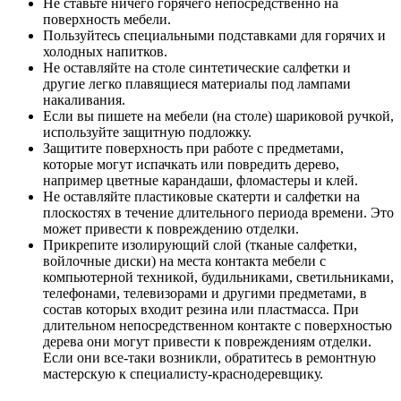
Не ставьте ничего горячего непосредственно на
поверхность мебели.
Пользуйтесь специальными подставками для горячих и
холодных напитков.
Не оставляйте на столе синтетические салфетки и
другие легко плавящиеся материалы под лампами
накаливания.
Если вы пишете на мебели (на столе) шариковой ручкой,
используйте защитную подложку.
Защитите поверхность при работе с предметами,
которые могут испачкать или повредить дерево,
например цветные карандаши, фломастеры и клей.
Не оставляйте пластиковые скатерти и салфетки на
плоскостях в течение длительного периода времени. Это
может привести к повреждению отделки.
Прикрепите изолирующий слой (тканые салфетки,
войлочные диски) на места контакта мебели с
компьютерной техникой, будильниками, светильниками,
телефонами, телевизорами и другими предметами, в
состав которых входит резина или пластмасса. При
длительном непосредственном контакте с поверхностью
дерева они могут привести к повреждениям отделки.
Если они все-таки возникли, обратитесь в ремонтную
мастерскую к специалисту-краснодеревщику.