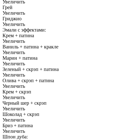
Увеличить
Грей
Увеличить
Гриджио
Увеличить
Эмали с эффектами:
Крем + патина
Увеличить
Ваниль + патина + кракле
Увеличить
Марин + патина
Увеличить
Зеленый + скрэп + патина
Увеличить
Олива + скрэп + патина
Увеличить
Крем + скрэп
Увеличить
Черный шер + скрэп
Увеличить
Шоколад + скрэп
Увеличить
Бриз + патина
Увеличить
Шпон дуба: