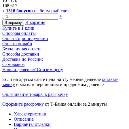
101 170
168 617
+
1518
бонусов
на бонусный счет
-
+
В корзине
В корзину
Купить в 1 клик
Способы оплаты
Оплата при получении
Оплата онлайн
Безналичная оплата
Способы доставки
Доставка по России:
Самовывоз
Нашли дешевле? Снизим цену
Если на другом сайте цена на эту мебель дешевле
оставьте
заявку
и мы вам перезвоним и предложим дешевле
Оплачивайте товары в рассрочку
Оформите рассрочку
от Т-Банка онлайн за 2 минуты
Характеристики
Описание
Варианты отделки