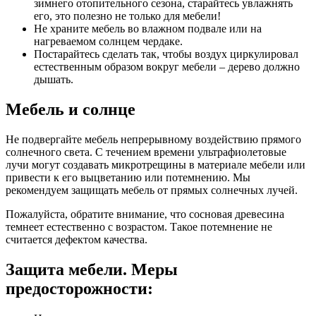
зимнего отопительного сезона, старайтесь увлажнять
его, это полезно не только для мебели!
Не храните мебель во влажном подвале или на
нагреваемом солнцем чердаке.
Постарайтесь сделать так, чтобы воздух циркулировал
естественным образом вокруг мебели – дерево должно
дышать.
Мебель и солнце
Не подвергайте мебель непрерывному воздействию прямого
солнечного света. С течением времени ультрафиолетовые
лучи могут создавать микротрещины в материале мебели или
привести к его выцветанию или потемнению. Мы
рекомендуем защищать мебель от прямых солнечных лучей.
Пожалуйста, обратите внимание, что сосновая древесина
темнеет естественно с возрастом. Такое потемнение не
считается дефектом качества.
Защита мебели. Меры
предосторожности: