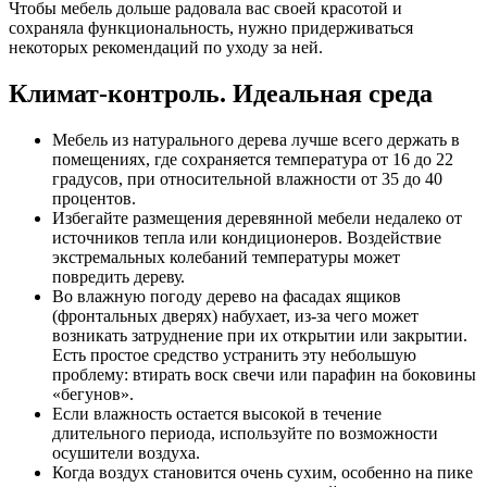
Чтобы мебель дольше радовала вас своей красотой и
сохраняла функциональность, нужно придерживаться
некоторых рекомендаций по уходу за ней.
Климат-контроль. Идеальная среда
Мебель из натурального дерева лучше всего держать в
помещениях, где сохраняется температура от 16 до 22
градусов, при относительной влажности от 35 до 40
процентов.
Избегайте размещения деревянной мебели недалеко от
источников тепла или кондиционеров. Воздействие
экстремальных колебаний температуры может
повредить дереву.
Во влажную погоду дерево на фасадах ящиков
(фронтальных дверях) набухает, из-за чего может
возникать затруднение при их открытии или закрытии.
Есть простое средство устранить эту небольшую
проблему: втирать воск свечи или парафин на боковины
«бегунов».
Если влажность остается высокой в течение
длительного периода, используйте по возможности
осушители воздуха.
Когда воздух становится очень сухим, особенно на пике