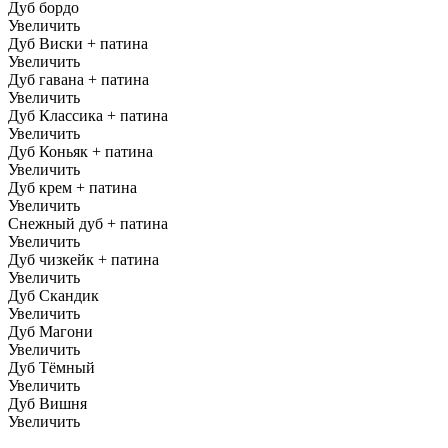
Дуб бордо
Увеличить
Дуб Виски + патина
Увеличить
Дуб гавана + патина
Увеличить
Дуб Классика + патина
Увеличить
Дуб Коньяк + патина
Увеличить
Дуб крем + патина
Увеличить
Снежный дуб + патина
Увеличить
Дуб чизкейк + патина
Увеличить
Дуб Скандик
Увеличить
Дуб Магони
Увеличить
Дуб Тёмный
Увеличить
Дуб Вишня
Увеличить