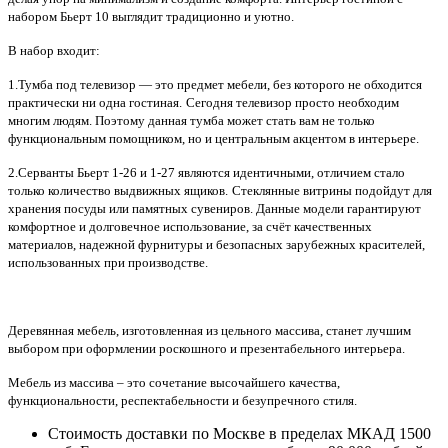
набором Бьерт 10 выглядит традиционно и уютно.
В набор входит:
1.Тумба под телевизор — это предмет мебели, без которого не обходится
практически ни одна гостиная.
Сегодня телевизор просто необходим
многим людям. Поэтому данная тумба может стать вам не только
функциональным помощником, но и центральным акцентом в интерьере.
2.Серванты Бьерт 1-26 и 1-27 являются идентичными, отличием стало
только количество выдвижных ящиков.
Стеклянные витрины подойдут для
хранения посуды или памятных сувениров. Данные модели гарантируют
комфортное и долговечное использование, за счёт качественных
материалов, надежной фурнитуры и безопасных зарубежных красителей,
использованных при производстве.
Деревянная мебель, изготовленная из цельного массива, станет лучшим
выбором при оформлении роскошного и презентабельного интерьера.
Мебель из массива – это сочетание высочайшего качества,
функциональности, респектабельности и безупречного стиля.
Стоимость доставки по Москве в пределах МКАД 1500