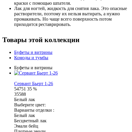
краски с помощью шпателя.
Лак для ногтей, жидкость для снятия лака. Это опасные
растворители, поэтому их нельзя вытирать, а нужно
промакивать. Но чаще всего поверхность потом
приходится реставрировать.
Товары этой коллекции
Буфеты и витрины
Комоды и тумбы
Буфеты и витрины
Сервант Бьерт 1-26
54751
35 %
35588
Белый лак
Выберите цвет:
Варианты отделки :
Белый лак
Бесцветный лак
Эмали бейц
Плотные эмали