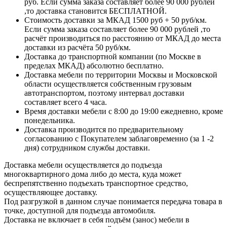
руб. Если сумма заказа составляет более 90 000 рублей
,то доставка становится БЕСПЛАТНОЙ.
Стоимость доставки за МКАД 1500 руб + 50 руб/км.
Если сумма заказа составляет более 90 000 рублей ,то
расчёт производиться по расстоянию от МКАД до места
доставки из расчёта 50 руб/км.
Доставка до транспортной компании (по Москве в
пределах МКАД) абсолютно бесплатно.
Доставка мебели по территории Москвы и Московской
области осуществляется собственным грузовым
автотранспортом, поэтому интервал доставки
составляет всего 4 часа.
Время доставки мебели с 8:00 до 19:00 ежедневно, кроме
понедельника.
Доставка производится по предварительному
согласованию с Покупателем заблаговременно (за 1 -2
дня) сотрудником службы доставки.
Доставка мебели осуществляется до подъезда
многоквартирного дома либо до места, куда может
беспрепятственно подъехать транспортное средство,
осуществляющее доставку.
Под разгрузкой в данном случае понимается передача товара в
точке, доступной для подъезда автомобиля.
Доставка не включает в себя подъём (занос) мебели в