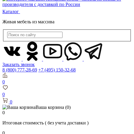
Каталог
Живая мебель из массива
Заказать звонок
8 (800) 777-28-69
+7 (495) 150-32-68
0
0
0
Ваша корзина
(0)
0
Итоговая стоимость
( без учета доставки )
0