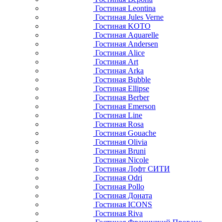
Гостиная Leontina
Гостиная Jules Verne
Гостиная KOTO
Гостиная Aquarelle
Гостиная Andersen
Гостиная Alice
Гостиная Art
Гостиная Arka
Гостиная Bubble
Гостиная Ellipse
Гостиная Berber
Гостиная Emerson
Гостиная Line
Гостиная Rosa
Гостиная Gouache
Гостиная Olivia
Гостиная Bruni
Гостиная Nicole
Гостиная Лофт СИТИ
Гостиная Odri
Гостиная Pollo
Гостиная Доната
Гостиная ICONS
Гостиная Riva