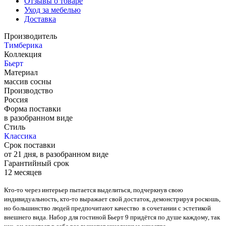
Отзывы о товаре
Уход за мебелью
Доставка
Производитель
Тимберика
Коллекция
Бьерт
Материал
массив сосны
Производство
Россия
Форма поставки
в разобранном виде
Стиль
Классика
Срок поставки
от 21 дня, в разобранном виде
Гарантийный срок
12 месяцев
Кто-то через интерьер пытается выделиться, подчеркнув свою
индивидуальность, кто-то выражает свой достаток, демонстрируя роскошь,
но большинство людей предпочитают качество в сочетании с эстетикой
внешнего вида. Набор для гостиной Бьерт 9 придётся по душе каждому, так