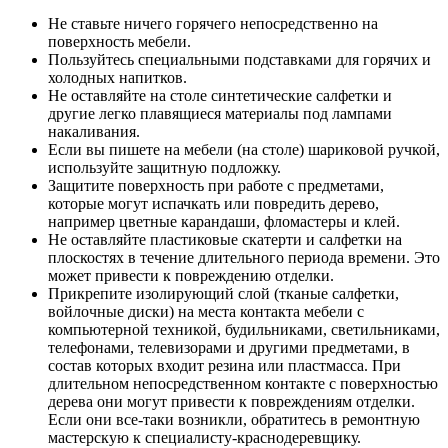
Не ставьте ничего горячего непосредственно на
поверхность мебели.
Пользуйтесь специальными подставками для горячих и
холодных напитков.
Не оставляйте на столе синтетические салфетки и
другие легко плавящиеся материалы под лампами
накаливания.
Если вы пишете на мебели (на столе) шариковой ручкой,
используйте защитную подложку.
Защитите поверхность при работе с предметами,
которые могут испачкать или повредить дерево,
например цветные карандаши, фломастеры и клей.
Не оставляйте пластиковые скатерти и салфетки на
плоскостях в течение длительного периода времени. Это
может привести к повреждению отделки.
Прикрепите изолирующий слой (тканые салфетки,
войлочные диски) на места контакта мебели с
компьютерной техникой, будильниками, светильниками,
телефонами, телевизорами и другими предметами, в
состав которых входит резина или пластмасса. При
длительном непосредственном контакте с поверхностью
дерева они могут привести к повреждениям отделки.
Если они все-таки возникли, обратитесь в ремонтную
мастерскую к специалисту-краснодеревщику.