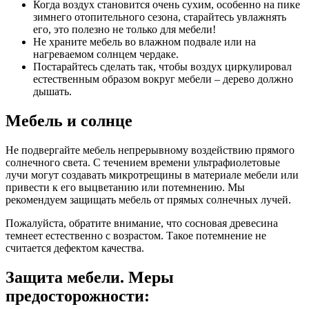
Когда воздух становится очень сухим, особенно на пике
зимнего отопительного сезона, старайтесь увлажнять
его, это полезно не только для мебели!
Не храните мебель во влажном подвале или на
нагреваемом солнцем чердаке.
Постарайтесь сделать так, чтобы воздух циркулировал
естественным образом вокруг мебели – дерево должно
дышать.
Мебель и солнце
Не подвергайте мебель непрерывному воздействию прямого
солнечного света. С течением времени ультрафиолетовые
лучи могут создавать микротрещины в материале мебели или
привести к его выцветанию или потемнению. Мы
рекомендуем защищать мебель от прямых солнечных лучей.
Пожалуйста, обратите внимание, что сосновая древесина
темнеет естественно с возрастом. Такое потемнение не
считается дефектом качества.
Защита мебели. Меры
предосторожности: