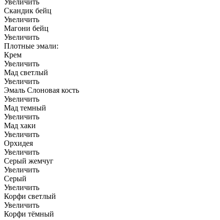
Увеличить
Скандик бейц
Увеличить
Магони бейц
Увеличить
Плотные эмали:
Крем
Увеличить
Мад светлый
Увеличить
Эмаль Слоновая кость
Увеличить
Мад темный
Увеличить
Мад хаки
Увеличить
Орхидея
Увеличить
Серый жемчуг
Увеличить
Серый
Увеличить
Корфи светлый
Увеличить
Корфи тёмный