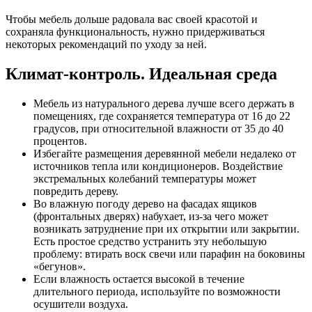
Чтобы мебель дольше радовала вас своей красотой и
сохраняла функциональность, нужно придерживаться
некоторых рекомендаций по уходу за ней.
Климат-контроль. Идеальная среда
Мебель из натурального дерева лучше всего держать в
помещениях, где сохраняется температура от 16 до 22
градусов, при относительной влажности от 35 до 40
процентов.
Избегайте размещения деревянной мебели недалеко от
источников тепла или кондиционеров. Воздействие
экстремальных колебаний температуры может
повредить дереву.
Во влажную погоду дерево на фасадах ящиков
(фронтальных дверях) набухает, из-за чего может
возникать затруднение при их открытии или закрытии.
Есть простое средство устранить эту небольшую
проблему: втирать воск свечи или парафин на боковины
«бегунов».
Если влажность остается высокой в течение
длительного периода, используйте по возможности
осушители воздуха.