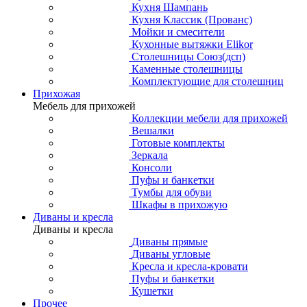
Кухня Шампань
Кухня Классик (Прованс)
Мойки и смесители
Кухонные вытяжки Elikor
Столешницы Союз(дсп)
Каменные столешницы
Комплектующие для столешниц
Прихожая
Мебель для прихожей
Коллекции мебели для прихожей
Вешалки
Готовые комплекты
Зеркала
Консоли
Пуфы и банкетки
Тумбы для обуви
Шкафы в прихожую
Диваны и кресла
Диваны и кресла
Диваны прямые
Диваны угловые
Кресла и кресла-кровати
Пуфы и банкетки
Кушетки
Прочее