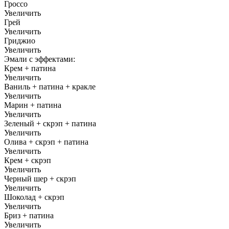
Гроссо
Увеличить
Грей
Увеличить
Гриджио
Увеличить
Эмали с эффектами:
Крем + патина
Увеличить
Ваниль + патина + кракле
Увеличить
Марин + патина
Увеличить
Зеленый + скрэп + патина
Увеличить
Олива + скрэп + патина
Увеличить
Крем + скрэп
Увеличить
Черный шер + скрэп
Увеличить
Шоколад + скрэп
Увеличить
Бриз + патина
Увеличить