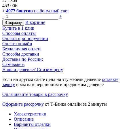
271 804
453 006
+
4077
бонусов
на бонусный счет
-
+
В корзине
В корзину
Купить в 1 клик
Способы оплаты
Оплата при получении
Оплата онлайн
Безналичная оплата
Способы доставки
Доставка по России:
Самовывоз
Нашли дешевле? Снизим цену
Если на другом сайте цена на эту мебель дешевле
оставьте
заявку
и мы вам перезвоним и предложим дешевле
Оплачивайте товары в рассрочку
Оформите рассрочку
от Т-Банка онлайн за 2 минуты
Характеристики
Описание
Варианты отделки