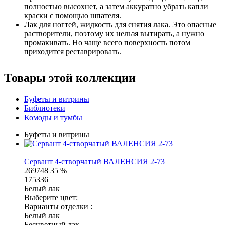
полностью высохнет, а затем аккуратно убрать капли
краски с помощью шпателя.
Лак для ногтей, жидкость для снятия лака. Это опасные
растворители, поэтому их нельзя вытирать, а нужно
промакивать. Но чаще всего поверхность потом
приходится реставрировать.
Товары этой коллекции
Буфеты и витрины
Библиотеки
Комоды и тумбы
Буфеты и витрины
Сервант 4-створчатый ВАЛЕНСИЯ 2-73
269748
35 %
175336
Белый лак
Выберите цвет:
Варианты отделки :
Белый лак
Бесцветный лак