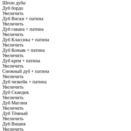
Шпон дуба:
Дуб бордо
Увеличить
Дуб Виски + патина
Увеличить
Дуб гавана + патина
Увеличить
Дуб Классика + патина
Увеличить
Дуб Коньяк + патина
Увеличить
Дуб крем + патина
Увеличить
Снежный дуб + патина
Увеличить
Дуб чизкейк + патина
Увеличить
Дуб Скандик
Увеличить
Дуб Магони
Увеличить
Дуб Тёмный
Увеличить
Дуб Вишня
Увеличить