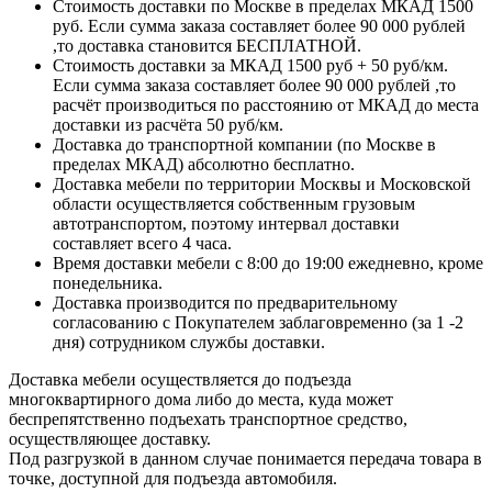
Стоимость доставки по Москве в пределах МКАД 1500
руб. Если сумма заказа составляет более 90 000 рублей
,то доставка становится БЕСПЛАТНОЙ.
Стоимость доставки за МКАД 1500 руб + 50 руб/км.
Если сумма заказа составляет более 90 000 рублей ,то
расчёт производиться по расстоянию от МКАД до места
доставки из расчёта 50 руб/км.
Доставка до транспортной компании (по Москве в
пределах МКАД) абсолютно бесплатно.
Доставка мебели по территории Москвы и Московской
области осуществляется собственным грузовым
автотранспортом, поэтому интервал доставки
составляет всего 4 часа.
Время доставки мебели с 8:00 до 19:00 ежедневно, кроме
понедельника.
Доставка производится по предварительному
согласованию с Покупателем заблаговременно (за 1 -2
дня) сотрудником службы доставки.
Доставка мебели осуществляется до подъезда
многоквартирного дома либо до места, куда может
беспрепятственно подъехать транспортное средство,
осуществляющее доставку.
Под разгрузкой в данном случае понимается передача товара в
точке, доступной для подъезда автомобиля.