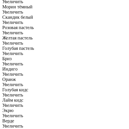
Увеличить
Морин тёмный
Увеличить
Скандик белый
Увеличить
Розовая пастель
Увеличить
Желтая пастель
Увеличить
Голубая пастель
Увеличить
Бриз
Увеличить
Индиго
Увеличить
Оранж
Увеличить
Голубая кидс
Увеличить
Лайм кидс
Увеличить
Экрю
Увеличить
Верде
Увеличить