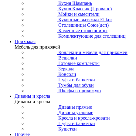
Кухня Шампань
Кухня Классик (Прованс)
Мойки и смесители
Кухонные вытяжки Elikor
Столешницы Союз(дсп)
Каменные столешницы
Комплектующие для столешниц
Прихожая
Мебель для прихожей
Коллекции мебели для прихожей
Вешалки
Готовые комплекты
Зеркала
Консоли
Пуфы и банкетки
Тумбы для обуви
Шкафы в прихожую
Диваны и кресла
Диваны и кресла
Диваны прямые
Диваны угловые
Кресла и кресла-кровати
Пуфы и банкетки
Кушетки
Прочее