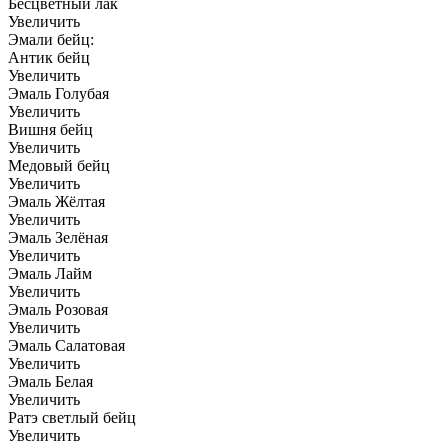
Бесцветный лак
Увеличить
Эмали бейц:
Антик бейц
Увеличить
Эмаль Голубая
Увеличить
Вишня бейц
Увеличить
Медовый бейц
Увеличить
Эмаль Жёлтая
Увеличить
Эмаль Зелёная
Увеличить
Эмаль Лайм
Увеличить
Эмаль Розовая
Увеличить
Эмаль Салатовая
Увеличить
Эмаль Белая
Увеличить
Ратэ светлый бейц
Увеличить