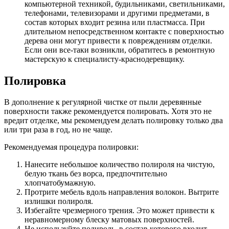
компьютерной техникой, будильниками, светильниками,
телефонами, телевизорами и другими предметами, в
состав которых входит резина или пластмасса. При
длительном непосредственном контакте с поверхностью
дерева они могут привести к повреждениям отделки.
Если они все-таки возникли, обратитесь в ремонтную
мастерскую к специалисту-краснодеревщику.
Полировка
В дополнение к регулярной чистке от пыли деревянные
поверхности также рекомендуется полировать. Хотя это не
вредит отделке, мы рекомендуем делать полировку только два
или три раза в год, но не чаще.
Рекомендуемая процедура полировки:
Нанесите небольшое количество полироля на чистую,
белую ткань без ворса, предпочтительно
хлопчатобумажную.
Протрите мебель вдоль направления волокон. Вытрите
излишки полироля.
Избегайте чрезмерного трения. Это может привести к
неравномерному блеску матовых поверхностей.
Не используйте полироль, в состав которого входит