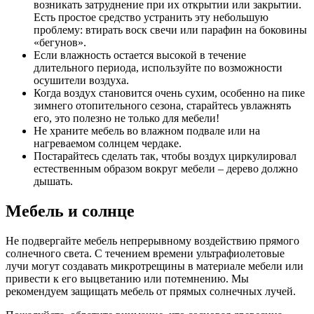
возникать затруднение при их открытии или закрытии.
Есть простое средство устранить эту небольшую
проблему: втирать воск свечи или парафин на боковины
«бегунов».
Если влажность остается высокой в течение
длительного периода, используйте по возможности
осушители воздуха.
Когда воздух становится очень сухим, особенно на пике
зимнего отопительного сезона, старайтесь увлажнять
его, это полезно не только для мебели!
Не храните мебель во влажном подвале или на
нагреваемом солнцем чердаке.
Постарайтесь сделать так, чтобы воздух циркулировал
естественным образом вокруг мебели – дерево должно
дышать.
Мебель и солнце
Не подвергайте мебель непрерывному воздействию прямого
солнечного света. С течением времени ультрафиолетовые
лучи могут создавать микротрещины в материале мебели или
привести к его выцветанию или потемнению. Мы
рекомендуем защищать мебель от прямых солнечных лучей.