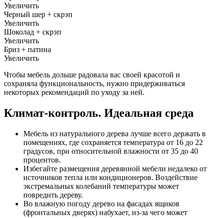
Увеличить
Черный шер + скрэп
Увеличить
Шоколад + скрэп
Увеличить
Бриз + патина
Увеличить
Чтобы мебель дольше радовала вас своей красотой и
сохраняла функциональность, нужно придерживаться
некоторых рекомендаций по уходу за ней.
Климат-контроль. Идеальная среда
Мебель из натурального дерева лучше всего держать в
помещениях, где сохраняется температура от 16 до 22
градусов, при относительной влажности от 35 до 40
процентов.
Избегайте размещения деревянной мебели недалеко от
источников тепла или кондиционеров. Воздействие
экстремальных колебаний температуры может
повредить дереву.
Во влажную погоду дерево на фасадах ящиков
(фронтальных дверях) набухает, из-за чего может