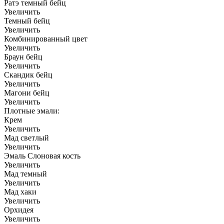
Ратэ темный бейц
Увеличить
Темный бейц
Увеличить
Комбинированный цвет
Увеличить
Браун бейц
Увеличить
Скандик бейц
Увеличить
Магони бейц
Увеличить
Плотные эмали:
Крем
Увеличить
Мад светлый
Увеличить
Эмаль Слоновая кость
Увеличить
Мад темный
Увеличить
Мад хаки
Увеличить
Орхидея
Увеличить