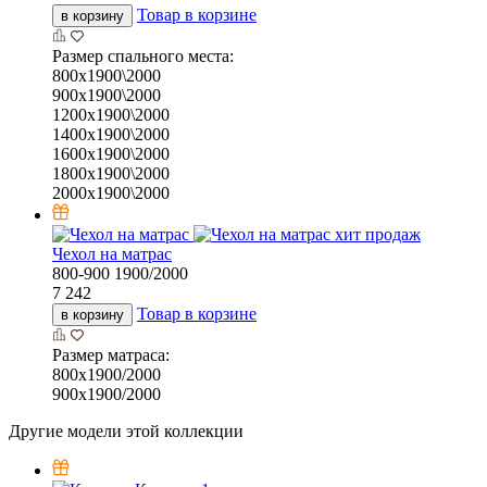
Товар в корзине
в корзину
Размер спального места:
800х1900\2000
900х1900\2000
1200х1900\2000
1400х1900\2000
1600х1900\2000
1800х1900\2000
2000х1900\2000
хит продаж
Чехол на матрас
800-900
1900/2000
7 242
Товар в корзине
в корзину
Размер матраса:
800х1900/2000
900х1900/2000
Другие модели этой коллекции