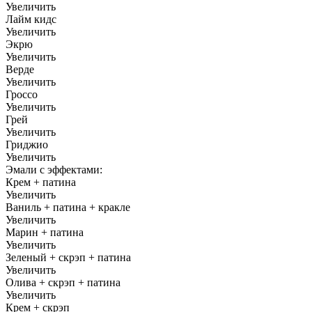
Увеличить
Лайм кидс
Увеличить
Экрю
Увеличить
Верде
Увеличить
Гроссо
Увеличить
Грей
Увеличить
Гриджио
Увеличить
Эмали с эффектами:
Крем + патина
Увеличить
Ваниль + патина + кракле
Увеличить
Марин + патина
Увеличить
Зеленый + скрэп + патина
Увеличить
Олива + скрэп + патина
Увеличить
Крем + скрэп