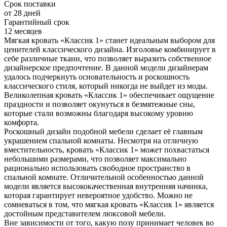
Срок поставки
от 28 дней
Гарантийный срок
12 месяцев
Мягкая кровать «Классик 1» станет идеальным выбором для
ценителей классического дизайна. Изголовье комбинирует в
себе различные ткани, что позволяет выразить собственное
дизайнерское предпочтение. В данной модели дизайнерам
удалось подчеркнуть основательность и роскошность
классического стиля, который никогда не выйдет из моды.
Великолепная кровать «Классик 1» обеспечивает ощущение
праздности и позволяет окунуться в безмятежные сны,
которые стали возможны благодаря высокому уровню
комфорта.
Роскошный дизайн подобной мебели сделает её главным
украшением спальной комнаты. Несмотря на отличную
вместительность, кровать «Классик 1» может похвастаться
небольшими размерами, что позволяет максимально
рационально использовать свободное пространство в
спальной комнате. Отличительной особенностью данной
модели является высококачественная внутренняя начинка,
которая гарантирует невероятное удобство. Можно не
сомневаться в том, что мягкая кровать «Классик 1» является
достойным представителем люксовой мебели.
Вне зависимости от того, какую позу принимает человек во