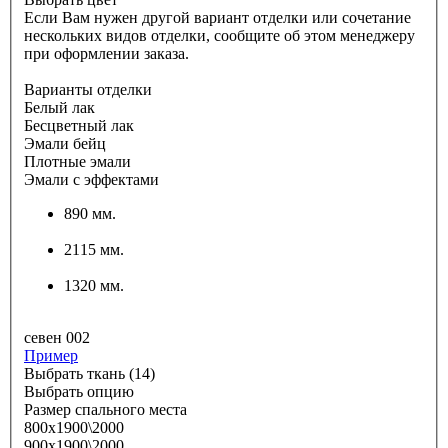
Если Вам нужен другой вариант отделки или сочетание
нескольких видов отделки, сообщите об этом менеджеру
при оформлении заказа.
Варианты отделки
Белый лак
Бесцветный лак
Эмали бейц
Плотные эмали
Эмали с эффектами
890 мм.
2115 мм.
1320 мм.
севен 002
Пример
Выбрать ткань (14)
Выбрать опцию
Размер спального места
800х1900\2000
900х1900\2000