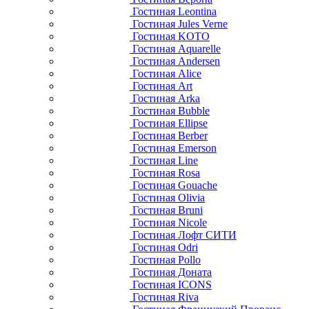
Гостиная Leontina
Гостиная Jules Verne
Гостиная KOTO
Гостиная Aquarelle
Гостиная Andersen
Гостиная Alice
Гостиная Art
Гостиная Arka
Гостиная Bubble
Гостиная Ellipse
Гостиная Berber
Гостиная Emerson
Гостиная Line
Гостиная Rosa
Гостиная Gouache
Гостиная Olivia
Гостиная Bruni
Гостиная Nicole
Гостиная Лофт СИТИ
Гостиная Odri
Гостиная Pollo
Гостиная Доната
Гостиная ICONS
Гостиная Riva