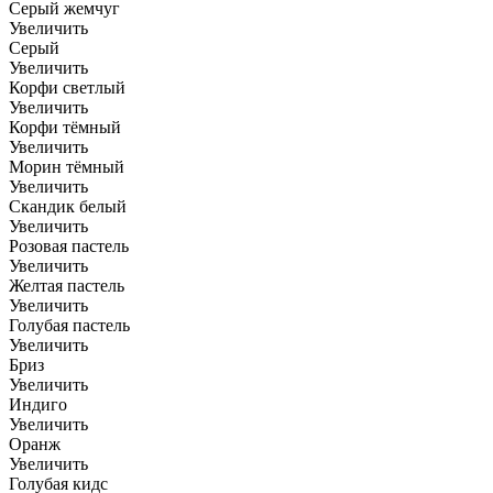
Серый жемчуг
Увеличить
Серый
Увеличить
Корфи светлый
Увеличить
Корфи тёмный
Увеличить
Морин тёмный
Увеличить
Скандик белый
Увеличить
Розовая пастель
Увеличить
Желтая пастель
Увеличить
Голубая пастель
Увеличить
Бриз
Увеличить
Индиго
Увеличить
Оранж
Увеличить
Голубая кидс