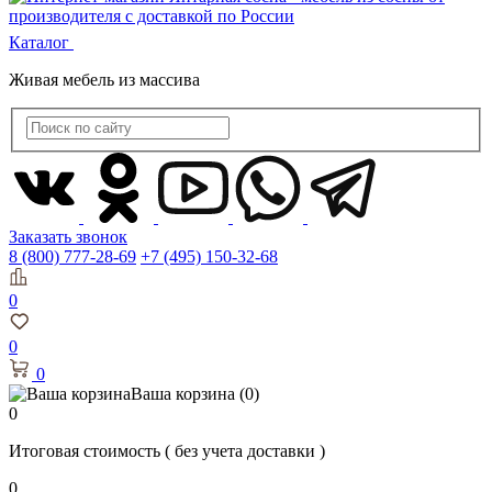
Каталог
Живая мебель из массива
Заказать звонок
8 (800) 777-28-69
+7 (495) 150-32-68
0
0
0
Ваша корзина
(0)
0
Итоговая стоимость
( без учета доставки )
0