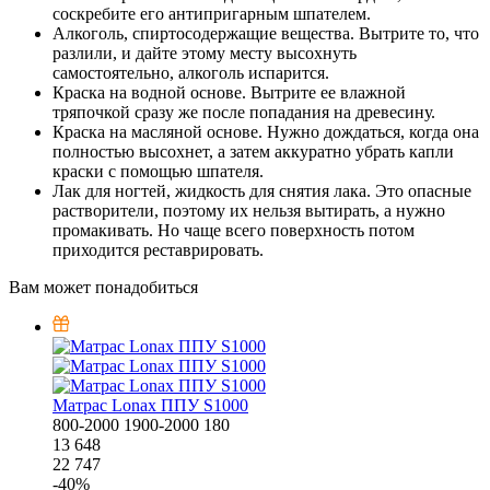
соскребите его антипригарным шпателем.
Алкоголь, спиртосодержащие вещества. Вытрите то, что
разлили, и дайте этому месту высохнуть
самостоятельно, алкоголь испарится.
Краска на водной основе. Вытрите ее влажной
тряпочкой сразу же после попадания на древесину.
Краска на масляной основе. Нужно дождаться, когда она
полностью высохнет, а затем аккуратно убрать капли
краски с помощью шпателя.
Лак для ногтей, жидкость для снятия лака. Это опасные
растворители, поэтому их нельзя вытирать, а нужно
промакивать. Но чаще всего поверхность потом
приходится реставрировать.
Вам может понадобиться
Матрас Lonax ППУ S1000
800-2000
1900-2000
180
13 648
22 747
-
40
%