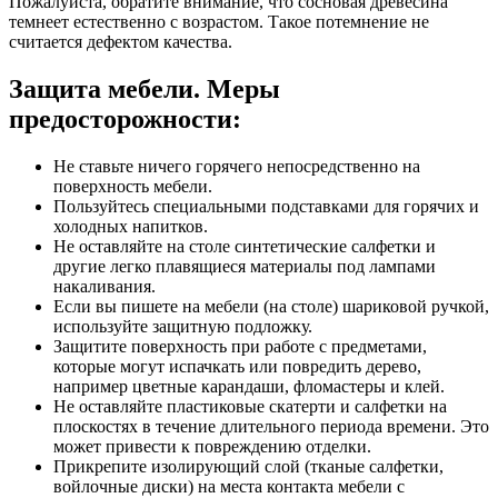
Пожалуйста, обратите внимание, что сосновая древесина
темнеет естественно с возрастом. Такое потемнение не
считается дефектом качества.
Защита мебели. Меры
предосторожности:
Не ставьте ничего горячего непосредственно на
поверхность мебели.
Пользуйтесь специальными подставками для горячих и
холодных напитков.
Не оставляйте на столе синтетические салфетки и
другие легко плавящиеся материалы под лампами
накаливания.
Если вы пишете на мебели (на столе) шариковой ручкой,
используйте защитную подложку.
Защитите поверхность при работе с предметами,
которые могут испачкать или повредить дерево,
например цветные карандаши, фломастеры и клей.
Не оставляйте пластиковые скатерти и салфетки на
плоскостях в течение длительного периода времени. Это
может привести к повреждению отделки.
Прикрепите изолирующий слой (тканые салфетки,
войлочные диски) на места контакта мебели с