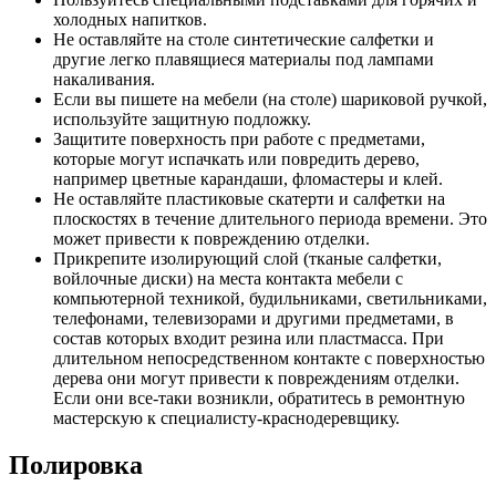
холодных напитков.
Не оставляйте на столе синтетические салфетки и
другие легко плавящиеся материалы под лампами
накаливания.
Если вы пишете на мебели (на столе) шариковой ручкой,
используйте защитную подложку.
Защитите поверхность при работе с предметами,
которые могут испачкать или повредить дерево,
например цветные карандаши, фломастеры и клей.
Не оставляйте пластиковые скатерти и салфетки на
плоскостях в течение длительного периода времени. Это
может привести к повреждению отделки.
Прикрепите изолирующий слой (тканые салфетки,
войлочные диски) на места контакта мебели с
компьютерной техникой, будильниками, светильниками,
телефонами, телевизорами и другими предметами, в
состав которых входит резина или пластмасса. При
длительном непосредственном контакте с поверхностью
дерева они могут привести к повреждениям отделки.
Если они все-таки возникли, обратитесь в ремонтную
мастерскую к специалисту-краснодеревщику.
Полировка