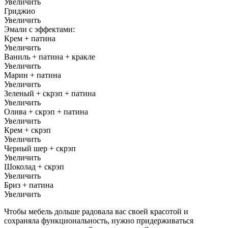
Увеличить
Гриджио
Увеличить
Эмали с эффектами:
Крем + патина
Увеличить
Ваниль + патина + кракле
Увеличить
Марин + патина
Увеличить
Зеленый + скрэп + патина
Увеличить
Олива + скрэп + патина
Увеличить
Крем + скрэп
Увеличить
Черный шер + скрэп
Увеличить
Шоколад + скрэп
Увеличить
Бриз + патина
Увеличить
Чтобы мебель дольше радовала вас своей красотой и
сохраняла функциональность, нужно придерживаться