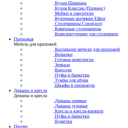
Кухня Шампань
Кухня Классик (Прованс)
Мойки и смесители
Кухонные вытяжки Elikor
Столешницы Союз(дсп)
Каменные столешницы
Комплектующие для столешниц
Прихожая
Мебель для прихожей
Коллекции мебели для прихожей
Вешалки
Готовые комплекты
Зеркала
Консоли
Пуфы и банкетки
Тумбы для обуви
Шкафы в прихожую
Диваны и кресла
Диваны и кресла
Диваны прямые
Диваны угловые
Кресла и кресла-кровати
Пуфы и банкетки
Кушетки
Прочее