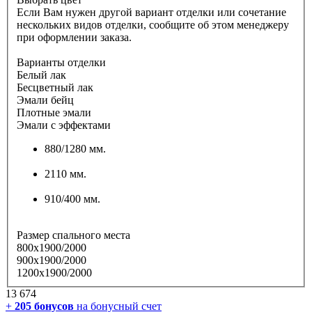
Если Вам нужен другой вариант отделки или сочетание
нескольких видов отделки, сообщите об этом менеджеру
при оформлении заказа.
Варианты отделки
Белый лак
Бесцветный лак
Эмали бейц
Плотные эмали
Эмали с эффектами
880/1280 мм.
2110 мм.
910/400 мм.
Размер спального места
800х1900/2000
900х1900/2000
1200х1900/2000
13 674
+
205
бонусов
на бонусный счет