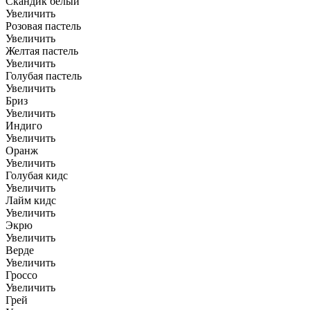
Скандик белый
Увеличить
Розовая пастель
Увеличить
Желтая пастель
Увеличить
Голубая пастель
Увеличить
Бриз
Увеличить
Индиго
Увеличить
Оранж
Увеличить
Голубая кидс
Увеличить
Лайм кидс
Увеличить
Экрю
Увеличить
Верде
Увеличить
Гроссо
Увеличить
Грей