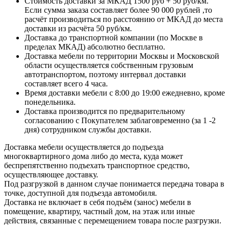
Стоимость доставки за МКАД 1500 руб + 50 руб/км.
Если сумма заказа составляет более 90 000 рублей ,то
расчёт производиться по расстоянию от МКАД до места
доставки из расчёта 50 руб/км.
Доставка до транспортной компании (по Москве в
пределах МКАД) абсолютно бесплатно.
Доставка мебели по территории Москвы и Московской
области осуществляется собственным грузовым
автотранспортом, поэтому интервал доставки
составляет всего 4 часа.
Время доставки мебели с 8:00 до 19:00 ежедневно, кроме
понедельника.
Доставка производится по предварительному
согласованию с Покупателем заблаговременно (за 1 -2
дня) сотрудником службы доставки.
Доставка мебели осуществляется до подъезда
многоквартирного дома либо до места, куда может
беспрепятственно подъехать транспортное средство,
осуществляющее доставку.
Под разгрузкой в данном случае понимается передача товара в
точке, доступной для подъезда автомобиля.
Доставка не включает в себя подъём (занос) мебели в
помещение, квартиру, частный дом, на этаж или иные
действия, связанные с перемещением товара после разгрузки.