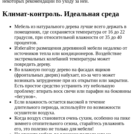
некоторых рекомендаций по уходу за ней.
Климат-контроль. Идеальная среда
Мебель из натурального дерева лучше всего держать в
помещениях, где сохраняется температура от 16 до 22
градусов, при относительной влажности от 35 до 40
процентов.
Избегайте размещения деревянной мебели недалеко от
источников тепла или кондиционеров. Воздействие
экстремальных колебаний температуры может
повредить дереву.
Во влажную погоду дерево на фасадах ящиков
(фронтальных дверях) набухает, из-за чего может
возникать затруднение при их открытии или закрытии.
Есть простое средство устранить эту небольшую
проблему: втирать воск свечи или парафин на боковины
«бегунов».
Если влажность остается высокой в течение
длительного периода, используйте по возможности
осушители воздуха.
Когда воздух становится очень сухим, особенно на пике
зимнего отопительного сезона, старайтесь увлажнять
его, это полезно не только для мебели!