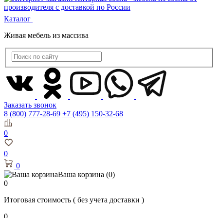
Каталог
Живая мебель из массива
Заказать звонок
8 (800) 777-28-69
+7 (495) 150-32-68
0
0
0
Ваша корзина
(0)
0
Итоговая стоимость
( без учета доставки )
0