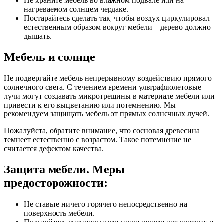
Не храните мебель во влажном подвале или на
нагреваемом солнцем чердаке.
Постарайтесь сделать так, чтобы воздух циркулировал
естественным образом вокруг мебели – дерево должно
дышать.
Мебель и солнце
Не подвергайте мебель непрерывному воздействию прямого
солнечного света. С течением времени ультрафиолетовые
лучи могут создавать микротрещины в материале мебели или
привести к его выцветанию или потемнению. Мы
рекомендуем защищать мебель от прямых солнечных лучей.
Пожалуйста, обратите внимание, что сосновая древесина
темнеет естественно с возрастом. Такое потемнение не
считается дефектом качества.
Защита мебели. Меры
предосторожности:
Не ставьте ничего горячего непосредственно на
поверхность мебели.
Пользуйтесь специальными подставками для горячих и