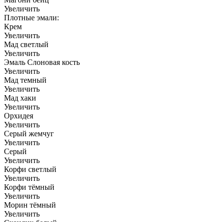
Увеличить
Плотные эмали:
Крем
Увеличить
Мад светлый
Увеличить
Эмаль Слоновая кость
Увеличить
Мад темный
Увеличить
Мад хаки
Увеличить
Орхидея
Увеличить
Серый жемчуг
Увеличить
Серый
Увеличить
Корфи светлый
Увеличить
Корфи тёмный
Увеличить
Морин тёмный
Увеличить