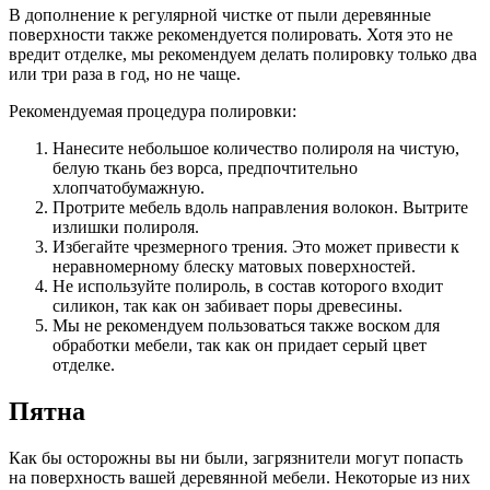
В дополнение к регулярной чистке от пыли деревянные
поверхности также рекомендуется полировать. Хотя это не
вредит отделке, мы рекомендуем делать полировку только два
или три раза в год, но не чаще.
Рекомендуемая процедура полировки:
Нанесите небольшое количество полироля на чистую,
белую ткань без ворса, предпочтительно
хлопчатобумажную.
Протрите мебель вдоль направления волокон. Вытрите
излишки полироля.
Избегайте чрезмерного трения. Это может привести к
неравномерному блеску матовых поверхностей.
Не используйте полироль, в состав которого входит
силикон, так как он забивает поры древесины.
Мы не рекомендуем пользоваться также воском для
обработки мебели, так как он придает серый цвет
отделке.
Пятна
Как бы осторожны вы ни были, загрязнители могут попасть
на поверхность вашей деревянной мебели. Некоторые из них