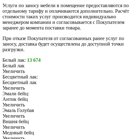
Услуги по заносу мебели в помещение предоставляются по
отдельному тарифу и оплачиваются дополнительно. Расчёт
стоимости таких услуг производится индивидуально
менеджером компании и согласовывается с Покупателем
заранее до момента поставки товара.
При отказе Покупателя от согласованных ранее услуг по
заносу, доставка будет осуществлена до доступной точки
разгрузки.
Белый лак:
13 674
Белый лак
Увеличить
Бесцветный лак:
Бесцветный лак
Увеличить
Эмали бейц:
Антик бейц
Увеличить
Эмаль Голубая
Увеличить
Вишня бейц
Увеличить
Медовый бейц
Увеличить