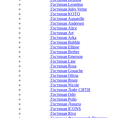
Гостиная Leontina
Гостиная Jules Verne
Гостиная KOTO
Гостиная Aquarelle
Гостиная Andersen
Гостиная Alice
Гостиная Art
Гостиная Arka
Гостиная Bubble
Гостиная Ellipse
Гостиная Berber
Гостиная Emerson
Гостиная Line
Гостиная Rosa
Гостиная Gouache
Гостиная Olivia
Гостиная Bruni
Гостиная Nicole
Гостиная Лофт СИТИ
Гостиная Odri
Гостиная Pollo
Гостиная Доната
Гостиная ICONS
Гостиная Riva