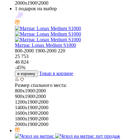
2000х1900\2000
1 подарок на выбор
Матрас Lonax Medium S1000
800-2000
1900-2000
220
25 753
46 824
-
45
%
Товар в корзине
в корзину
Размер спального места:
800х1900\2000
900х1900\2000
1200х1900\2000
1400х1900\2000
1600х1900\2000
1800х1900\2000
2000х1900\2000
хит продаж