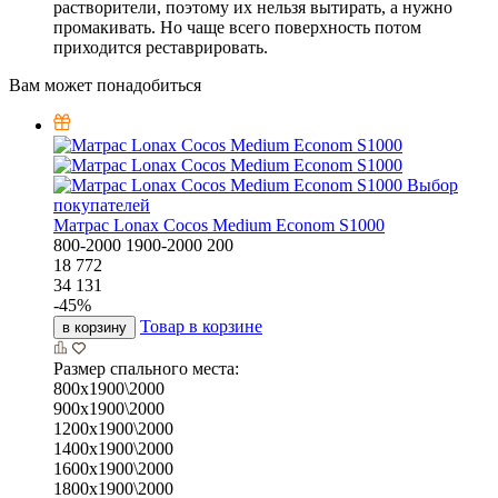
растворители, поэтому их нельзя вытирать, а нужно
промакивать. Но чаще всего поверхность потом
приходится реставрировать.
Вам может понадобиться
Выбор
покупателей
Матрас Lonax Cocos Medium Econom S1000
800-2000
1900-2000
200
18 772
34 131
-
45
%
Товар в корзине
в корзину
Размер спального места:
800х1900\2000
900х1900\2000
1200х1900\2000
1400х1900\2000
1600х1900\2000
1800х1900\2000