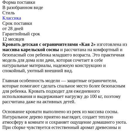
Форма поставки
В разобранном виде
Стиль
Классика
Срок поставки
от 28 дней
Гарантийный срок
12 месяцев
Кровать детская с ограничителями «Кая 2»
изготовлена из
массива карельской сосны
и рассчитана на комфортный и
безопасный сон ребенка младшего возраста. Это практичная
модель для дома или дачи, которая сочетает в себе
натуральные материалы, надежную конструкцию и
спокойный, уютный внешний вид.
Главная особенность модели — защитные ограничители,
которые помогают сделать спальное место более безопасным
для ребенка. Кровать подходит для ежедневного
использования и выдерживает нагрузку до 100 кг, поэтому
рассчитана даже на активных детей.
Основание кровати выполнено из реек из массива сосны.
Натуральное дерево приятно выглядит, создает теплую
атмосферу в комнате и сохраняет ощущение домашнего уюта.
При сборке чувствуется естественный аромат древесины и