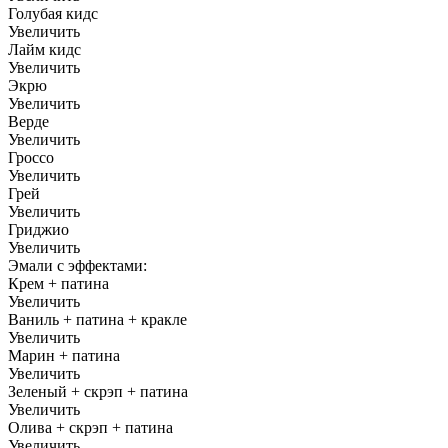
Голубая кидс
Увеличить
Лайм кидс
Увеличить
Экрю
Увеличить
Верде
Увеличить
Гроссо
Увеличить
Грей
Увеличить
Гриджио
Увеличить
Эмали с эффектами:
Крем + патина
Увеличить
Ваниль + патина + кракле
Увеличить
Марин + патина
Увеличить
Зеленый + скрэп + патина
Увеличить
Олива + скрэп + патина
Увеличить