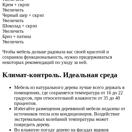
Крем + скрэп
Увеличить
Черный шер + скрэп
Увеличить
Шоколад + скрэп
Увеличить
Бриз + патина
Увеличить
Чтобы мебель дольше радовала вас своей красотой и
сохраняла функциональность, нужно придерживаться
некоторых рекомендаций по уходу за ней.
Климат-контроль. Идеальная среда
Мебель из натурального дерева лучше всего держать в
помещениях, где сохраняется температура от 16 до 22
градусов, при относительной влажности от 35 до 40
процентов.
Избегайте размещения деревянной мебели недалеко от
источников тепла или кондиционеров. Воздействие
экстремальных колебаний температуры может
повредить дереву.
Во влажную погоду дерево на фасадах ящиков