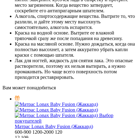
место загрязнения. Когда вещество затвердеет,
соскребите его антипригарным шпателем.
Алкоголь, спиртосодержащие вещества. Вытрите то, что
разлили, и дайте этому месту высохнуть
самостоятельно, алкоголь испарится.
Краска на водной основе. Вытрите ее влажной
тряпочкой сразу же после попадания на древесину.
Краска на масляной основе. Нужно дождаться, когда она
полностью высохнет, а затем аккуратно убрать капли
краски с помощью шпателя.
Лак для ногтей, жидкость для снятия лака. Это опасные
растворители, поэтому их нельзя вытирать, а нужно
промакивать. Но чаще всего поверхность потом
приходится реставрировать.
Вам может понадобиться
Выбор
покупателей
Матрас Lonax Baby Fusion (Жаккард)
600-900
1200-2000
120
12 109