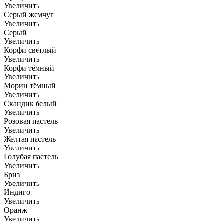
Увеличить
Серый жемчуг
Увеличить
Серый
Увеличить
Корфи светлый
Увеличить
Корфи тёмный
Увеличить
Морин тёмный
Увеличить
Скандик белый
Увеличить
Розовая пастель
Увеличить
Желтая пастель
Увеличить
Голубая пастель
Увеличить
Бриз
Увеличить
Индиго
Увеличить
Оранж
Увеличить