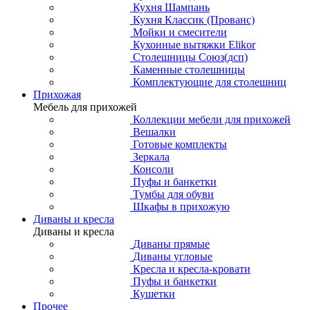
Кухня Шампань
Кухня Классик (Прованс)
Мойки и смесители
Кухонные вытяжки Elikor
Столешницы Союз(дсп)
Каменные столешницы
Комплектующие для столешниц
Прихожая
Мебель для прихожей
Коллекции мебели для прихожей
Вешалки
Готовые комплекты
Зеркала
Консоли
Пуфы и банкетки
Тумбы для обуви
Шкафы в прихожую
Диваны и кресла
Диваны и кресла
Диваны прямые
Диваны угловые
Кресла и кресла-кровати
Пуфы и банкетки
Кушетки
Прочее