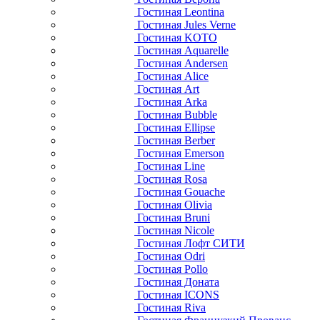
Гостиная Leontina
Гостиная Jules Verne
Гостиная KOTO
Гостиная Aquarelle
Гостиная Andersen
Гостиная Alice
Гостиная Art
Гостиная Arka
Гостиная Bubble
Гостиная Ellipse
Гостиная Berber
Гостиная Emerson
Гостиная Line
Гостиная Rosa
Гостиная Gouache
Гостиная Olivia
Гостиная Bruni
Гостиная Nicole
Гостиная Лофт СИТИ
Гостиная Odri
Гостиная Pollo
Гостиная Доната
Гостиная ICONS
Гостиная Riva