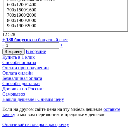
600х1200/1400
700х1500/1600
700х1900/2000
800х1900/2000
900х1900/2000
12 528
+
188
бонусов
на бонусный счет
-
+
В корзине
В корзину
Купить в 1 клик
Способы оплаты
Оплата при получении
Оплата онлайн
Безналичная оплата
Способы доставки
Доставка по России:
Самовывоз
Нашли дешевле? Снизим цену
Если на другом сайте цена на эту мебель дешевле
оставьте
заявку
и мы вам перезвоним и предложим дешевле
Оплачивайте товары в рассрочку