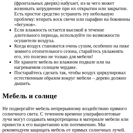
(фронтальных дверях) набухает, из-за чего может
возникать затруднение при их открытии или закрытии.
Есть простое средство устранить эту небольшую
проблему: втирать воск свечи или парафин на боковины
«бегунов».
Если влажность остается высокой в течение
длительного периода, используйте по возможности
осушители воздуха.
Когда воздух становится очень сухим, особенно на пике
зимнего отопительного сезона, старайтесь увлажнять
его, это полезно не только для мебели!
Не храните мебель во влажном подвале или на
нагреваемом солнцем чердаке.
Постарайтесь сделать так, чтобы воздух циркулировал
естественным образом вокруг мебели – дерево должно
дышать.
Мебель и солнце
Не подвергайте мебель непрерывному воздействию прямого
солнечного света. С течением времени ультрафиолетовые
лучи могут создавать микротрещины в материале мебели или
привести к его выцветанию или потемнению. Мы
рекомендуем защищать мебель от прямых солнечных лучей.