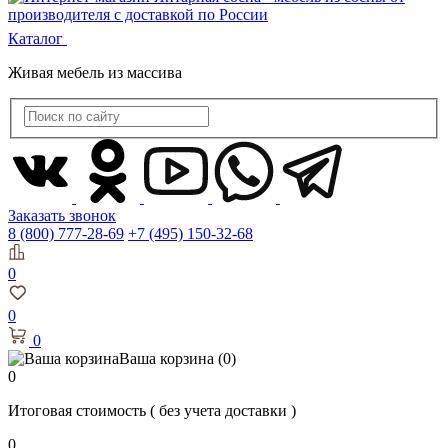
Каталог
Живая мебель из массива
Заказать звонок
8 (800) 777-28-69
+7 (495) 150-32-68
0
0
0
Ваша корзина
(0)
0
Итоговая стоимость
( без учета доставки )
0