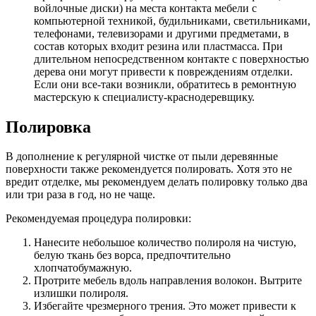
войлочные диски) на места контакта мебели с
компьютерной техникой, будильниками, светильниками,
телефонами, телевизорами и другими предметами, в
состав которых входит резина или пластмасса. При
длительном непосредственном контакте с поверхностью
дерева они могут привести к повреждениям отделки.
Если они все-таки возникли, обратитесь в ремонтную
мастерскую к специалисту-краснодеревщику.
Полировка
В дополнение к регулярной чистке от пыли деревянные
поверхности также рекомендуется полировать. Хотя это не
вредит отделке, мы рекомендуем делать полировку только два
или три раза в год, но не чаще.
Рекомендуемая процедура полировки:
Нанесите небольшое количество полироля на чистую,
белую ткань без ворса, предпочтительно
хлопчатобумажную.
Протрите мебель вдоль направления волокон. Вытрите
излишки полироля.
Избегайте чрезмерного трения. Это может привести к