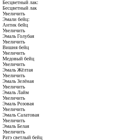
Бесцветный лак:
Бесцветный лак
Увеличить
Эмали бейц:
Антик бейц
Увеличить
Эмаль Голубая
Увеличить
Вишня бейц
Увеличить
Медовый бейц
Увеличить
Эмаль Жёлтая
Увеличить
Эмаль Зелёная
Увеличить
Эмаль Лайм
Увеличить
Эмаль Розовая
Увеличить
Эмаль Салатовая
Увеличить
Эмаль Белая
Увеличить
Ратэ светлый бейц