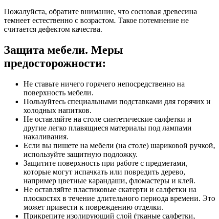
Пожалуйста, обратите внимание, что сосновая древесина
темнеет естественно с возрастом. Такое потемнение не
считается дефектом качества.
Защита мебели. Меры
предосторожности:
Не ставьте ничего горячего непосредственно на
поверхность мебели.
Пользуйтесь специальными подставками для горячих и
холодных напитков.
Не оставляйте на столе синтетические салфетки и
другие легко плавящиеся материалы под лампами
накаливания.
Если вы пишете на мебели (на столе) шариковой ручкой,
используйте защитную подложку.
Защитите поверхность при работе с предметами,
которые могут испачкать или повредить дерево,
например цветные карандаши, фломастеры и клей.
Не оставляйте пластиковые скатерти и салфетки на
плоскостях в течение длительного периода времени. Это
может привести к повреждению отделки.
Прикрепите изолирующий слой (тканые салфетки,