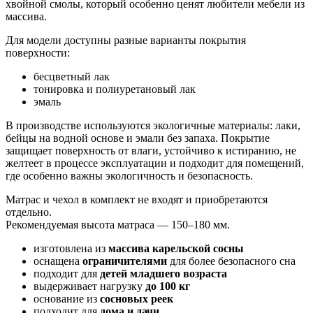
хвойной смолы, который особенно ценят любители мебели из
массива.
Для модели доступны разные варианты покрытия
поверхности:
бесцветный лак
тонировка и полиуретановый лак
эмаль
В производстве используются экологичные материалы: лаки,
бейцы на водной основе и эмали без запаха. Покрытие
защищает поверхность от влаги, устойчиво к истиранию, не
желтеет в процессе эксплуатации и подходит для помещений,
где особенно важны экологичность и безопасность.
Матрас и чехол в комплект не входят и приобретаются
отдельно.
Рекомендуемая высота матраса — 150–180 мм.
изготовлена из
массива карельской сосны
оснащена
ограничителями
для более безопасного сна
подходит для
детей младшего возраста
выдерживает нагрузку
до 100 кг
основание из
сосновых реек
подходит для
дома и дачи