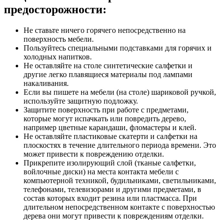
предосторожности:
Не ставьте ничего горячего непосредственно на
поверхность мебели.
Пользуйтесь специальными подставками для горячих и
холодных напитков.
Не оставляйте на столе синтетические салфетки и
другие легко плавящиеся материалы под лампами
накаливания.
Если вы пишете на мебели (на столе) шариковой ручкой,
используйте защитную подложку.
Защитите поверхность при работе с предметами,
которые могут испачкать или повредить дерево,
например цветные карандаши, фломастеры и клей.
Не оставляйте пластиковые скатерти и салфетки на
плоскостях в течение длительного периода времени. Это
может привести к повреждению отделки.
Прикрепите изолирующий слой (тканые салфетки,
войлочные диски) на места контакта мебели с
компьютерной техникой, будильниками, светильниками,
телефонами, телевизорами и другими предметами, в
состав которых входит резина или пластмасса. При
длительном непосредственном контакте с поверхностью
дерева они могут привести к повреждениям отделки.