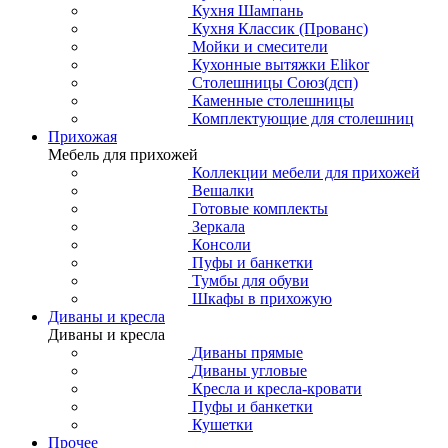
Кухня Шампань
Кухня Классик (Прованс)
Мойки и смесители
Кухонные вытяжки Elikor
Столешницы Союз(дсп)
Каменные столешницы
Комплектующие для столешниц
Прихожая
Мебель для прихожей
Коллекции мебели для прихожей
Вешалки
Готовые комплекты
Зеркала
Консоли
Пуфы и банкетки
Тумбы для обуви
Шкафы в прихожую
Диваны и кресла
Диваны и кресла
Диваны прямые
Диваны угловые
Кресла и кресла-кровати
Пуфы и банкетки
Кушетки
Прочее