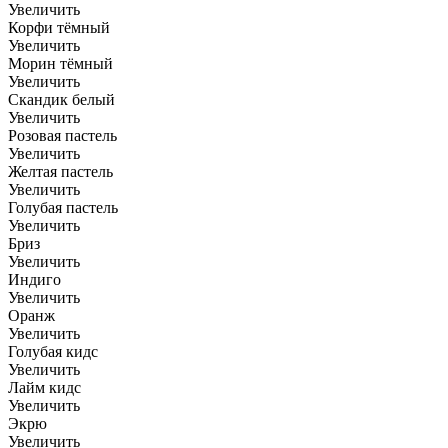
Увеличить
Корфи тёмный
Увеличить
Морин тёмный
Увеличить
Скандик белый
Увеличить
Розовая пастель
Увеличить
Желтая пастель
Увеличить
Голубая пастель
Увеличить
Бриз
Увеличить
Индиго
Увеличить
Оранж
Увеличить
Голубая кидс
Увеличить
Лайм кидс
Увеличить
Экрю
Увеличить