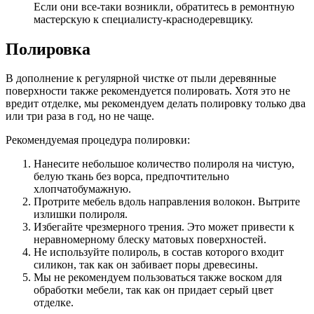
Если они все-таки возникли, обратитесь в ремонтную
мастерскую к специалисту-краснодеревщику.
Полировка
В дополнение к регулярной чистке от пыли деревянные
поверхности также рекомендуется полировать. Хотя это не
вредит отделке, мы рекомендуем делать полировку только два
или три раза в год, но не чаще.
Рекомендуемая процедура полировки:
Нанесите небольшое количество полироля на чистую,
белую ткань без ворса, предпочтительно
хлопчатобумажную.
Протрите мебель вдоль направления волокон. Вытрите
излишки полироля.
Избегайте чрезмерного трения. Это может привести к
неравномерному блеску матовых поверхностей.
Не используйте полироль, в состав которого входит
силикон, так как он забивает поры древесины.
Мы не рекомендуем пользоваться также воском для
обработки мебели, так как он придает серый цвет
отделке.