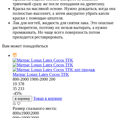
тряпочкой сразу же после попадания на древесину.
Краска на масляной основе. Нужно дождаться, когда она
полностью высохнет, а затем аккуратно убрать капли
краски с помощью шпателя.
Лак для ногтей, жидкость для снятия лака. Это опасные
растворители, поэтому их нельзя вытирать, а нужно
промакивать. Но чаще всего поверхность потом
приходится реставрировать.
Вам может понадобиться
хит продаж
Матрас Lonax Latex Cocos TFK
800-2000
1900-2000
200
19 378
35 233
-
45
%
Товар в корзине
в корзину
Размер спального места:
800х1900\2000
900х1900\2000