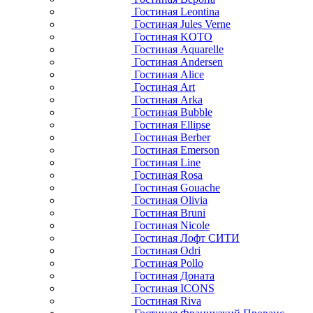
Гостиная Leontina
Гостиная Jules Verne
Гостиная KOTO
Гостиная Aquarelle
Гостиная Andersen
Гостиная Alice
Гостиная Art
Гостиная Arka
Гостиная Bubble
Гостиная Ellipse
Гостиная Berber
Гостиная Emerson
Гостиная Line
Гостиная Rosa
Гостиная Gouache
Гостиная Olivia
Гостиная Bruni
Гостиная Nicole
Гостиная Лофт СИТИ
Гостиная Odri
Гостиная Pollo
Гостиная Доната
Гостиная ICONS
Гостиная Riva