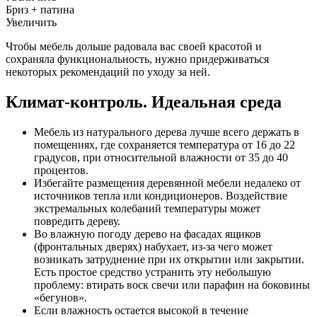
Бриз + патина
Увеличить
Чтобы мебель дольше радовала вас своей красотой и
сохраняла функциональность, нужно придерживаться
некоторых рекомендаций по уходу за ней.
Климат-контроль. Идеальная среда
Мебель из натурального дерева лучше всего держать в
помещениях, где сохраняется температура от 16 до 22
градусов, при относительной влажности от 35 до 40
процентов.
Избегайте размещения деревянной мебели недалеко от
источников тепла или кондиционеров. Воздействие
экстремальных колебаний температуры может
повредить дереву.
Во влажную погоду дерево на фасадах ящиков
(фронтальных дверях) набухает, из-за чего может
возникать затруднение при их открытии или закрытии.
Есть простое средство устранить эту небольшую
проблему: втирать воск свечи или парафин на боковины
«бегунов».
Если влажность остается высокой в течение