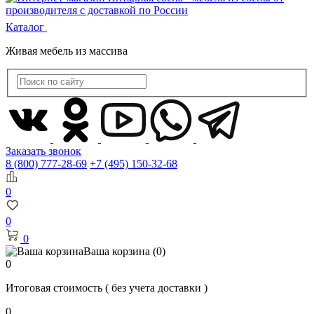
Каталог
Живая мебель из массива
Заказать звонок
8 (800) 777-28-69
+7 (495) 150-32-68
0
0
0
Ваша корзина
(0)
0
Итоговая стоимость
( без учета доставки )
0