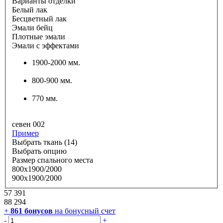
Варианты отделки
Белый лак
Бесцветный лак
Эмали бейц
Плотные эмали
Эмали с эффектами
1900-2000 мм.
800-900 мм.
770 мм.
севен 002
Пример
Выбрать ткань (14)
Выбрать опцию
Размер спального места
800х1900/2000
900х1900/2000
57 391
88 294
+
861
бонусов
на бонусный счет
-
+