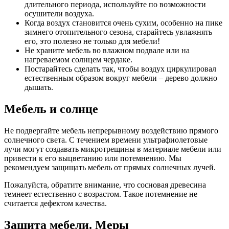
длительного периода, используйте по возможности
осушители воздуха.
Когда воздух становится очень сухим, особенно на пике
зимнего отопительного сезона, старайтесь увлажнять
его, это полезно не только для мебели!
Не храните мебель во влажном подвале или на
нагреваемом солнцем чердаке.
Постарайтесь сделать так, чтобы воздух циркулировал
естественным образом вокруг мебели – дерево должно
дышать.
Мебель и солнце
Не подвергайте мебель непрерывному воздействию прямого
солнечного света. С течением времени ультрафиолетовые
лучи могут создавать микротрещины в материале мебели или
привести к его выцветанию или потемнению. Мы
рекомендуем защищать мебель от прямых солнечных лучей.
Пожалуйста, обратите внимание, что сосновая древесина
темнеет естественно с возрастом. Такое потемнение не
считается дефектом качества.
Защита мебели. Меры