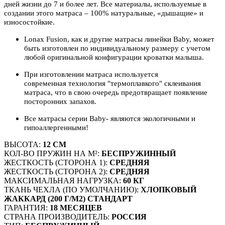
дней жизни до 7 и более лет. Все материалы, используемые в
создании этого матраса – 100% натуральные, «дышащие» и
износостойкие.
Lonax Fusion, как и другие матрасы линейки Baby, может
быть изготовлен по индивидуальному размеру с учетом
любой оригинальной конфигурации кроватки малыша.
При изготовлении матраса используется
современная технология "термоплавкого" склеивания
матраса, что в свою очередь предотвращает появление
посторонних запахов.
Все матрасы серии Baby- являются экологичными и
гипоаллергенными!
ВЫСОТА:
12 СМ
КОЛ-ВО ПРУЖИН НА М²:
БЕСПРУЖИННЫЙ
ЖЕСТКОСТЬ (СТОРОНА 1):
СРЕДНЯЯ
ЖЕСТКОСТЬ (СТОРОНА 2):
СРЕДНЯЯ
МАКСИМАЛЬНАЯ НАГРУЗКА:
60 КГ
ТКАНЬ ЧЕХЛА (ПО УМОЛЧАНИЮ):
ХЛОПКОВЫЙ
ЖАККАРД (200 Г/М2) СТАНДАРТ
ГАРАНТИЯ:
18 МЕСЯЦЕВ
СТРАНА ПРОИЗВОДИТЕЛЬ:
РОССИЯ