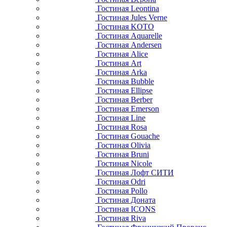
Гостиная Leontina
Гостиная Jules Verne
Гостиная KOTO
Гостиная Aquarelle
Гостиная Andersen
Гостиная Alice
Гостиная Art
Гостиная Arka
Гостиная Bubble
Гостиная Ellipse
Гостиная Berber
Гостиная Emerson
Гостиная Line
Гостиная Rosa
Гостиная Gouache
Гостиная Olivia
Гостиная Bruni
Гостиная Nicole
Гостиная Лофт СИТИ
Гостиная Odri
Гостиная Pollo
Гостиная Доната
Гостиная ICONS
Гостиная Riva