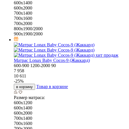
600х1400
600х2000
700х1400
700х1600
700х2000
800х1900/2000
900х1900/2000
хит продаж
Матрас Lonax Baby Cocos-9 (Жаккард)
600-900
1200-2000
90
7 958
10 611
-
25
%
Товар в корзине
в корзину
Размер матраса:
600х1200
600х1400
600х2000
700х1400
700х1600
700х2000