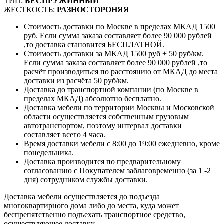
ТИП:
БЕСПРУЖИННЫЙ
ЖЕСТКОСТЬ:
РАЗНОСТОРОНЯЯ
Стоимость доставки по Москве в пределах МКАД 1500
руб. Если сумма заказа составляет более 90 000 рублей
,то доставка становится БЕСПЛАТНОЙ.
Стоимость доставки за МКАД 1500 руб + 50 руб/км.
Если сумма заказа составляет более 90 000 рублей ,то
расчёт производиться по расстоянию от МКАД до места
доставки из расчёта 50 руб/км.
Доставка до транспортной компании (по Москве в
пределах МКАД) абсолютно бесплатно.
Доставка мебели по территории Москвы и Московской
области осуществляется собственным грузовым
автотранспортом, поэтому интервал доставки
составляет всего 4 часа.
Время доставки мебели с 8:00 до 19:00 ежедневно, кроме
понедельника.
Доставка производится по предварительному
согласованию с Покупателем заблаговременно (за 1 -2
дня) сотрудником службы доставки.
Доставка мебели осуществляется до подъезда
многоквартирного дома либо до места, куда может
беспрепятственно подъехать транспортное средство,
осуществляющее доставку.