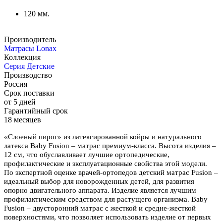
120 мм.
Производитель
Матрасы Lonax
Коллекция
Серия Детские
Производство
Россия
Срок поставки
от 5 дней
Гарантийный срок
18 месяцев
«Слоеный пирог» из латексированной койры и натурального
латекса Baby Fusion – матрас премиум-класса. Высота изделия –
12 см, что обуславливает лучшие ортопедические,
профилактические и эксплуатационные свойства этой модели.
По экспертной оценке врачей-ортопедов детский матрас Fusion –
идеальный выбор для новорожденных детей, для развития
опорно двигательного аппарата. Изделие является лучшим
профилактическим средством для растущего организма. Baby
Fusion – двусторонний матрас с жесткой и средне-жесткой
поверхностями, что позволяет использовать изделие от первых