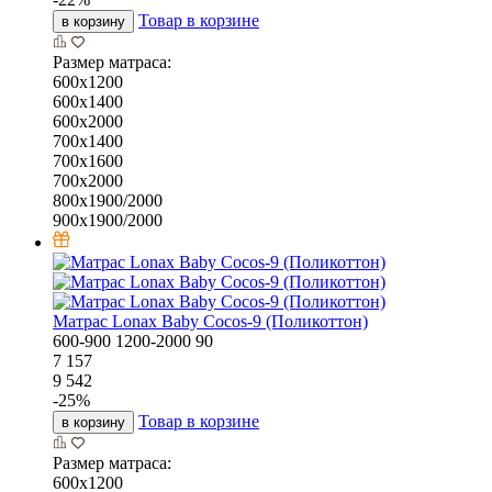
Товар в корзине
в корзину
Размер матраса:
600х1200
600х1400
600х2000
700х1400
700х1600
700х2000
800х1900/2000
900х1900/2000
Матрас Lonax Baby Cocos-9 (Поликоттон)
600-900
1200-2000
90
7 157
9 542
-
25
%
Товар в корзине
в корзину
Размер матраса:
600х1200