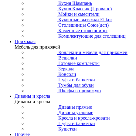
Кухня Шампань
Кухня Классик (Прованс)
Мойки и смесители
Кухонные вытяжки Elikor
Столешницы Союз(дсп)
Каменные столешницы
Комплектующие для столешниц
Прихожая
Мебель для прихожей
Коллекции мебели для прихожей
Вешалки
Готовые комплекты
Зеркала
Консоли
Пуфы и банкетки
Тумбы для обуви
Шкафы в прихожую
Диваны и кресла
Диваны и кресла
Диваны прямые
Диваны угловые
Кресла и кресла-кровати
Пуфы и банкетки
Кушетки
Прочее