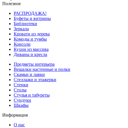
Полезное
РАСПРОДАЖА!
Буфеты и витрины
Библиотеки
Зеркала
Кровати из дерева
Комоды и тумбы
Консоли
Кухни из массива
Диваны и кресла
Предметы интерьера
Вешалки настенные и полки
Скамьи и лавки
Стеллажи и этажерки
Стенки
Столы
Стулья и табуреты
Сундуки
Шкафы
Информация
О нас