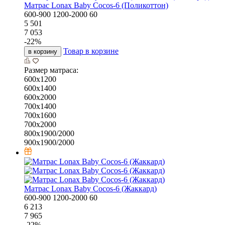
Матрас Lonax Baby Cocos-6 (Поликоттон)
600-900
1200-2000
60
5 501
7 053
-
22
%
Товар в корзине
в корзину
Размер матраса:
600х1200
600х1400
600х2000
700х1400
700х1600
700х2000
800х1900/2000
900х1900/2000
Матрас Lonax Baby Cocos-6 (Жаккард)
600-900
1200-2000
60
6 213
7 965
-
22
%