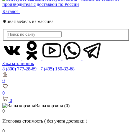
Каталог
Живая мебель из массива
Заказать звонок
8 (800) 777-28-69
+7 (495) 150-32-68
0
0
0
Ваша корзина
(0)
0
Итоговая стоимость
( без учета доставки )
0