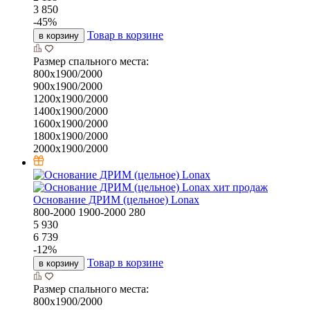
3 850
-
45
%
Товар в корзине
в корзину
Размер спального места:
800х1900/2000
900х1900/2000
1200х1900/2000
1400х1900/2000
1600х1900/2000
1800х1900/2000
2000х1900/2000
хит продаж
Основание ДРИМ (цельное) Lonax
800-2000
1900-2000
280
5 930
6 739
-
12
%
Товар в корзине
в корзину
Размер спального места:
800х1900/2000