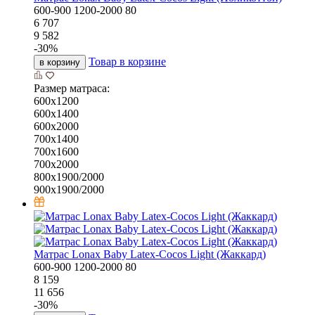
600-900
1200-2000
80
6 707
9 582
-
30
%
Товар в корзине
в корзину
Размер матраса:
600х1200
600х1400
600х2000
700х1400
700х1600
700х2000
800х1900/2000
900х1900/2000
Матрас Lonax Baby Latex-Cocos Light (Жаккард)
600-900
1200-2000
80
8 159
11 656
-
30
%