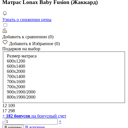
Матрас Lonax Baby Fusion (Жаккард)
Узнать о снижении цены
Добавить к сравнению
(
0
)
Добавить в Избранное
(
0
)
Подарков
на выбор
Размер матраса
600х1200
600х1400
600х2000
700х1400
700х1600
700х2000
900х1900/2000
800х1900/2000
12 109
17 298
+
182
бонусов
на бонусный счет
-
+
В корзине
В корзину