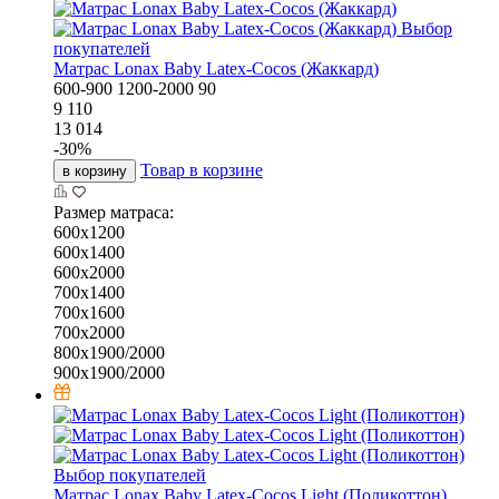
Выбор
покупателей
Матрас Lonax Baby Latex-Cocos (Жаккард)
600-900
1200-2000
90
9 110
13 014
-
30
%
Товар в корзине
в корзину
Размер матраса:
600х1200
600х1400
600х2000
700х1400
700х1600
700х2000
800х1900/2000
900х1900/2000
Выбор покупателей
Матрас Lonax Baby Latex-Cocos Light (Поликоттон)