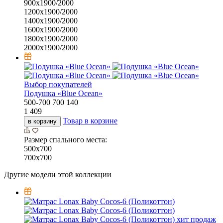
900х1900/2000
1200х1900/2000
1400х1900/2000
1600х1900/2000
1800х1900/2000
2000х1900/2000
Выбор покупателей
Подушка «Bluе Ocean»
500-700
700
140
1 409
Товар в корзине
в корзину
Размер спального места:
500х700
700х700
Другие модели этой коллекции
хит продаж