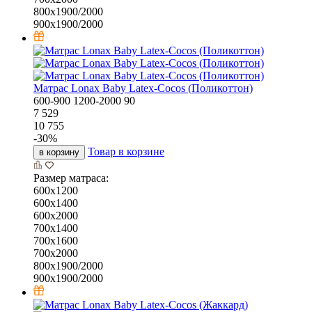
800х1900/2000
900х1900/2000
Матрас Lonax Baby Latex-Cocos (Поликоттон)
600-900
1200-2000
90
7 529
10 755
-
30
%
Товар в корзине
в корзину
Размер матраса:
600х1200
600х1400
600х2000
700х1400
700х1600
700х2000
800х1900/2000
900х1900/2000