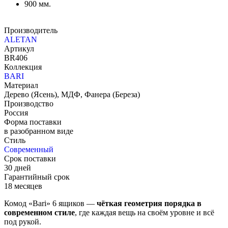
900 мм.
Производитель
ALETAN
Артикул
BR406
Коллекция
BARI
Материал
Дерево (Ясень), МДФ, Фанера (Береза)
Производство
Россия
Форма поставки
в разобранном виде
Стиль
Современный
Срок поставки
30 дней
Гарантийный срок
18 месяцев
Комод «Bari» 6 ящиков —
чёткая геометрия порядка в
современном стиле
, где каждая вещь на своём уровне и всё
под рукой.