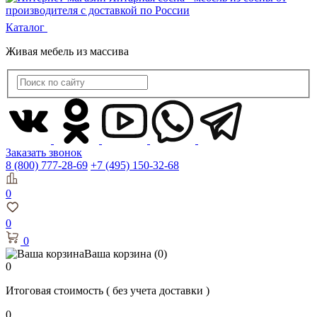
Каталог
Живая мебель из массива
Заказать звонок
8 (800) 777-28-69
+7 (495) 150-32-68
0
0
0
Ваша корзина
(0)
0
Итоговая стоимость
( без учета доставки )
0