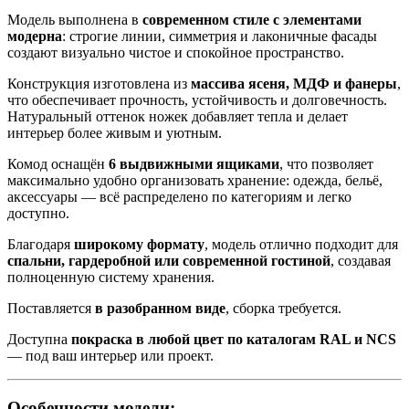
Модель выполнена в
современном стиле с элементами
модерна
: строгие линии, симметрия и лаконичные фасады
создают визуально чистое и спокойное пространство.
Конструкция изготовлена из
массива ясеня, МДФ и фанеры
,
что обеспечивает прочность, устойчивость и долговечность.
Натуральный оттенок ножек добавляет тепла и делает
интерьер более живым и уютным.
Комод оснащён
6 выдвижными ящиками
, что позволяет
максимально удобно организовать хранение: одежда, бельё,
аксессуары — всё распределено по категориям и легко
доступно.
Благодаря
широкому формату
, модель отлично подходит для
спальни, гардеробной или современной гостиной
, создавая
полноценную систему хранения.
Поставляется
в разобранном виде
, сборка требуется.
Доступна
покраска в любой цвет по каталогам RAL и NCS
— под ваш интерьер или проект.
Особенности модели: