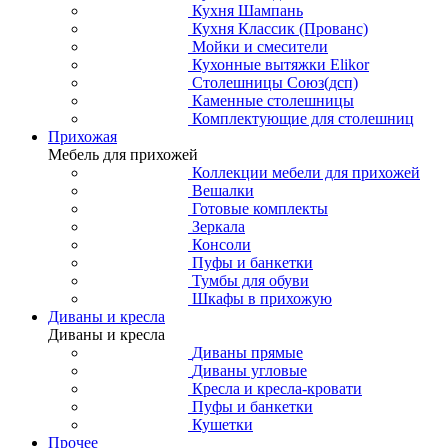
Кухня Шампань
Кухня Классик (Прованс)
Мойки и смесители
Кухонные вытяжки Elikor
Столешницы Союз(дсп)
Каменные столешницы
Комплектующие для столешниц
Прихожая
Мебель для прихожей
Коллекции мебели для прихожей
Вешалки
Готовые комплекты
Зеркала
Консоли
Пуфы и банкетки
Тумбы для обуви
Шкафы в прихожую
Диваны и кресла
Диваны и кресла
Диваны прямые
Диваны угловые
Кресла и кресла-кровати
Пуфы и банкетки
Кушетки
Прочее