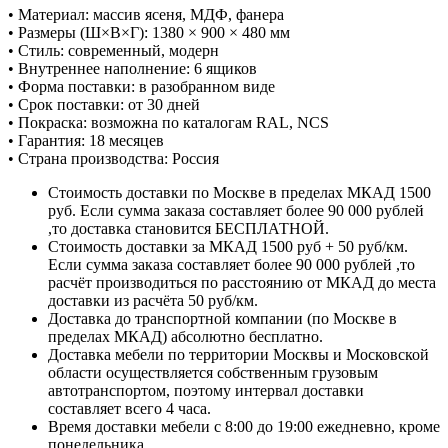
• Материал: массив ясеня, МДФ, фанера
• Размеры (Ш×В×Г): 1380 × 900 × 480 мм
• Стиль: современный, модерн
• Внутреннее наполнение: 6 ящиков
• Форма поставки: в разобранном виде
• Срок поставки: от 30 дней
• Покраска: возможна по каталогам RAL, NCS
• Гарантия: 18 месяцев
• Страна производства: Россия
Стоимость доставки по Москве в пределах МКАД 1500
руб. Если сумма заказа составляет более 90 000 рублей
,то доставка становится БЕСПЛАТНОЙ.
Стоимость доставки за МКАД 1500 руб + 50 руб/км.
Если сумма заказа составляет более 90 000 рублей ,то
расчёт производиться по расстоянию от МКАД до места
доставки из расчёта 50 руб/км.
Доставка до транспортной компании (по Москве в
пределах МКАД) абсолютно бесплатно.
Доставка мебели по территории Москвы и Московской
области осуществляется собственным грузовым
автотранспортом, поэтому интервал доставки
составляет всего 4 часа.
Время доставки мебели с 8:00 до 19:00 ежедневно, кроме
понедельника.