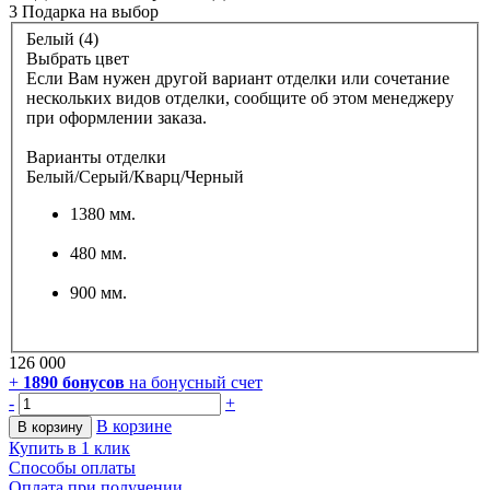
3 Подарка
на выбор
Белый (4)
Выбрать цвет
Если Вам нужен другой вариант отделки или сочетание
нескольких видов отделки, сообщите об этом менеджеру
при оформлении заказа.
Варианты отделки
Белый/Серый/Кварц/Черный
1380 мм.
480 мм.
900 мм.
126 000
+
1890
бонусов
на бонусный счет
-
+
В корзине
В корзину
Купить в 1 клик
Способы оплаты
Оплата при получении