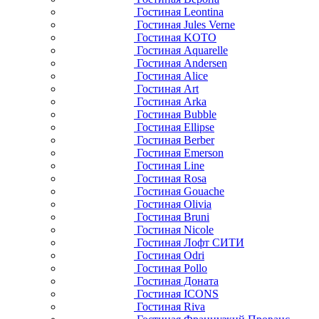
Гостиная Leontina
Гостиная Jules Verne
Гостиная KOTO
Гостиная Aquarelle
Гостиная Andersen
Гостиная Alice
Гостиная Art
Гостиная Arka
Гостиная Bubble
Гостиная Ellipse
Гостиная Berber
Гостиная Emerson
Гостиная Line
Гостиная Rosa
Гостиная Gouache
Гостиная Olivia
Гостиная Bruni
Гостиная Nicole
Гостиная Лофт СИТИ
Гостиная Odri
Гостиная Pollo
Гостиная Доната
Гостиная ICONS
Гостиная Riva