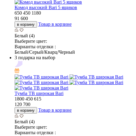
Комод высокий Bari 5 ящиков
650
450
1180
91 600
Товар в корзине
в корзину
Белый (4)
Выберите цвет:
Варианты отделки :
Белый/Серый/Кварц/Черный
3 подарка на выбор
Тумба ТВ широкая Bari
1800
450
615
120 700
Товар в корзине
в корзину
Белый (4)
Выберите цвет:
Варианты отделки :