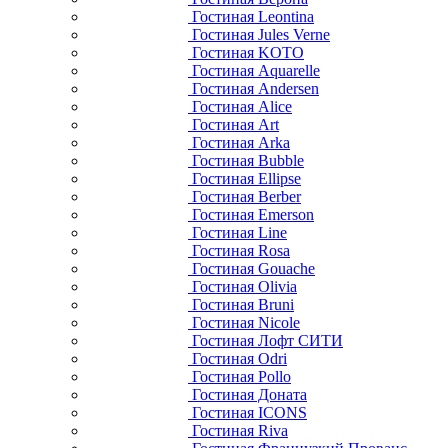
Гостиная Leontina
Гостиная Jules Verne
Гостиная KOTO
Гостиная Aquarelle
Гостиная Andersen
Гостиная Alice
Гостиная Art
Гостиная Arka
Гостиная Bubble
Гостиная Ellipse
Гостиная Berber
Гостиная Emerson
Гостиная Line
Гостиная Rosa
Гостиная Gouache
Гостиная Olivia
Гостиная Bruni
Гостиная Nicole
Гостиная Лофт СИТИ
Гостиная Odri
Гостиная Pollo
Гостиная Доната
Гостиная ICONS
Гостиная Riva