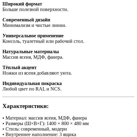
Широкий формат
Больше полезной поверхности.
Современный дизайн
Минимализм и чистые линии.
Универсальное применение
Консоль, туалетный или рабочий стол.
Натуральные материалы
Массив ясеня, МДФ, фанера.
Тёплый акцент
Ножки из ясеня добавляют уюта.
Индивидуальная покраска
Любой цвет по RAL и NCS.
Характеристики:
• Материал: массив ясеня, МДФ, фанера
• Размеры (Ш×В×Г): 1400 × 800 × 480 мм
• Стиль: современный, модерн
• Внутреннее наполнение: 3 ящика