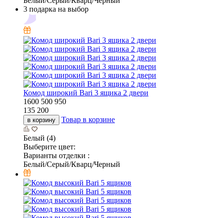
Белый/Серый/Кварц/Черный
3 подарка на выбор
Комод широкий Bari 3 ящика 2 двери
1600
500
950
135 200
Товар в корзине
в корзину
Белый (4)
Выберите цвет:
Варианты отделки :
Белый/Серый/Кварц/Черный