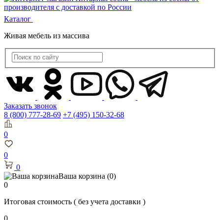
Каталог
Живая мебель из массива
Заказать звонок
8 (800) 777-28-69
+7 (495) 150-32-68
0
0
0
Ваша корзина
(0)
0
Итоговая стоимость
( без учета доставки )
0