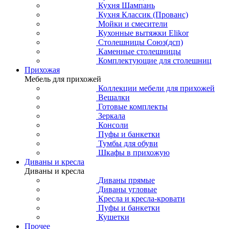
Кухня Шампань
Кухня Классик (Прованс)
Мойки и смесители
Кухонные вытяжки Elikor
Столешницы Союз(дсп)
Каменные столешницы
Комплектующие для столешниц
Прихожая
Мебель для прихожей
Коллекции мебели для прихожей
Вешалки
Готовые комплекты
Зеркала
Консоли
Пуфы и банкетки
Тумбы для обуви
Шкафы в прихожую
Диваны и кресла
Диваны и кресла
Диваны прямые
Диваны угловые
Кресла и кресла-кровати
Пуфы и банкетки
Кушетки
Прочее