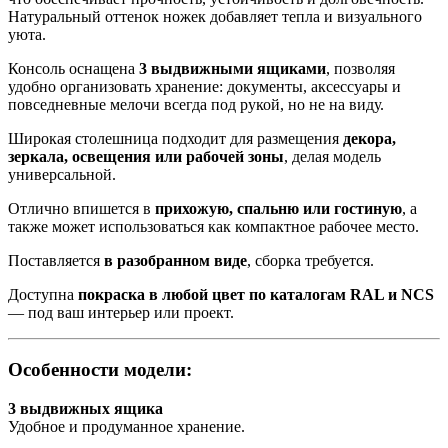
Натуральный оттенок ножек добавляет тепла и визуального
уюта.
Консоль оснащена
3 выдвижными ящиками
, позволяя
удобно организовать хранение: документы, аксессуары и
повседневные мелочи всегда под рукой, но не на виду.
Широкая столешница подходит для размещения
декора,
зеркала, освещения или рабочей зоны
, делая модель
универсальной.
Отлично впишется в
прихожую, спальню или гостиную
, а
также может использоваться как компактное рабочее место.
Поставляется
в разобранном виде
, сборка требуется.
Доступна
покраска в любой цвет по каталогам RAL и NCS
— под ваш интерьер или проект.
Особенности модели:
3 выдвижных ящика
Удобное и продуманное хранение.