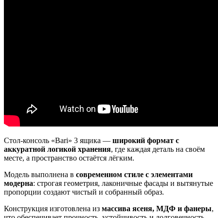
Стол-консоль «Bari» 3 ящика —
широкий формат с
аккуратной логикой хранения
, где каждая деталь на своём
месте, а пространство остаётся лёгким.
Модель выполнена в
современном стиле с элементами
модерна
: строгая геометрия, лаконичные фасады и вытянутые
пропорции создают чистый и собранный образ.
Конструкция изготовлена из
массива ясеня, МДФ и фанеры
,
что обеспечивает прочность, устойчивость и долговечность.