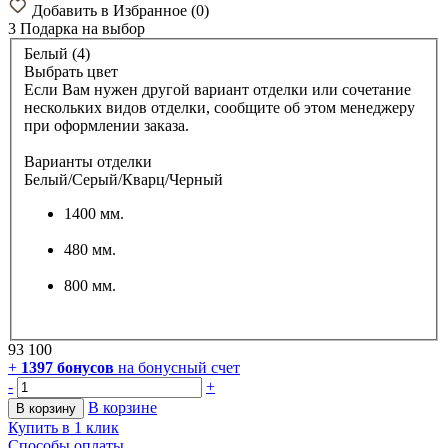
Добавить в Избранное
(
0
)
3 Подарка
на выбор
Белый (4)
Выбрать цвет
Если Вам нужен другой вариант отделки или сочетание
нескольких видов отделки, сообщите об этом менеджеру
при оформлении заказа.
Варианты отделки
Белый/Серый/Кварц/Черный
1400 мм.
480 мм.
800 мм.
93 100
+
1397
бонусов
на бонусный счет
-
+
В корзине
В корзину
Купить в 1 клик
Способы оплаты