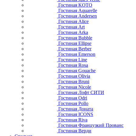
Гостиная KOTO
Гостиная Aquarelle
Гостиная Andersen
Гостиная Alice
Гостиная Art
Гостиная Arka
Гостиная Bubble
Гостиная Ellipse
Гостиная Berber
Гостиная Emerson
Гостиная Line
Гостиная Rosa
Гостиная Gouache
Гостиная Olivia
Гостиная Bruni
Гостиная Nicole
Гостиная Лофт СИТИ
Гостиная Odri
Гостиная Pollo
Гостиная Доната
Гостиная ICONS
Гостиная Riva
Гостиная Французкий Прованс
Гостиная Верди