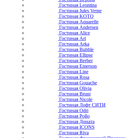
Гостиная Leontina
Гостиная Jules Verne
Гостиная KOTO
Гостиная Aquarelle
Гостиная Andersen
Гостиная Alice
Гостиная Art
Гостиная Arka
Гостиная Bubble
Гостиная Ellipse
Гостиная Berber
Гостиная Emerson
Гостиная Line
Гостиная Rosa
Гостиная Gouache
Гостиная Olivia
Гостиная Bruni
Гостиная Nicole
Гостиная Лофт СИТИ
Гостиная Odri
Гостиная Pollo
Гостиная Доната
Гостиная ICONS
Гостиная Riva