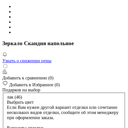
Зеркало Скандия напольное
Узнать о снижении цены
Добавить к сравнению
(
0
)
Добавить в Избранное
(
0
)
Подарков
на выбор
лак (46)
Выбрать цвет
Если Вам нужен другой вариант отделки или сочетание
нескольких видов отделки, сообщите об этом менеджеру
при оформлении заказа.
Варианты отделки