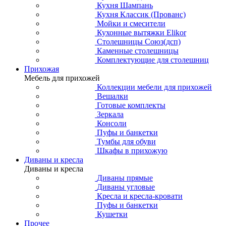
Кухня Шампань
Кухня Классик (Прованс)
Мойки и смесители
Кухонные вытяжки Elikor
Столешницы Союз(дсп)
Каменные столешницы
Комплектующие для столешниц
Прихожая
Мебель для прихожей
Коллекции мебели для прихожей
Вешалки
Готовые комплекты
Зеркала
Консоли
Пуфы и банкетки
Тумбы для обуви
Шкафы в прихожую
Диваны и кресла
Диваны и кресла
Диваны прямые
Диваны угловые
Кресла и кресла-кровати
Пуфы и банкетки
Кушетки
Прочее