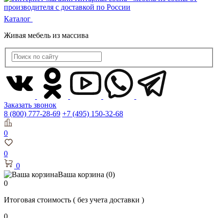
Каталог
Живая мебель из массива
Заказать звонок
8 (800) 777-28-69
+7 (495) 150-32-68
0
0
0
Ваша корзина
(0)
0
Итоговая стоимость
( без учета доставки )
0