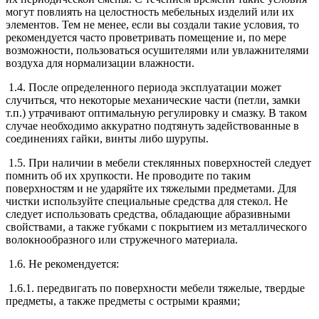
могут повлиять на целостность мебельных изделий или их
элементов. Тем не менее, если вы создали такие условия, то
рекомендуется часто проветривать помещение и, по мере
возможности, пользоваться осушителями или увлажнителями
воздуха для нормализации влажности.
1.4. После определенного периода эксплуатации может
случиться, что некоторые механические части (петли, замки
т.п.) утрачивают оптимальную регулировку и смазку. В таком
случае необходимо аккуратно подтянуть задействованные в
соединениях гайки, винты либо шурупы.
1.5. При наличии в мебели стеклянных поверхностей следует
помнить об их хрупкости. Не проводите по таким
поверхностям и не ударяйте их тяжелыми предметами. Для
чистки используйте специальные средства для стекол. Не
следует использовать средства, обладающие абразивными
свойствами, а также губками с покрытием из металлического
волокнообразного или стружечного материала.
1.6. Не рекомендуется:
1.6.1. передвигать по поверхности мебели тяжелые, твердые
предметы, а также предметы с острыми краями;