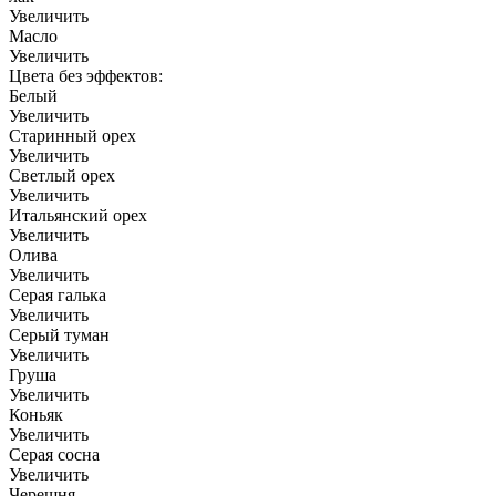
Увеличить
Масло
Увеличить
Цвета без эффектов:
Белый
Увеличить
Старинный орех
Увеличить
Светлый орех
Увеличить
Итальянский орех
Увеличить
Олива
Увеличить
Серая галька
Увеличить
Серый туман
Увеличить
Груша
Увеличить
Коньяк
Увеличить
Серая сосна
Увеличить
Черешня