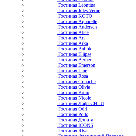
Гостиная Leontina
Гостиная Jules Verne
Гостиная KOTO
Гостиная Aquarelle
Гостиная Andersen
Гостиная Alice
Гостиная Art
Гостиная Arka
Гостиная Bubble
Гостиная Ellipse
Гостиная Berber
Гостиная Emerson
Гостиная Line
Гостиная Rosa
Гостиная Gouache
Гостиная Olivia
Гостиная Bruni
Гостиная Nicole
Гостиная Лофт СИТИ
Гостиная Odri
Гостиная Pollo
Гостиная Доната
Гостиная ICONS
Гостиная Riva