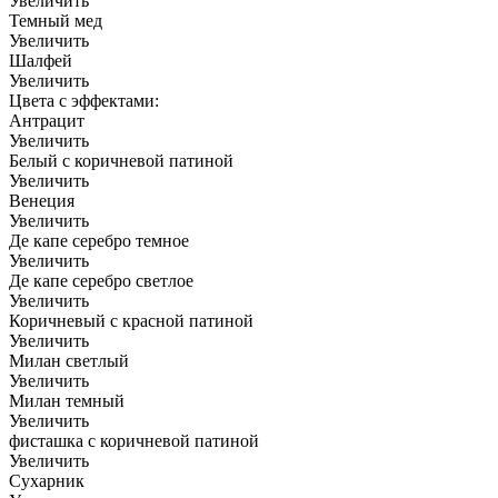
Увеличить
Темный мед
Увеличить
Шалфей
Увеличить
Цвета с эффектами:
Антрацит
Увеличить
Белый с коричневой патиной
Увеличить
Венеция
Увеличить
Де капе серебро темное
Увеличить
Де капе серебро светлое
Увеличить
Коричневый с красной патиной
Увеличить
Милан светлый
Увеличить
Милан темный
Увеличить
фисташка с коричневой патиной
Увеличить
Сухарник