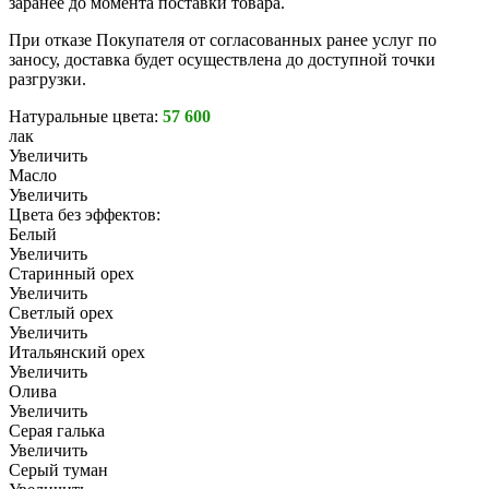
заранее до момента поставки товара.
При отказе Покупателя от согласованных ранее услуг по
заносу, доставка будет осуществлена до доступной точки
разгрузки.
Натуральные цвета:
57 600
лак
Увеличить
Масло
Увеличить
Цвета без эффектов:
Белый
Увеличить
Старинный орех
Увеличить
Светлый орех
Увеличить
Итальянский орех
Увеличить
Олива
Увеличить
Серая галька
Увеличить
Серый туман