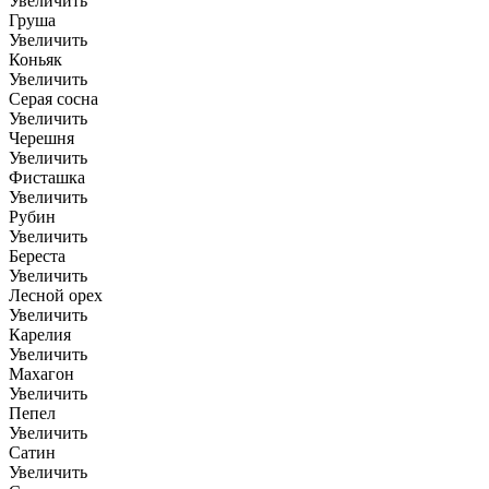
Увеличить
Груша
Увеличить
Коньяк
Увеличить
Серая сосна
Увеличить
Черешня
Увеличить
Фисташка
Увеличить
Рубин
Увеличить
Береста
Увеличить
Лесной орех
Увеличить
Карелия
Увеличить
Махагон
Увеличить
Пепел
Увеличить
Сатин
Увеличить