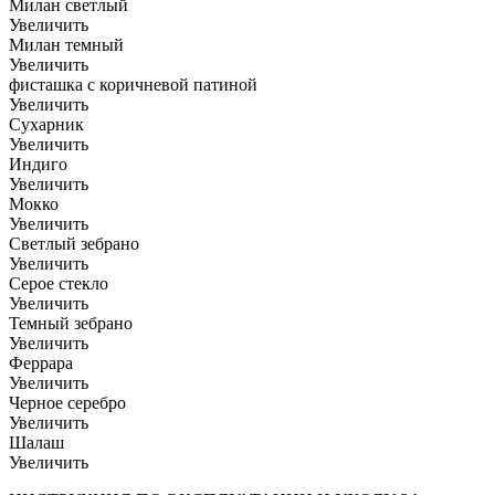
Милан светлый
Увеличить
Милан темный
Увеличить
фисташка с коричневой патиной
Увеличить
Сухарник
Увеличить
Индиго
Увеличить
Мокко
Увеличить
Светлый зебрано
Увеличить
Серое стекло
Увеличить
Темный зебрано
Увеличить
Феррара
Увеличить
Черное серебро
Увеличить
Шалаш
Увеличить