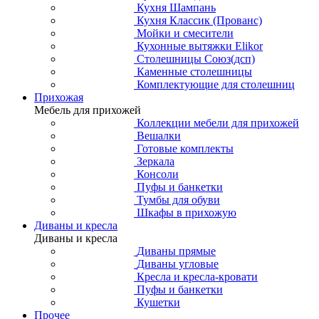
Кухня Шампань
Кухня Классик (Прованс)
Мойки и смесители
Кухонные вытяжки Elikor
Столешницы Союз(дсп)
Каменные столешницы
Комплектующие для столешниц
Прихожая
Мебель для прихожей
Коллекции мебели для прихожей
Вешалки
Готовые комплекты
Зеркала
Консоли
Пуфы и банкетки
Тумбы для обуви
Шкафы в прихожую
Диваны и кресла
Диваны и кресла
Диваны прямые
Диваны угловые
Кресла и кресла-кровати
Пуфы и банкетки
Кушетки
Прочее