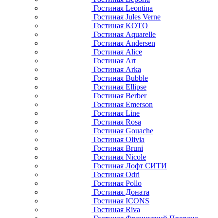
Гостиная Leontina
Гостиная Jules Verne
Гостиная KOTO
Гостиная Aquarelle
Гостиная Andersen
Гостиная Alice
Гостиная Art
Гостиная Arka
Гостиная Bubble
Гостиная Ellipse
Гостиная Berber
Гостиная Emerson
Гостиная Line
Гостиная Rosa
Гостиная Gouache
Гостиная Olivia
Гостиная Bruni
Гостиная Nicole
Гостиная Лофт СИТИ
Гостиная Odri
Гостиная Pollo
Гостиная Доната
Гостиная ICONS
Гостиная Riva