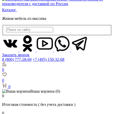
Каталог
Живая мебель из массива
Заказать звонок
8 (800) 777-28-69
+7 (495) 150-32-68
0
0
0
Ваша корзина
(0)
0
Итоговая стоимость
( без учета доставки )
0