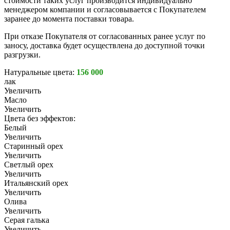
стоимости таких услуг производится индивидуально
менеджером компании и согласовывается с Покупателем
заранее до момента поставки товара.
При отказе Покупателя от согласованных ранее услуг по
заносу, доставка будет осуществлена до доступной точки
разгрузки.
Натуральные цвета:
156 000
лак
Увеличить
Масло
Увеличить
Цвета без эффектов:
Белый
Увеличить
Старинный орех
Увеличить
Светлый орех
Увеличить
Итальянский орех
Увеличить
Олива
Увеличить
Серая галька
Увеличить