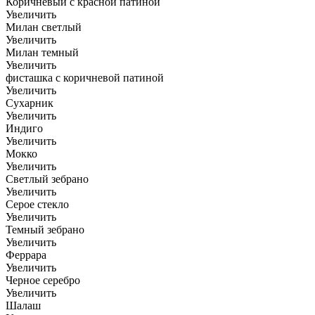
Коричневый с красной патиной
Увеличить
Милан светлый
Увеличить
Милан темный
Увеличить
фисташка с коричневой патиной
Увеличить
Сухарник
Увеличить
Индиго
Увеличить
Мокко
Увеличить
Светлый зебрано
Увеличить
Серое стекло
Увеличить
Темный зебрано
Увеличить
Феррара
Увеличить
Черное серебро
Увеличить
Шалаш