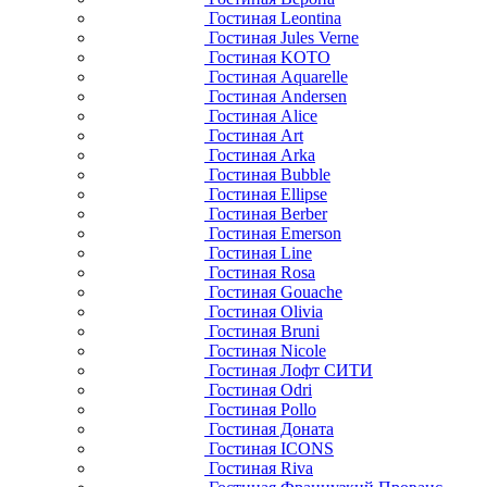
Гостиная Leontina
Гостиная Jules Verne
Гостиная KOTO
Гостиная Aquarelle
Гостиная Andersen
Гостиная Alice
Гостиная Art
Гостиная Arka
Гостиная Bubble
Гостиная Ellipse
Гостиная Berber
Гостиная Emerson
Гостиная Line
Гостиная Rosa
Гостиная Gouache
Гостиная Olivia
Гостиная Bruni
Гостиная Nicole
Гостиная Лофт СИТИ
Гостиная Odri
Гостиная Pollo
Гостиная Доната
Гостиная ICONS
Гостиная Riva