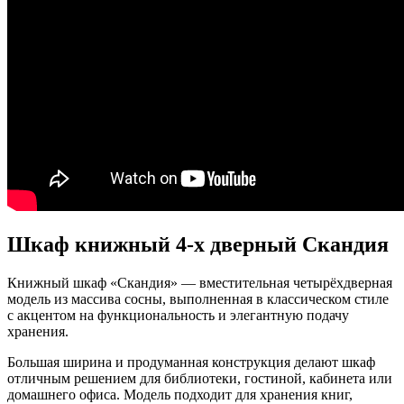
Шкаф книжный 4-х дверный Скандия
Книжный шкаф «Скандия» — вместительная четырёхдверная
модель из массива сосны, выполненная в классическом стиле
с акцентом на функциональность и элегантную подачу
хранения.
Большая ширина и продуманная конструкция делают шкаф
отличным решением для библиотеки, гостиной, кабинета или
домашнего офиса. Модель подходит для хранения книг,