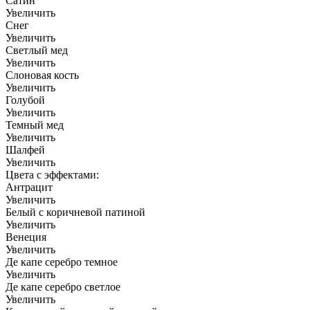
Сатин
Увеличить
Снег
Увеличить
Светлый мед
Увеличить
Слоновая кость
Увеличить
Голубой
Увеличить
Темный мед
Увеличить
Шалфей
Увеличить
Цвета с эффектами:
Антрацит
Увеличить
Белый с коричневой патиной
Увеличить
Венеция
Увеличить
Де капе серебро темное
Увеличить
Де капе серебро светлое
Увеличить