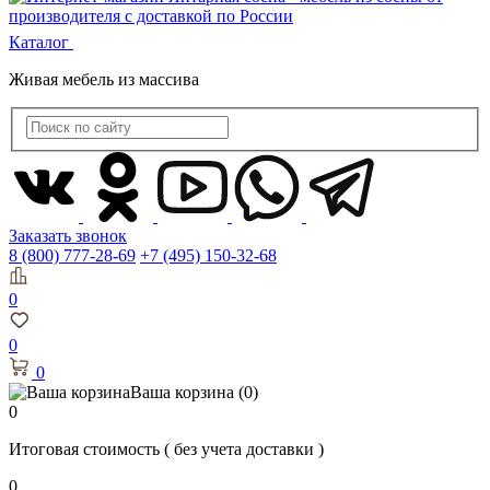
Каталог
Живая мебель из массива
Заказать звонок
8 (800) 777-28-69
+7 (495) 150-32-68
0
0
0
Ваша корзина
(0)
0
Итоговая стоимость
( без учета доставки )
0