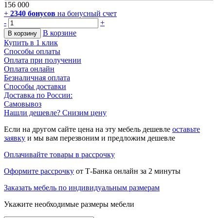
156 000
+
2340
бонусов
на бонусный счет
-
+
В корзине
В корзину
Купить в 1 клик
Способы оплаты
Оплата при получении
Оплата онлайн
Безналичная оплата
Способы доставки
Доставка по России:
Самовывоз
Нашли дешевле? Снизим цену
Если на другом сайте цена на эту мебель дешевле
оставьте
заявку
и мы вам перезвоним и предложим дешевле
Оплачивайте товары в рассрочку
Оформите рассрочку
от Т-Банка онлайн за 2 минуты
Заказать мебель по индивидуальным размерам
Укажите необходимые размеры мебели