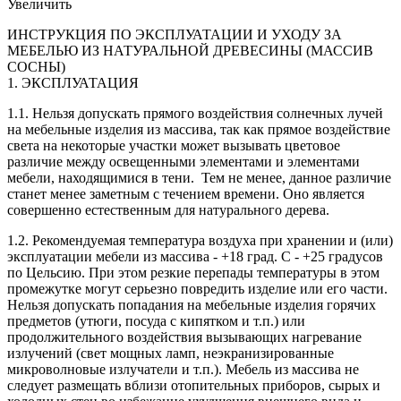
Увеличить
ИНСТРУКЦИЯ ПО ЭКСПЛУАТАЦИИ И УХОДУ ЗА
МЕБЕЛЬЮ ИЗ НАТУРАЛЬНОЙ ДРЕВЕСИНЫ (МАССИВ
СОСНЫ)
1. ЭКСПЛУАТАЦИЯ
1.1. Нельзя допускать прямого воздействия солнечных лучей
на мебельные изделия из массива, так как прямое воздействие
света на некоторые участки может вызывать цветовое
различие между освещенными элементами и элементами
мебели, находящимися в тени. Тем не менее, данное различие
станет менее заметным с течением времени. Оно является
совершенно естественным для натурального дерева.
1.2. Рекомендуемая температура воздуха при хранении и (или)
эксплуатации мебели из массива - +18 град. С - +25 градусов
по Цельсию. При этом резкие перепады температуры в этом
промежутке могут серьезно повредить изделие или его части.
Нельзя допускать попадания на мебельные изделия горячих
предметов (утюги, посуда с кипятком и т.п.) или
продолжительного воздействия вызывающих нагревание
излучений (свет мощных ламп, неэкранизированные
микроволновые излучатели и т.п.). Мебель из массива не
следует размещать вблизи отопительных приборов, сырых и