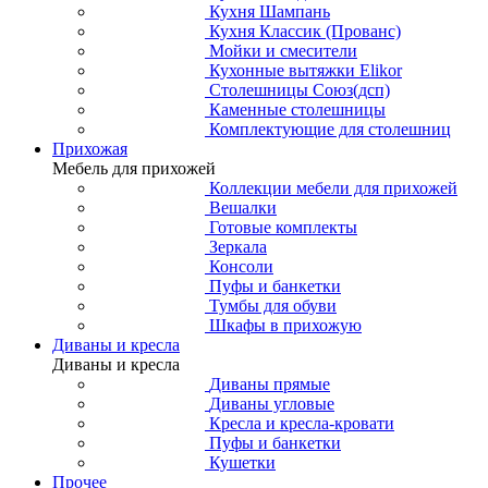
Кухня Шампань
Кухня Классик (Прованс)
Мойки и смесители
Кухонные вытяжки Elikor
Столешницы Союз(дсп)
Каменные столешницы
Комплектующие для столешниц
Прихожая
Мебель для прихожей
Коллекции мебели для прихожей
Вешалки
Готовые комплекты
Зеркала
Консоли
Пуфы и банкетки
Тумбы для обуви
Шкафы в прихожую
Диваны и кресла
Диваны и кресла
Диваны прямые
Диваны угловые
Кресла и кресла-кровати
Пуфы и банкетки
Кушетки
Прочее