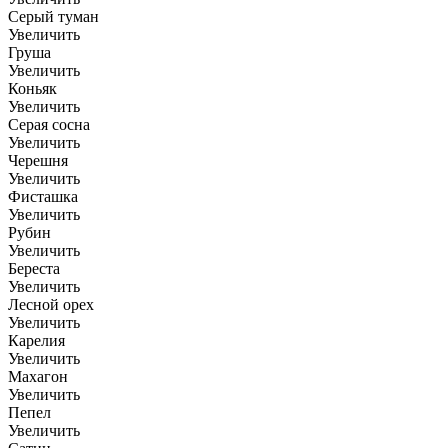
Серый туман
Увеличить
Груша
Увеличить
Коньяк
Увеличить
Серая сосна
Увеличить
Черешня
Увеличить
Фисташка
Увеличить
Рубин
Увеличить
Береста
Увеличить
Лесной орех
Увеличить
Карелия
Увеличить
Махагон
Увеличить
Пепел
Увеличить