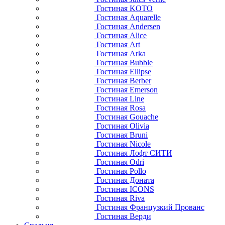
Гостиная KOTO
Гостиная Aquarelle
Гостиная Andersen
Гостиная Alice
Гостиная Art
Гостиная Arka
Гостиная Bubble
Гостиная Ellipse
Гостиная Berber
Гостиная Emerson
Гостиная Line
Гостиная Rosa
Гостиная Gouache
Гостиная Olivia
Гостиная Bruni
Гостиная Nicole
Гостиная Лофт СИТИ
Гостиная Odri
Гостиная Pollo
Гостиная Доната
Гостиная ICONS
Гостиная Riva
Гостиная Французкий Прованс
Гостиная Верди