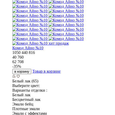
хит продаж
Комод Айно №10
1050
440
816
40 760
62 708
-
35
%
Товар в корзине
в корзину
Белый лак (65)
Выберите цвет:
Варианты отделки :
Белый лак
Бесцветный лак
Эмали бейц
Плотные эмали
Эмали с эффектами