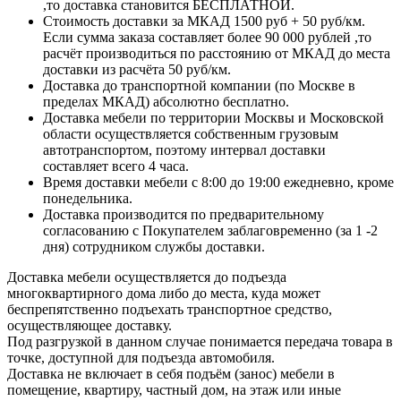
,то доставка становится БЕСПЛАТНОЙ.
Стоимость доставки за МКАД 1500 руб + 50 руб/км.
Если сумма заказа составляет более 90 000 рублей ,то
расчёт производиться по расстоянию от МКАД до места
доставки из расчёта 50 руб/км.
Доставка до транспортной компании (по Москве в
пределах МКАД) абсолютно бесплатно.
Доставка мебели по территории Москвы и Московской
области осуществляется собственным грузовым
автотранспортом, поэтому интервал доставки
составляет всего 4 часа.
Время доставки мебели с 8:00 до 19:00 ежедневно, кроме
понедельника.
Доставка производится по предварительному
согласованию с Покупателем заблаговременно (за 1 -2
дня) сотрудником службы доставки.
Доставка мебели осуществляется до подъезда
многоквартирного дома либо до места, куда может
беспрепятственно подъехать транспортное средство,
осуществляющее доставку.
Под разгрузкой в данном случае понимается передача товара в
точке, доступной для подъезда автомобиля.
Доставка не включает в себя подъём (занос) мебели в
помещение, квартиру, частный дом, на этаж или иные