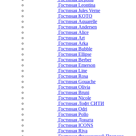
Гостиная Leontina
Гостиная Jules Verne
Гостиная KOTO
Гостиная Aquarelle
Гостиная Andersen
Гостиная Alice
Гостиная Art
Гостиная Arka
Гостиная Bubble
Гостиная Ellipse
Гостиная Berber
Гостиная Emerson
Гостиная Line
Гостиная Rosa
Гостиная Gouache
Гостиная Olivia
Гостиная Bruni
Гостиная Nicole
Гостиная Лофт СИТИ
Гостиная Odri
Гостиная Pollo
Гостиная Доната
Гостиная ICONS
Гостиная Riva