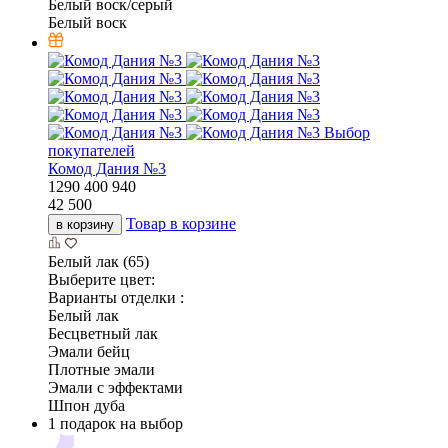
Белый воск/серый
Белый воск
Выбор
покупателей
Комод Дания №3
1290
400
940
42 500
Товар в корзине
в корзину
Белый лак (65)
Выберите цвет:
Варианты отделки :
Белый лак
Бесцветный лак
Эмали бейц
Плотные эмали
Эмали с эффектами
Шпон дуба
1 подарок на выбор