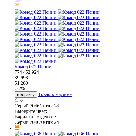
Комод 022 Пенни
774
452
924
39 998
51 280
-
22
%
Товар в корзине
в корзину
Серый 7046/антик 24
Выберите цвет:
Варианты отделки :
Серый 7046/антик 24