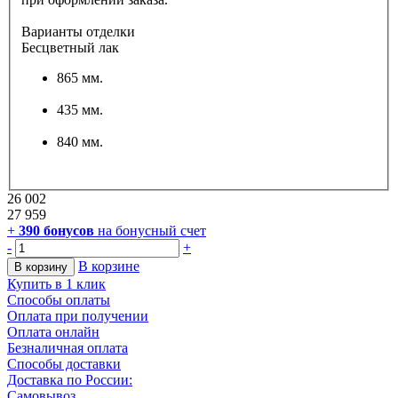
Варианты отделки
Бесцветный лак
865 мм.
435 мм.
840 мм.
26 002
27 959
+
390
бонусов
на бонусный счет
-
+
В корзине
В корзину
Купить в 1 клик
Способы оплаты
Оплата при получении
Оплата онлайн
Безналичная оплата
Способы доставки
Доставка по России:
Самовывоз