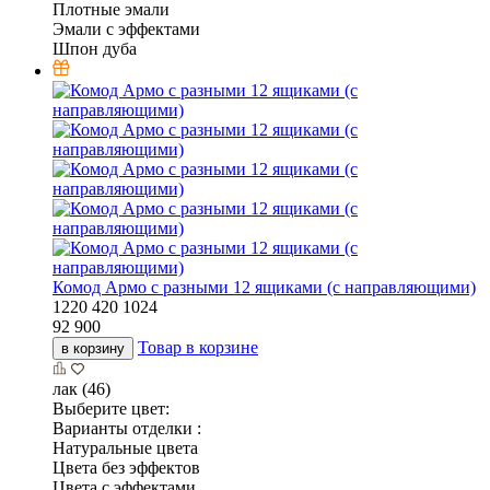
Плотные эмали
Эмали с эффектами
Шпон дуба
Комод Армо с разными 12 ящиками (с направляющими)
1220
420
1024
92 900
Товар в корзине
в корзину
лак (46)
Выберите цвет:
Варианты отделки :
Натуральные цвета
Цвета без эффектов
Цвета с эффектами