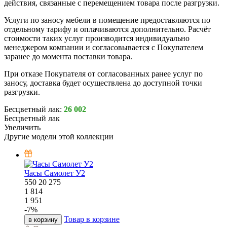
действия, связанные с перемещением товара после разгрузки.
Услуги по заносу мебели в помещение предоставляются по
отдельному тарифу и оплачиваются дополнительно. Расчёт
стоимости таких услуг производится индивидуально
менеджером компании и согласовывается с Покупателем
заранее до момента поставки товара.
При отказе Покупателя от согласованных ранее услуг по
заносу, доставка будет осуществлена до доступной точки
разгрузки.
Бесцветный лак:
26 002
Бесцветный лак
Увеличить
Другие модели этой коллекции
Часы Самолет У2
550
20
275
1 814
1 951
-
7
%
Товар в корзине
в корзину