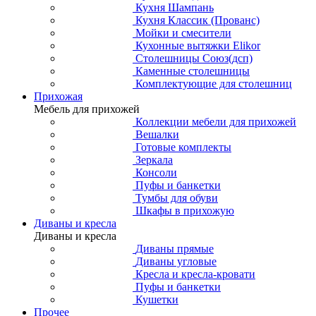
Кухня Шампань
Кухня Классик (Прованс)
Мойки и смесители
Кухонные вытяжки Elikor
Столешницы Союз(дсп)
Каменные столешницы
Комплектующие для столешниц
Прихожая
Мебель для прихожей
Коллекции мебели для прихожей
Вешалки
Готовые комплекты
Зеркала
Консоли
Пуфы и банкетки
Тумбы для обуви
Шкафы в прихожую
Диваны и кресла
Диваны и кресла
Диваны прямые
Диваны угловые
Кресла и кресла-кровати
Пуфы и банкетки
Кушетки
Прочее