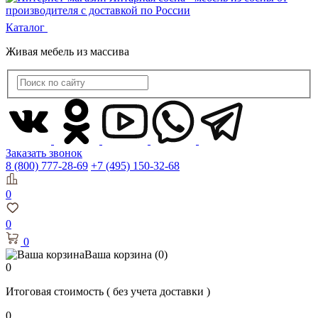
Каталог
Живая мебель из массива
Заказать звонок
8 (800) 777-28-69
+7 (495) 150-32-68
0
0
0
Ваша корзина
(0)
0
Итоговая стоимость
( без учета доставки )
0