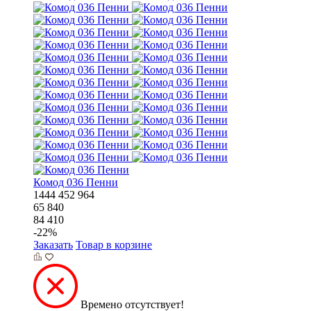
Комод 036 Пенни
1444
452
964
65 840
84 410
-
22
%
Заказать
Товар в корзине
Времено отсутствует!