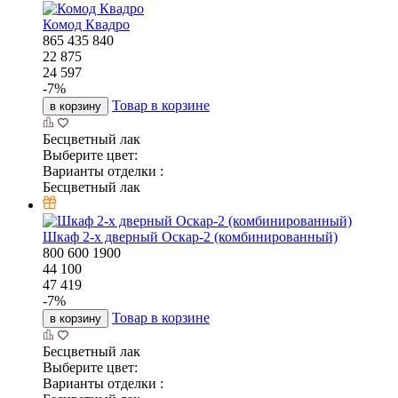
Комод Квадро
865
435
840
22 875
24 597
-
7
%
Товар в корзине
в корзину
Бесцветный лак
Выберите цвет:
Варианты отделки :
Бесцветный лак
Шкаф 2-х дверный Оскар-2 (комбинированный)
800
600
1900
44 100
47 419
-
7
%
Товар в корзине
в корзину
Бесцветный лак
Выберите цвет:
Варианты отделки :