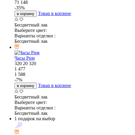
71 148
-
35
%
Товар в корзине
в корзину
Бесцветный лак
Выберите цвет:
Варианты отделки :
Бесцветный лак
Часы Рим
320
20
320
1 477
1 588
-
7
%
Товар в корзине
в корзину
Бесцветный лак
Выберите цвет:
Варианты отделки :
Бесцветный лак
1 подарок на выбор