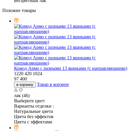
Бесцветный лак
Похожие товары
Комод Армо с разными 13 ящиками (с направляющими)
1220
420
1024
97 400
Товар в корзине
в корзину
лак (46)
Выберите цвет:
Варианты отделки :
Натуральные цвета
Цвета без эффектов
Цвета с эффектами