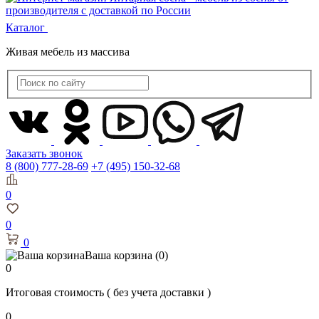
Каталог
Живая мебель из массива
Заказать звонок
8 (800) 777-28-69
+7 (495) 150-32-68
0
0
0
Ваша корзина
(0)
0
Итоговая стоимость
( без учета доставки )
0