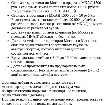
Стоимость доставки по Москве в пределах МКАД 1500
руб. Если сумма заказа составляет более 90 000 рублей
,то доставка становится БЕСПЛАТНОЙ.
Стоимость доставки за МКАД 1500 руб + 50 руб/км.
Если сумма заказа составляет более 90 000 рублей ,то
расчёт производиться по расстоянию от МКАД до места
доставки из расчёта 50 руб/км.
Доставка до транспортной компании (по Москве в
пределах МКАД) абсолютно бесплатно.
Доставка мебели по территории Москвы и Московской
области осуществляется собственным грузовым
автотранспортом, поэтому интервал доставки
составляет всего 4 часа.
Время доставки мебели с 8:00 до 19:00 ежедневно, кроме
понедельника.
Доставка производится по предварительному
согласованию с Покупателем заблаговременно (за 1 -2
дня) сотрудником службы доставки.
Доставка мебели осуществляется до подъезда
многоквартирного дома либо до места, куда может
беспрепятственно подъехать транспортное средство,
осуществляющее доставку.
Под разгрузкой в данном случае понимается передача товара в
точке, доступной для подъезда автомобиля.