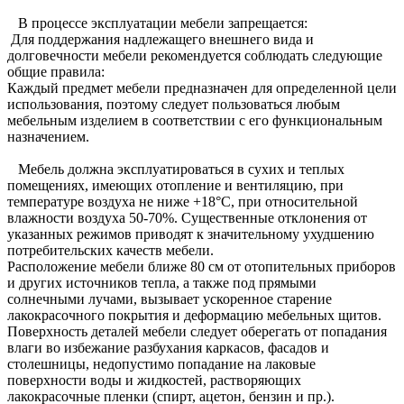
В процессе эксплуатации мебели запрещается:
Для поддержания надлежащего внешнего вида и
долговечности мебели рекомендуется соблюдать следующие
общие правила:
Каждый предмет мебели предназначен для определенной цели
использования, поэтому следует пользоваться любым
мебельным изделием в соответствии с его функциональным
назначением.
Мебель должна эксплуатироваться в сухих и теплых
помещениях, имеющих отопление и вентиляцию, при
температуре воздуха не ниже +18°C, при относительной
влажности воздуха 50-70%. Существенные отклонения от
указанных режимов приводят к значительному ухудшению
потребительских качеств мебели.
Расположение мебели ближе 80 см от отопительных приборов
и других источников тепла, а также под прямыми
солнечными лучами, вызывает ускоренное старение
лакокрасочного покрытия и деформацию мебельных щитов.
Поверхность деталей мебели следует оберегать от попадания
влаги во избежание разбухания каркасов, фасадов и
столешницы, недопустимо попадание на лаковые
поверхности воды и жидкостей, растворяющих
лакокрасочные пленки (спирт, ацетон, бензин и пр.).