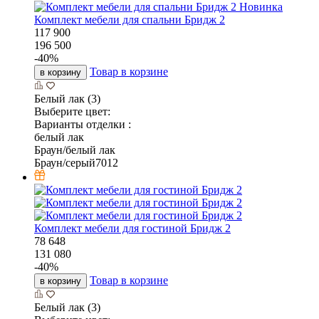
Новинка
Комплект мебели для спальни Бридж 2
117 900
196 500
-
40
%
Товар в корзине
в корзину
Белый лак (3)
Выберите цвет:
Варианты отделки :
белый лак
Браун/белый лак
Браун/серый7012
Комплект мебели для гостиной Бридж 2
78 648
131 080
-
40
%
Товар в корзине
в корзину
Белый лак (3)