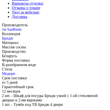
Варианты отделки
Отзывы о товаре
Уход за мебелью
Доставка
Производитель
тм SanRemi
Коллекция
Бридж
Материал
Массив сосны
Производство
Беларусь
Форма поставки
В разобранном виде
Стиль
Модерн
Срок поставки
от 5 дней
Гарантийный срок
12 месяцев
2 шт. - Шкаф для посуды Бридж узкий с 1-ой стеклянной
дверью и 2-мя ящиками
1 шт. - Тумба под ТВ Бридж 4 двери