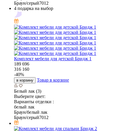
Браун/серый7012
4 подарка на выбор
Комплект мебели для детской Бридж 1
189 696
316 160
-
40
%
Товар в корзине
в корзину
Белый лак (3)
Выберите цвет:
Варианты отделки :
белый лак
Браун/белый лак
Браун/серый7012