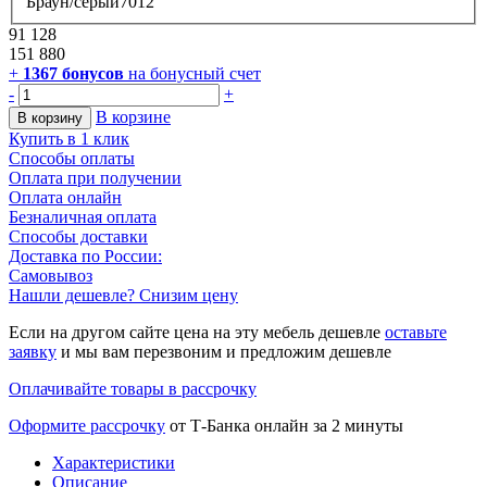
Браун/серый7012
91 128
151 880
+
1367
бонусов
на бонусный счет
-
+
В корзине
В корзину
Купить в 1 клик
Способы оплаты
Оплата при получении
Оплата онлайн
Безналичная оплата
Способы доставки
Доставка по России:
Самовывоз
Нашли дешевле? Снизим цену
Если на другом сайте цена на эту мебель дешевле
оставьте
заявку
и мы вам перезвоним и предложим дешевле
Оплачивайте товары в рассрочку
Оформите рассрочку
от Т-Банка онлайн за 2 минуты
Характеристики
Описание