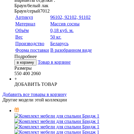
Варианты отделки :
Браун/белый лак
Браун/серый7012
Артикул
96102, 92102, 91102
Материал
Массив сосны
Объём
0,18 куб. м.
Вес
50 кг.
Производство
Беларусь
Форма поставки
В разобранном виде
Подробнее
Товар в корзине
в корзину
Размеры
550
400
2060
+
ДОБАВИТЬ ТОВАР
Добавить все товары в корзину
Другие модели этой коллекции