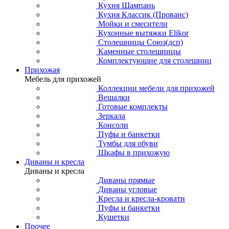
Кухня Шампань
Кухня Классик (Прованс)
Мойки и смесители
Кухонные вытяжки Elikor
Столешницы Союз(дсп)
Каменные столешницы
Комплектующие для столешниц
Прихожая
Мебель для прихожей
Коллекции мебели для прихожей
Вешалки
Готовые комплекты
Зеркала
Консоли
Пуфы и банкетки
Тумбы для обуви
Шкафы в прихожую
Диваны и кресла
Диваны и кресла
Диваны прямые
Диваны угловые
Кресла и кресла-кровати
Пуфы и банкетки
Кушетки
Прочее