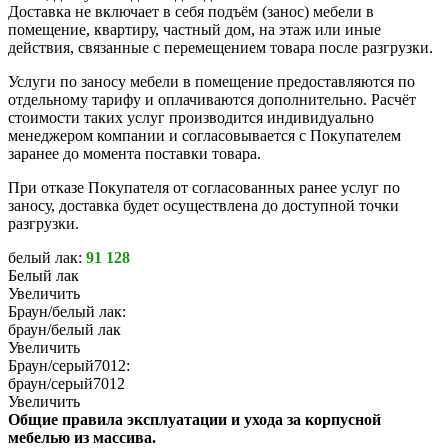
Доставка не включает в себя подъём (занос) мебели в
помещение, квартиру, частный дом, на этаж или иные
действия, связанные с перемещением товара после разгрузки.
Услуги по заносу мебели в помещение предоставляются по
отдельному тарифу и оплачиваются дополнительно. Расчёт
стоимости таких услуг производится индивидуально
менеджером компании и согласовывается с Покупателем
заранее до момента поставки товара.
При отказе Покупателя от согласованных ранее услуг по
заносу, доставка будет осуществлена до доступной точки
разгрузки.
белый лак:
91 128
Белый лак
Увеличить
Браун/белый лак:
браун/белый лак
Увеличить
Браун/серый7012:
браун/серый7012
Увеличить
Общие правила эксплуатации и ухода за корпусной
мебелью из массива.