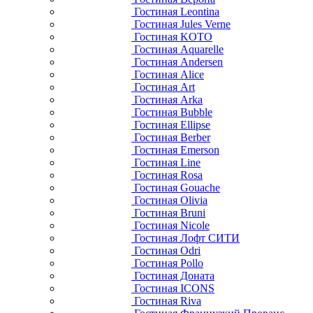
Гостиная Leontina
Гостиная Jules Verne
Гостиная KOTO
Гостиная Aquarelle
Гостиная Andersen
Гостиная Alice
Гостиная Art
Гостиная Arka
Гостиная Bubble
Гостиная Ellipse
Гостиная Berber
Гостиная Emerson
Гостиная Line
Гостиная Rosa
Гостиная Gouache
Гостиная Olivia
Гостиная Bruni
Гостиная Nicole
Гостиная Лофт СИТИ
Гостиная Odri
Гостиная Pollo
Гостиная Доната
Гостиная ICONS
Гостиная Riva