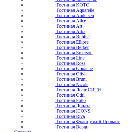
Гостиная KOTO
Гостиная Aquarelle
Гостиная Andersen
Гостиная Alice
Гостиная Art
Гостиная Arka
Гостиная Bubble
Гостиная Ellipse
Гостиная Berber
Гостиная Emerson
Гостиная Line
Гостиная Rosa
Гостиная Gouache
Гостиная Olivia
Гостиная Bruni
Гостиная Nicole
Гостиная Лофт СИТИ
Гостиная Odri
Гостиная Pollo
Гостиная Доната
Гостиная ICONS
Гостиная Riva
Гостиная Французкий Прованс
Гостиная Верди