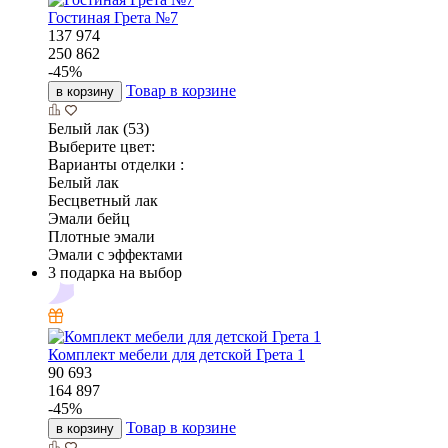
Гостиная Грета №7
137 974
250 862
-
45
%
Товар в корзине
в корзину
Белый лак (53)
Выберите цвет:
Варианты отделки :
Белый лак
Бесцветный лак
Эмали бейц
Плотные эмали
Эмали с эффектами
3 подарка на выбор
Комплект мебели для детской Грета 1
90 693
164 897
-
45
%
Товар в корзине
в корзину