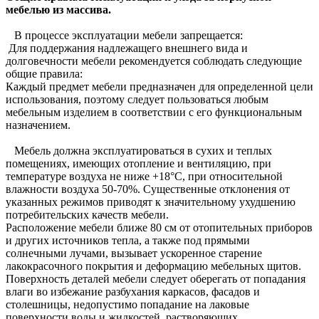
мебелью из массива.
В процессе эксплуатации мебели запрещается:
Для поддержания надлежащего внешнего вида и
долговечности мебели рекомендуется соблюдать следующие
общие правила:
Каждый предмет мебели предназначен для определенной цели
использования, поэтому следует пользоваться любым
мебельным изделием в соответствии с его функциональным
назначением.
Мебель должна эксплуатироваться в сухих и теплых
помещениях, имеющих отопление и вентиляцию, при
температуре воздуха не ниже +18°C, при относительной
влажности воздуха 50-70%. Существенные отклонения от
указанных режимов приводят к значительному ухудшению
потребительских качеств мебели.
Расположение мебели ближе 80 см от отопительных приборов
и других источников тепла, а также под прямыми
солнечными лучами, вызывает ускоренное старение
лакокрасочного покрытия и деформацию мебельных щитов.
Поверхность деталей мебели следует оберегать от попадания
влаги во избежание разбухания каркасов, фасадов и
столешницы, недопустимо попадание на лаковые
поверхности воды и жидкостей, растворяющих