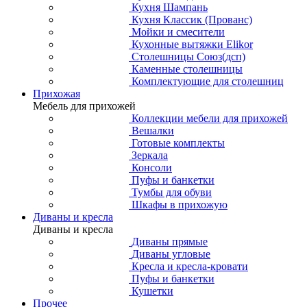
Кухня Шампань
Кухня Классик (Прованс)
Мойки и смесители
Кухонные вытяжки Elikor
Столешницы Союз(дсп)
Каменные столешницы
Комплектующие для столешниц
Прихожая
Мебель для прихожей
Коллекции мебели для прихожей
Вешалки
Готовые комплекты
Зеркала
Консоли
Пуфы и банкетки
Тумбы для обуви
Шкафы в прихожую
Диваны и кресла
Диваны и кресла
Диваны прямые
Диваны угловые
Кресла и кресла-кровати
Пуфы и банкетки
Кушетки
Прочее