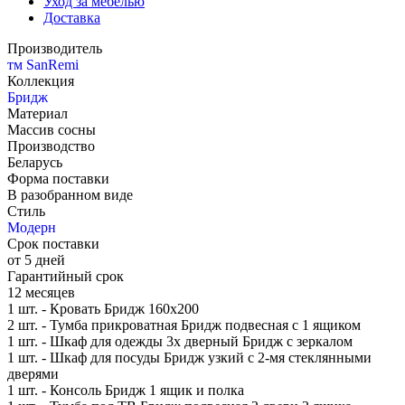
Уход за мебелью
Доставка
Производитель
тм SanRemi
Коллекция
Бридж
Материал
Массив сосны
Производство
Беларусь
Форма поставки
В разобранном виде
Стиль
Модерн
Срок поставки
от 5 дней
Гарантийный срок
12 месяцев
1 шт. - Кровать Бридж 160х200
2 шт. - Тумба прикроватная Бридж подвесная с 1 ящиком
1 шт. - Шкаф для одежды 3х дверный Бридж с зеркалом
1 шт. - Шкаф для посуды Бридж узкий с 2-мя стеклянными
дверями
1 шт. - Консоль Бридж 1 ящик и полка