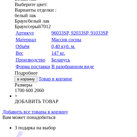
Выберите цвет:
Варианты отделки :
белый лак
Браун/белый лак
Браун/серый7012
Артикул
96033SP, 92033SP, 91033SP
Материал
Массив сосны
Объём
0,40 куб. м.
Вес
147 кг.
Производство
Беларусь
Форма поставки
В разобранном виде
Подробнее
Товар в корзине
в корзину
Размеры
1700
600
2060
+
ДОБАВИТЬ ТОВАР
Добавить все товары в корзину
Вам может понадобиться
3 подарка на выбор