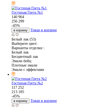
Гостиная Грета №1
140 964
256 299
-
45
%
Товар в корзине
в корзину
Белый лак (53)
Выберите цвет:
Варианты отделки :
Белый лак
Бесцветный лак
Эмали бейц
Плотные эмали
Эмали с эффектами
Гостиная Грета №2
117 252
213 185
-
45
%
Товар в корзине
в корзину