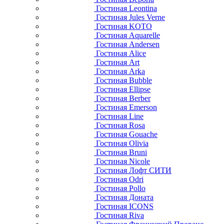
Гостиная Leontina
Гостиная Jules Verne
Гостиная KOTO
Гостиная Aquarelle
Гостиная Andersen
Гостиная Alice
Гостиная Art
Гостиная Arka
Гостиная Bubble
Гостиная Ellipse
Гостиная Berber
Гостиная Emerson
Гостиная Line
Гостиная Rosa
Гостиная Gouache
Гостиная Olivia
Гостиная Bruni
Гостиная Nicole
Гостиная Лофт СИТИ
Гостиная Odri
Гостиная Pollo
Гостиная Доната
Гостиная ICONS
Гостиная Riva