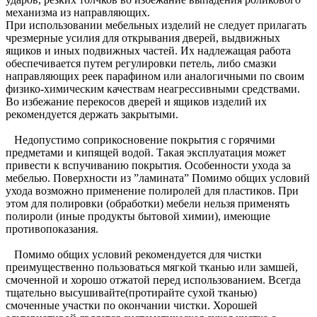
механизма из направляющих.
При использовании мебельных изделий не следует прилагать
чрезмерные усилия для открывания дверей, выдвижных
ящиков и иных подвижных частей. Их надлежащая работа
обеспечивается путем регулировки петель, либо смазки
направляющих реек парафином или аналогичными по своим
физико-химическим качествам неагрессивными средствами.
Во избежание перекосов дверей и ящиков изделий их
рекомендуется держать закрытыми.
Недопустимо соприкосновение покрытия с горячими
предметами и кипящей водой. Такая эксплуатация может
привести к вспучиванию покрытия. Особенности ухода за
мебелью. Поверхности из ”ламината” Помимо общих условий
ухода возможно применение полиролей для пластиков. При
этом для полировки (обработки) мебели нельзя применять
полироли (иные продукты бытовой химии), имеющие
противопоказания.
Помимо общих условий рекомендуется для чистки
преимущественно пользоваться мягкой тканью или замшей,
смоченной и хорошо отжатой перед использованием. Всегда
тщательно высушивайте(протирайте сухой тканью)
смоченные участки по окончании чистки. Хорошей