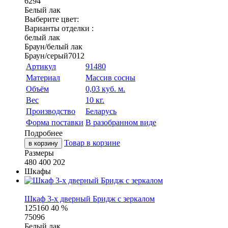
6294
Белый лак
Выберите цвет:
Варианты отделки :
белый лак
Браун/белый лак
Браун/серый7012
Артикул
91480
Материал
Массив сосны
Объём
0,03 куб. м.
Вес
10 кг.
Производство
Беларусь
Форма поставки
В разобранном виде
Подробнее
Товар в корзине
в корзину
Размеры
480
400
202
Шкафы
Шкаф 3-х дверный Бридж с зеркалом
125160
40 %
75096
Белый лак