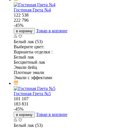
Гостиная Грета №4
122 538
222 796
-
45
%
Товар в корзине
в корзину
Белый лак (53)
Выберите цвет:
Варианты отделки :
Белый лак
Бесцветный лак
Эмали бейц
Плотные эмали
Эмали с эффектами
Гостиная Грета №5
101 107
183 831
-
45
%
Товар в корзине
в корзину
Белый лак (53)