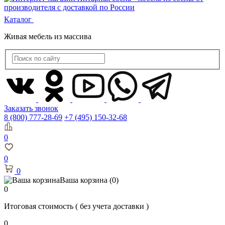
Каталог
Живая мебель из массива
Заказать звонок
8 (800) 777-28-69
+7 (495) 150-32-68
0
0
0
Ваша корзина
(0)
0
Итоговая стоимость
( без учета доставки )
0