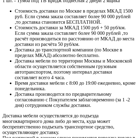
1 шт. - Тумба под ТВ Бридж подвесная 2 двери 2 ящика
Стоимость доставки по Москве в пределах МКАД 1500
руб. Если сумма заказа составляет более 90 000 рублей
,то доставка становится БЕСПЛАТНОЙ.
Стоимость доставки за МКАД 1500 руб + 50 руб/км.
Если сумма заказа составляет более 90 000 рублей ,то
расчёт производиться по расстоянию от МКАД до места
доставки из расчёта 50 руб/км.
Доставка до транспортной компании (по Москве в
пределах МКАД) абсолютно бесплатно.
Доставка мебели по территории Москвы и Московской
области осуществляется собственным грузовым
автотранспортом, поэтому интервал доставки
составляет всего 4 часа.
Время доставки мебели с 8:00 до 19:00 ежедневно, кроме
понедельника.
Доставка производится по предварительному
согласованию с Покупателем заблаговременно (за 1 -2
дня) сотрудником службы доставки.
Доставка мебели осуществляется до подъезда
многоквартирного дома либо до места, куда может
беспрепятственно подъехать транспортное средство,
осуществляющее доставку.
Под разгрузкой в данном случае понимается передача товара в