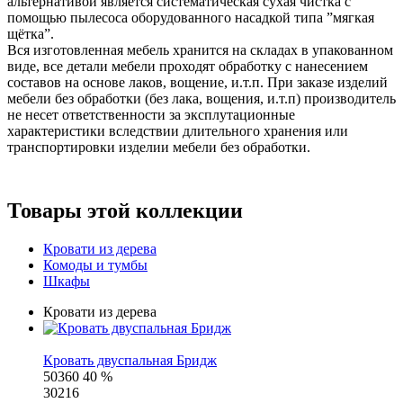
альтернативой является систематическая сухая чистка с
помощью пылесоса оборудованного насадкой типа ”мягкая
щётка”.
Вся изготовленная мебель хранится на складах в упакованном
виде, все детали мебели проходят обработку с нанесением
составов на основе лаков, вощение, и.т.п. При заказе изделий
мебели без обработки (без лака, вощения, и.т.п) производитель
не несет ответственности за эксплутационные
характеристики вследствии длительного хранения или
транспортировки изделии мебели без обработки.
Товары этой коллекции
Кровати из дерева
Комоды и тумбы
Шкафы
Кровати из дерева
Кровать двуспальная Бридж
50360
40 %
30216