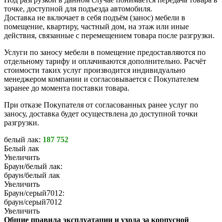
точке, доступной для подъезда автомобиля.
Доставка не включает в себя подъём (занос) мебели в
помещение, квартиру, частный дом, на этаж или иные
действия, связанные с перемещением товара после разгрузки.
Услуги по заносу мебели в помещение предоставляются по
отдельному тарифу и оплачиваются дополнительно. Расчёт
стоимости таких услуг производится индивидуально
менеджером компании и согласовывается с Покупателем
заранее до момента поставки товара.
При отказе Покупателя от согласованных ранее услуг по
заносу, доставка будет осуществлена до доступной точки
разгрузки.
белый лак:
187 752
Белый лак
Увеличить
Браун/белый лак:
браун/белый лак
Увеличить
Браун/серый7012:
браун/серый7012
Увеличить
Общие правила эксплуатации и ухода за корпусной