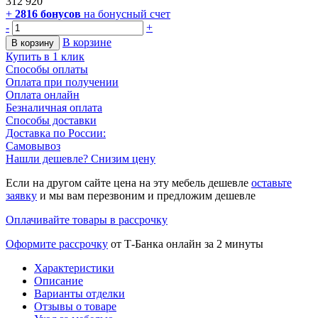
312 920
+
2816
бонусов
на бонусный счет
-
+
В корзине
В корзину
Купить в 1 клик
Способы оплаты
Оплата при получении
Оплата онлайн
Безналичная оплата
Способы доставки
Доставка по России:
Самовывоз
Нашли дешевле? Снизим цену
Если на другом сайте цена на эту мебель дешевле
оставьте
заявку
и мы вам перезвоним и предложим дешевле
Оплачивайте товары в рассрочку
Оформите рассрочку
от Т-Банка онлайн за 2 минуты
Характеристики
Описание
Варианты отделки
Отзывы о товаре