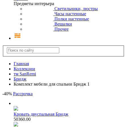
Предметы интерьера
Светильники, люстры
Часы настенные
Полки настенные
Вешалки
Прочее
Главная
Коллекции
тм SanRemi
Бридж
Комплект мебели для спальни Бридж 1
-
40
%
Рассрочка
Кровать двуспальная Бридж
50360.00