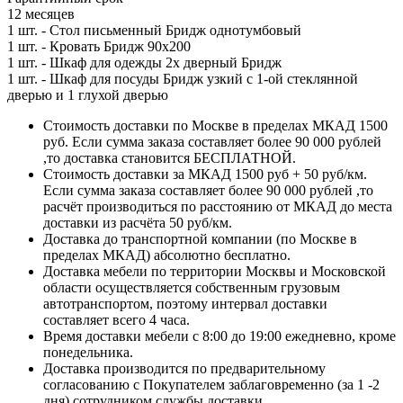
12 месяцев
1 шт. - Стол письменный Бридж однотумбовый
1 шт. - Кровать Бридж 90х200
1 шт. - Шкаф для одежды 2х дверный Бридж
1 шт. - Шкаф для посуды Бридж узкий с 1-ой стеклянной
дверью и 1 глухой дверью
Стоимость доставки по Москве в пределах МКАД 1500
руб. Если сумма заказа составляет более 90 000 рублей
,то доставка становится БЕСПЛАТНОЙ.
Стоимость доставки за МКАД 1500 руб + 50 руб/км.
Если сумма заказа составляет более 90 000 рублей ,то
расчёт производиться по расстоянию от МКАД до места
доставки из расчёта 50 руб/км.
Доставка до транспортной компании (по Москве в
пределах МКАД) абсолютно бесплатно.
Доставка мебели по территории Москвы и Московской
области осуществляется собственным грузовым
автотранспортом, поэтому интервал доставки
составляет всего 4 часа.
Время доставки мебели с 8:00 до 19:00 ежедневно, кроме
понедельника.
Доставка производится по предварительному
согласованию с Покупателем заблаговременно (за 1 -2
дня) сотрудником службы доставки.