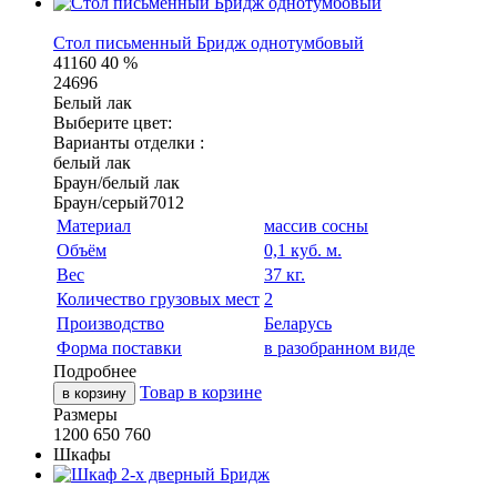
Стол письменный Бридж однотумбовый
41160
40 %
24696
Белый лак
Выберите цвет:
Варианты отделки :
белый лак
Браун/белый лак
Браун/серый7012
Материал
массив сосны
Объём
0,1 куб. м.
Вес
37 кг.
Количество грузовых мест
2
Производство
Беларусь
Форма поставки
в разобранном виде
Подробнее
Товар в корзине
в корзину
Размеры
1200
650
760
Шкафы