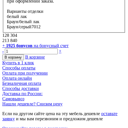
при оформлении заказа.
Варианты отделки
белый лак
Браун/белый лак
Браун/серый7012
128 304
213 840
+
1925
бонусов
на бонусный счет
-
+
В корзине
В корзину
Купить в 1 клик
Способы оплаты
Оплата при получении
Оплата онлайн
Безналичная оплата
Способы доставки
Доставка по России:
Самовывоз
Нашли дешевле? Снизим цену
Если на другом сайте цена на эту мебель дешевле
оставьте
заявку
и мы вам перезвоним и предложим дешевле