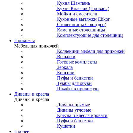
Кухня Шампань
Кухня Классик (Прованс)
Мойки и смесители
Кухонные вытяжки Elikor
Столешницы Союз(дсп)
Каменные столешницы
Комплектующие для столешниц
Прихожая
Мебель для прихожей
Коллекции мебели для прихожей
Вешалки
Готовые комплекты
Зеркала
Консоли
Пуфы и банкетки
Тумбы для обуви
Шкафы в прихожую
Диваны и кресла
Диваны и кресла
Диваны прямые
Диваны угловые
Кресла и кресла-кровати
Пуфы и банкетки
Кушетки
Прочее