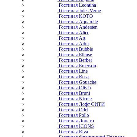
Гостиная Leontina
Гостиная Jules Verne
Гостиная KOTO
Гостиная Aquarelle
Гостиная Andersen
Гостиная Alice
Гостиная Art
Гостиная Arka
Гостиная Bubble
Гостиная Ellipse
Гостиная Berber
Гостиная Emerson
Гостиная Line
Гостиная Rosa
Гостиная Gouache
Гостиная Olivia
Гостиная Bruni
Гостиная Nicole
Гостиная Лофт СИТИ
Гостиная Odri
Гостиная Pollo
Гостиная Доната
Гостиная ICONS
Гостиная Riva