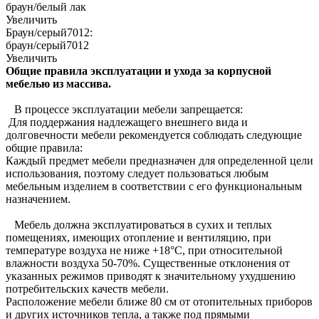
браун/белый лак
Увеличить
Браун/серый7012:
браун/серый7012
Увеличить
Общие правила эксплуатации и ухода за корпусной
мебелью из массива.
В процессе эксплуатации мебели запрещается:
Для поддержания надлежащего внешнего вида и
долговечности мебели рекомендуется соблюдать следующие
общие правила:
Каждый предмет мебели предназначен для определенной цели
использования, поэтому следует пользоваться любым
мебельным изделием в соответствии с его функциональным
назначением.
Мебель должна эксплуатироваться в сухих и теплых
помещениях, имеющих отопление и вентиляцию, при
температуре воздуха не ниже +18°C, при относительной
влажности воздуха 50-70%. Существенные отклонения от
указанных режимов приводят к значительному ухудшению
потребительских качеств мебели.
Расположение мебели ближе 80 см от отопительных приборов
и других источников тепла, а также под прямыми