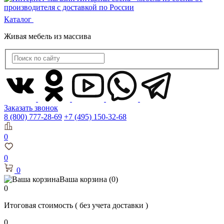
Каталог
Живая мебель из массива
Заказать звонок
8 (800) 777-28-69
+7 (495) 150-32-68
0
0
0
Ваша корзина
(0)
0
Итоговая стоимость
( без учета доставки )
0