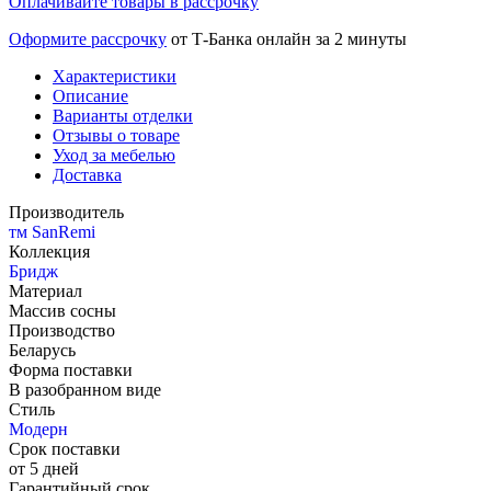
Оплачивайте товары в рассрочку
Оформите рассрочку
от Т-Банка онлайн за 2 минуты
Характеристики
Описание
Варианты отделки
Отзывы о товаре
Уход за мебелью
Доставка
Производитель
тм SanRemi
Коллекция
Бридж
Материал
Массив сосны
Производство
Беларусь
Форма поставки
В разобранном виде
Стиль
Модерн
Срок поставки
от 5 дней
Гарантийный срок