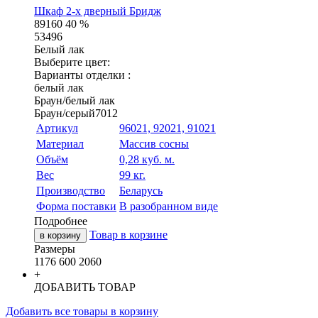
Шкаф 2-х дверный Бридж
89160
40 %
53496
Белый лак
Выберите цвет:
Варианты отделки :
белый лак
Браун/белый лак
Браун/серый7012
Артикул
96021, 92021, 91021
Материал
Массив сосны
Объём
0,28 куб. м.
Вес
99 кг.
Производство
Беларусь
Форма поставки
В разобранном виде
Подробнее
Товар в корзине
в корзину
Размеры
1176
600
2060
+
ДОБАВИТЬ ТОВАР
Добавить все товары в корзину