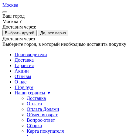
Москва
Ваш город
Москва ?
Доставим через:
Выбрать другой
Да, все верно
Доставим через
Выберите город, в который необходимо доставить покупку
Производители
Доставка
Гарантия
Акции
Отзывы
О нас
Шоу-рум
Наши сервисы ▼
Доставка
Оплата
Оплата Долями
Обмен возврат
Вопрос-ответ
Сборка
Карта покупателя