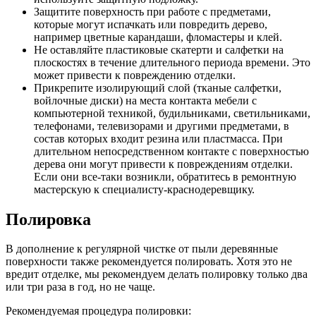
Защитите поверхность при работе с предметами,
которые могут испачкать или повредить дерево,
например цветные карандаши, фломастеры и клей.
Не оставляйте пластиковые скатерти и салфетки на
плоскостях в течение длительного периода времени. Это
может привести к повреждению отделки.
Прикрепите изолирующий слой (тканые салфетки,
войлочные диски) на места контакта мебели с
компьютерной техникой, будильниками, светильниками,
телефонами, телевизорами и другими предметами, в
состав которых входит резина или пластмасса. При
длительном непосредственном контакте с поверхностью
дерева они могут привести к повреждениям отделки.
Если они все-таки возникли, обратитесь в ремонтную
мастерскую к специалисту-краснодеревщику.
Полировка
В дополнение к регулярной чистке от пыли деревянные
поверхности также рекомендуется полировать. Хотя это не
вредит отделке, мы рекомендуем делать полировку только два
или три раза в год, но не чаще.
Рекомендуемая процедура полировки: