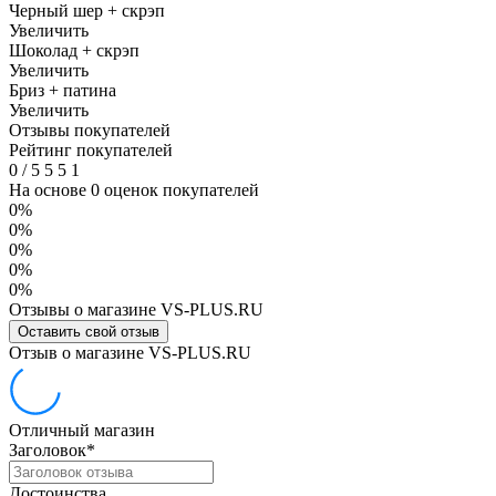
Черный шер + скрэп
Увеличить
Шоколад + скрэп
Увеличить
Бриз + патина
Увеличить
Отзывы покупателей
Рейтинг покупателей
0
/
5
5
5
1
На основе 0 оценок покупателей
0%
0%
0%
0%
0%
Отзывы о магазине VS-PLUS.RU
Оставить свой отзыв
Отзыв о магазине VS-PLUS.RU
Отличный магазин
Заголовок
*
Достоинства