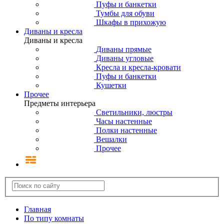
Пуфы и банкетки
Тумбы для обуви
Шкафы в прихожую
Диваны и кресла
Диваны и кресла
Диваны прямые
Диваны угловые
Кресла и кресла-кровати
Пуфы и банкетки
Кушетки
Прочее
Предметы интерьера
Светильники, люстры
Часы настенные
Полки настенные
Вешалки
Прочее
Главная
По типу комнаты