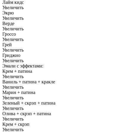
Лайм кидс
Увеличить
Экрю
Увеличить
Верде
Увеличить
Гроссо
Увеличить
Грей
Увеличить
Гриджио
Увеличить
Эмали с эффектами:
Крем + патина
Увеличить
Ваниль + патина + кракле
Увеличить
Марин + патина
Увеличить
Зеленый + скрэп + патина
Увеличить
Олива + скрэп + патина
Увеличить
Крем + скрэп
Увеличить