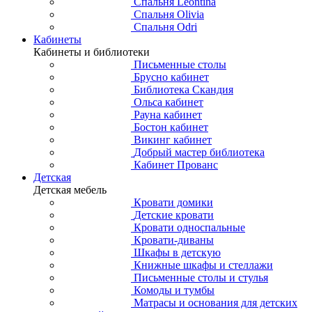
Спальня Leontina
Спальня Olivia
Спальня Odri
Кабинеты
Кабинеты и библиотеки
Письменные столы
Брусно кабинет
Библиотека Скандия
Ольса кабинет
Рауна кабинет
Бостон кабинет
Викинг кабинет
Добрый мастер библиотека
Кабинет Прованс
Детская
Детская мебель
Кровати домики
Детские кровати
Кровати односпальные
Кровати-диваны
Шкафы в детскую
Книжные шкафы и стеллажи
Письменные столы и стулья
Комоды и тумбы
Матрасы и основания для детских