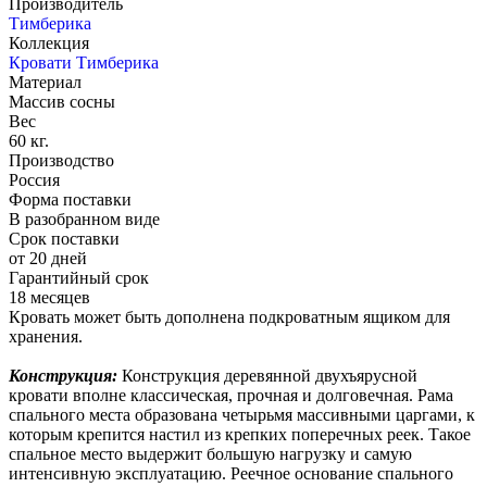
Производитель
Тимберика
Коллекция
Кровати Тимберика
Материал
Массив сосны
Вес
60 кг.
Производство
Россия
Форма поставки
В разобранном виде
Срок поставки
от 20 дней
Гарантийный срок
18 месяцев
Кровать может быть дополнена подкроватным ящиком для
хранения.
Конструкция:
Конструкция деревянной двухъярусной
кровати вполне классическая, прочная и долговечная. Рама
спального места образована четырьмя массивными царгами, к
которым крепится настил из крепких поперечных реек. Такое
спальное место выдержит большую нагрузку и самую
интенсивную эксплуатацию. Реечное основание спального