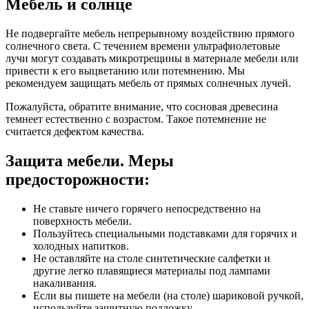
Мебель и солнце
Не подвергайте мебель непрерывному воздействию прямого
солнечного света. С течением времени ультрафиолетовые
лучи могут создавать микротрещины в материале мебели или
привести к его выцветанию или потемнению. Мы
рекомендуем защищать мебель от прямых солнечных лучей.
Пожалуйста, обратите внимание, что сосновая древесина
темнеет естественно с возрастом. Такое потемнение не
считается дефектом качества.
Защита мебели. Меры
предосторожности:
Не ставьте ничего горячего непосредственно на
поверхность мебели.
Пользуйтесь специальными подставками для горячих и
холодных напитков.
Не оставляйте на столе синтетические салфетки и
другие легко плавящиеся материалы под лампами
накаливания.
Если вы пишете на мебели (на столе) шариковой ручкой,
используйте защитную подложку.