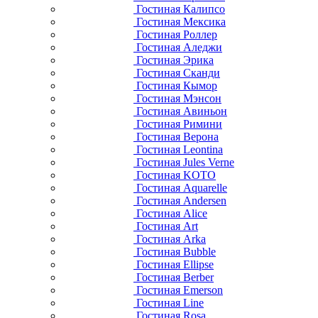
Гостиная Калипсо
Гостиная Мексика
Гостиная Роллер
Гостиная Аледжи
Гостиная Эрика
Гостиная Сканди
Гостиная Кымор
Гостиная Мэнсон
Гостиная Авиньон
Гостиная Римини
Гостиная Верона
Гостиная Leontina
Гостиная Jules Verne
Гостиная KOTO
Гостиная Aquarelle
Гостиная Andersen
Гостиная Alice
Гостиная Art
Гостиная Arka
Гостиная Bubble
Гостиная Ellipse
Гостиная Berber
Гостиная Emerson
Гостиная Line
Гостиная Rosa