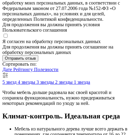
обработку моих персональных данных, в соответствии с
Федеральным законом от 27.07.2006 года №152-ФЗ «О
персональных данных», на условиях и для целей,
определенных Политикой конфиденциальности.
Для продолжения вы должны принять условия
Пользовательского соглашения
Я согласен на обработку персональных данных
Для продолжения вы должны принять соглашение на
обработку персональных данных
Отправить отзыв
Сортировать по:
Дате
Рейтингу
Полезности
5 звезд
4 звезды
3 звезды
2 звезды
1 звезда
Чтобы мебель дольше радовала вас своей красотой и
сохраняла функциональность, нужно придерживаться
некоторых рекомендаций по уходу за ней.
Климат-контроль. Идеальная среда
Мебель из натурального дерева лучше всего держать в
помещениях, где сохраняется температура от 16 до 22