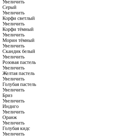
Увеличить
Серый
Увеличить
Корфи светлый
Увеличить
Корфи тёмный
Увеличить
Морин тёмный
Увеличить
Скандик белый
Увеличить
Розовая пастель
Увеличить
Желтая пастель
Увеличить
Голубая пастель
Увеличить
Бриз
Увеличить
Индиго
Увеличить
Оранж
Увеличить
Голубая кидс
Увеличить