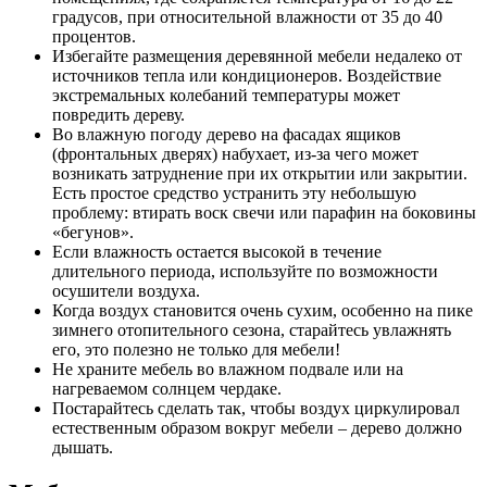
градусов, при относительной влажности от 35 до 40
процентов.
Избегайте размещения деревянной мебели недалеко от
источников тепла или кондиционеров. Воздействие
экстремальных колебаний температуры может
повредить дереву.
Во влажную погоду дерево на фасадах ящиков
(фронтальных дверях) набухает, из-за чего может
возникать затруднение при их открытии или закрытии.
Есть простое средство устранить эту небольшую
проблему: втирать воск свечи или парафин на боковины
«бегунов».
Если влажность остается высокой в течение
длительного периода, используйте по возможности
осушители воздуха.
Когда воздух становится очень сухим, особенно на пике
зимнего отопительного сезона, старайтесь увлажнять
его, это полезно не только для мебели!
Не храните мебель во влажном подвале или на
нагреваемом солнцем чердаке.
Постарайтесь сделать так, чтобы воздух циркулировал
естественным образом вокруг мебели – дерево должно
дышать.