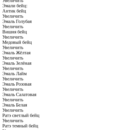
Увеличить
Эмали бейц:
Антик бейц
Увеличить
Эмаль Голубая
Увеличить
Вишня бейц
Увеличить
Медовый бейц
Увеличить
Эмаль Жёлтая
Увеличить
Эмаль Зелёная
Увеличить
Эмаль Лайм
Увеличить
Эмаль Розовая
Увеличить
Эмаль Салатовая
Увеличить
Эмаль Белая
Увеличить
Ратэ светлый бейц
Увеличить
Ратэ темный бейц