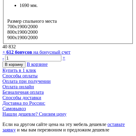
1690 мм.
Размер спального места
700х1900/2000
800х1900/2000
900х1900/2000
40 832
+
612
бонусов
на бонусный счет
-
+
В корзине
В корзину
Купить в 1 клик
Способы оплаты
Оплата при получении
Оплата онлайн
Безналичная оплата
Способы доставки
Доставка по России:
Самовывоз
Нашли дешевле? Снизим цену
Если на другом сайте цена на эту мебель дешевле
оставьте
заявку
и мы вам перезвоним и предложим дешевле