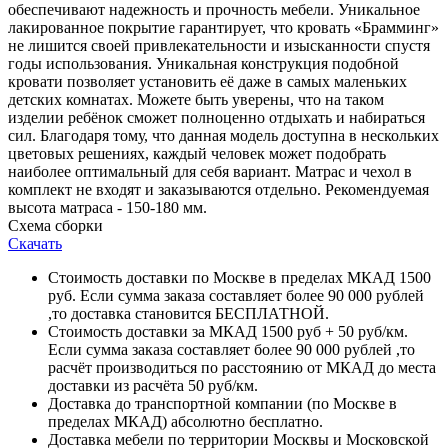
обеспечивают надежность и прочность мебели. Уникальное
лакированное покрытие гарантирует, что кровать «Брамминг»
не лишится своей привлекательности и изысканности спустя
годы использования. Уникальная конструкция подобной
кровати позволяет установить её даже в самых маленьких
детских комнатах. Можете быть уверены, что на таком
изделии ребёнок сможет полноценно отдыхать и набираться
сил. Благодаря тому, что данная модель доступна в нескольких
цветовых решениях, каждый человек может подобрать
наиболее оптимальный для себя вариант. Матрас и чехол в
комплект не входят и заказываются отдельно. Рекомендуемая
высота матраса - 150-180 мм.
Схема сборки
Скачать
Стоимость доставки по Москве в пределах МКАД 1500
руб. Если сумма заказа составляет более 90 000 рублей
,то доставка становится БЕСПЛАТНОЙ.
Стоимость доставки за МКАД 1500 руб + 50 руб/км.
Если сумма заказа составляет более 90 000 рублей ,то
расчёт производиться по расстоянию от МКАД до места
доставки из расчёта 50 руб/км.
Доставка до транспортной компании (по Москве в
пределах МКАД) абсолютно бесплатно.
Доставка мебели по территории Москвы и Московской