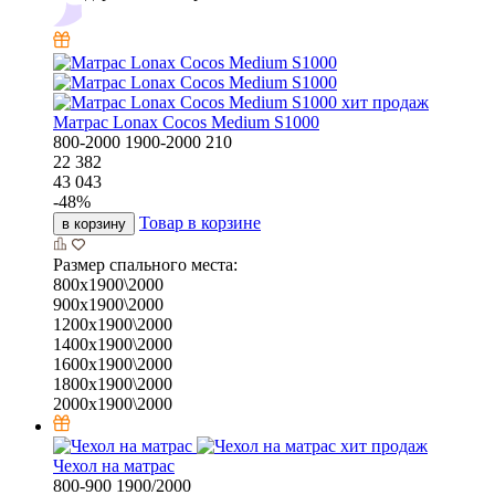
хит продаж
Матрас Lonax Cocos Medium S1000
800-2000
1900-2000
210
22 382
43 043
-
48
%
Товар в корзине
в корзину
Размер спального места:
800х1900\2000
900х1900\2000
1200х1900\2000
1400х1900\2000
1600х1900\2000
1800х1900\2000
2000х1900\2000
хит продаж
Чехол на матрас
800-900
1900/2000