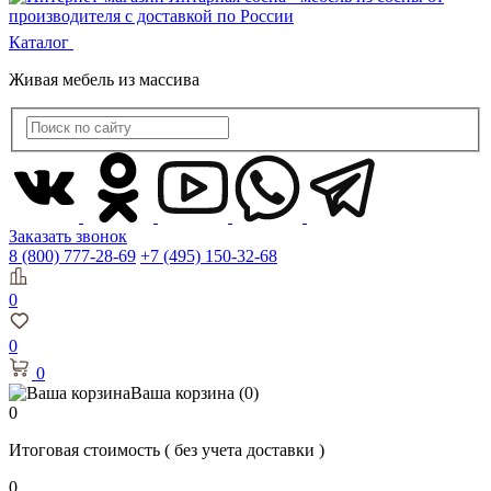
Каталог
Живая мебель из массива
Заказать звонок
8 (800) 777-28-69
+7 (495) 150-32-68
0
0
0
Ваша корзина
(0)
0
Итоговая стоимость
( без учета доставки )
0