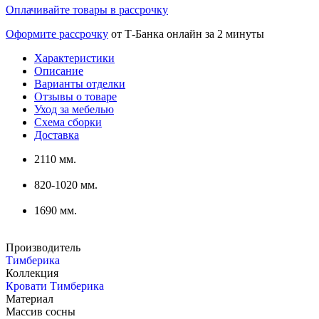
Оплачивайте товары в рассрочку
Оформите рассрочку
от Т-Банка онлайн за 2 минуты
Характеристики
Описание
Варианты отделки
Отзывы о товаре
Уход за мебелью
Схема сборки
Доставка
2110 мм.
820-1020 мм.
1690 мм.
Производитель
Тимберика
Коллекция
Кровати Тимберика
Материал
Массив сосны