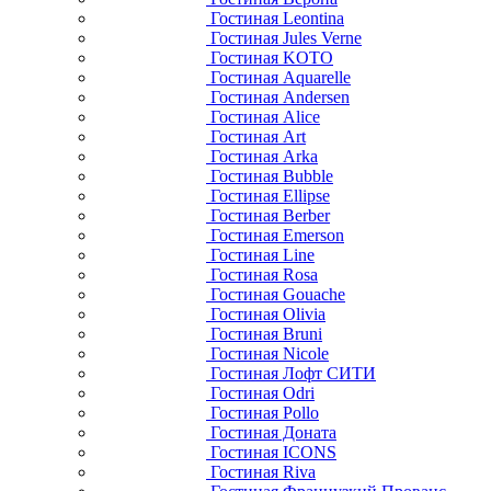
Гостиная Leontina
Гостиная Jules Verne
Гостиная KOTO
Гостиная Aquarelle
Гостиная Andersen
Гостиная Alice
Гостиная Art
Гостиная Arka
Гостиная Bubble
Гостиная Ellipse
Гостиная Berber
Гостиная Emerson
Гостиная Line
Гостиная Rosa
Гостиная Gouache
Гостиная Olivia
Гостиная Bruni
Гостиная Nicole
Гостиная Лофт СИТИ
Гостиная Odri
Гостиная Pollo
Гостиная Доната
Гостиная ICONS
Гостиная Riva