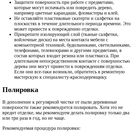
Защитите поверхность при работе с предметами,
которые могут испачкать или повредить дерево,
например цветные карандаши, фломастеры и клей.
Не оставляйте пластиковые скатерти и салфетки на
плоскостях в течение длительного периода времени. Это
может привести к повреждению отделки.
Прикрепите изолирующий слой (тканые салфетки,
войлочные диски) на места контакта мебели с
компьютерной техникой, будильниками, светильниками,
телефонами, телевизорами и другими предметами, в
состав которых входит резина или пластмасса. При
длительном непосредственном контакте с поверхностью
дерева они могут привести к повреждениям отделки.
Если они все-таки возникли, обратитесь в ремонтную
мастерскую к специалисту-краснодеревщику.
Полировка
В дополнение к регулярной чистке от пыли деревянные
поверхности также рекомендуется полировать. Хотя это не
вредит отделке, мы рекомендуем делать полировку только два
или три раза в год, но не чаще.
Рекомендуемая процедура полировки: