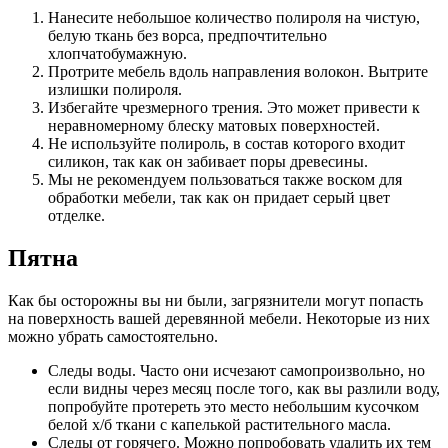
Нанесите небольшое количество полироля на чистую,
белую ткань без ворса, предпочтительно
хлопчатобумажную.
Протрите мебель вдоль направления волокон. Вытрите
излишки полироля.
Избегайте чрезмерного трения. Это может привести к
неравномерному блеску матовых поверхностей.
Не используйте полироль, в состав которого входит
силикон, так как он забивает поры древесины.
Мы не рекомендуем пользоваться также воском для
обработки мебели, так как он придает серый цвет
отделке.
Пятна
Как бы осторожны вы ни были, загрязнители могут попасть
на поверхность вашей деревянной мебели. Некоторые из них
можно убрать самостоятельно.
Следы воды. Часто они исчезают самопроизвольно, но
если видны через месяц после того, как вы разлили воду,
попробуйте протереть это место небольшим кусочком
белой х/б ткани с капелькой растительного масла.
Следы от горячего. Можно попробовать удалить их тем