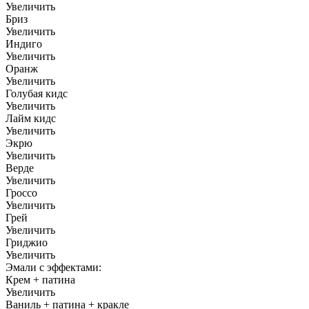
Увеличить
Бриз
Увеличить
Индиго
Увеличить
Оранж
Увеличить
Голубая кидс
Увеличить
Лайм кидс
Увеличить
Экрю
Увеличить
Верде
Увеличить
Гроссо
Увеличить
Грей
Увеличить
Гриджио
Увеличить
Эмали с эффектами:
Крем + патина
Увеличить
Ваниль + патина + кракле