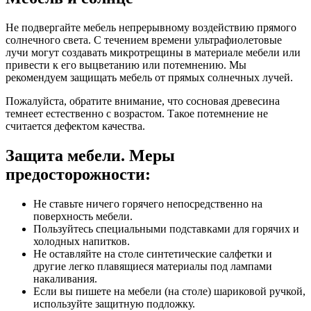
Не подвергайте мебель непрерывному воздействию прямого
солнечного света. С течением времени ультрафиолетовые
лучи могут создавать микротрещины в материале мебели или
привести к его выцветанию или потемнению. Мы
рекомендуем защищать мебель от прямых солнечных лучей.
Пожалуйста, обратите внимание, что сосновая древесина
темнеет естественно с возрастом. Такое потемнение не
считается дефектом качества.
Защита мебели. Меры
предосторожности:
Не ставьте ничего горячего непосредственно на
поверхность мебели.
Пользуйтесь специальными подставками для горячих и
холодных напитков.
Не оставляйте на столе синтетические салфетки и
другие легко плавящиеся материалы под лампами
накаливания.
Если вы пишете на мебели (на столе) шариковой ручкой,
используйте защитную подложку.