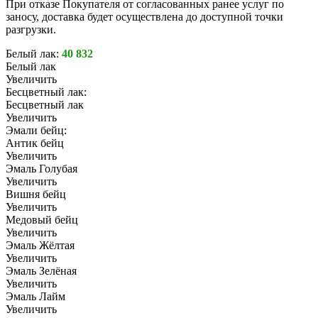
При отказе Покупателя от согласованных ранее услуг по
заносу, доставка будет осуществлена до доступной точки
разгрузки.
Белый лак:
40 832
Белый лак
Увеличить
Бесцветный лак:
Бесцветный лак
Увеличить
Эмали бейц:
Антик бейц
Увеличить
Эмаль Голубая
Увеличить
Вишня бейц
Увеличить
Медовый бейц
Увеличить
Эмаль Жёлтая
Увеличить
Эмаль Зелёная
Увеличить
Эмаль Лайм
Увеличить