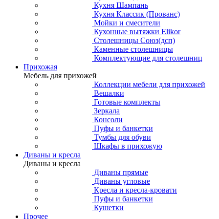
Кухня Шампань
Кухня Классик (Прованс)
Мойки и смесители
Кухонные вытяжки Elikor
Столешницы Союз(дсп)
Каменные столешницы
Комплектующие для столешниц
Прихожая
Мебель для прихожей
Коллекции мебели для прихожей
Вешалки
Готовые комплекты
Зеркала
Консоли
Пуфы и банкетки
Тумбы для обуви
Шкафы в прихожую
Диваны и кресла
Диваны и кресла
Диваны прямые
Диваны угловые
Кресла и кресла-кровати
Пуфы и банкетки
Кушетки
Прочее