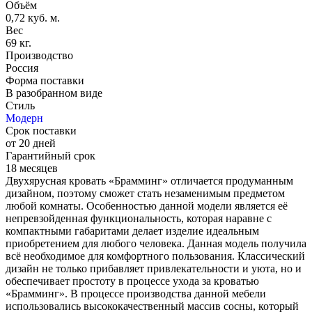
Объём
0,72 куб. м.
Вес
69 кг.
Производство
Россия
Форма поставки
В разобранном виде
Стиль
Модерн
Срок поставки
от 20 дней
Гарантийный срок
18 месяцев
Двухярусная кровать «Брамминг» отличается продуманным
дизайном, поэтому сможет стать незаменимым предметом
любой комнаты. Особенностью данной модели является её
непревзойденная функциональность, которая наравне с
компактными габаритами делает изделие идеальным
приобретением для любого человека. Данная модель получила
всё необходимое для комфортного пользования. Классический
дизайн не только прибавляет привлекательности и уюта, но и
обеспечивает простоту в процессе ухода за кроватью
«Брамминг». В процессе производства данной мебели
использовались высококачественный массив сосны, который