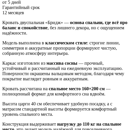
от 5 дней
Гарантийный срок
12 месяцев
Кровать двуспальная «Бридж» —
основа спальни, где всё про
баланс и спокойствие
, без лишнего декора, но с ощущением
надёжности.
Модель выполнена в
классическом стиле
: строгие линии,
симметрия и аккуратные пропорции формируют чистую,
собранную атмосферу интерьера.
Каркас изготовлен из
массива сосны
— прочный,
устойчивый и рассчитанный на ежедневную эксплуатацию.
Поверхности окрашены вальцовым методом, благодаря чему
покрытие выглядит ровным и аккуратным.
Кровать рассчитана на
спальное место 160×200 см
—
полноценный формат для комфортного сна вдвоём.
Высота царги 40 см обеспечивает удобную посадку, а с
матрасом стандартной высоты формируется комфортный
уровень спального места.
Конструкция выдерживает
нагрузку до 110 кг на спальное
место
, что делает модель надёжной для повседневного