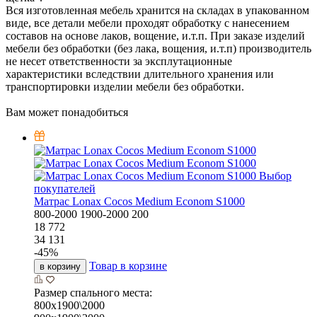
Вся изготовленная мебель хранится на складах в упакованном
виде, все детали мебели проходят обработку с нанесением
составов на основе лаков, вощение, и.т.п. При заказе изделий
мебели без обработки (без лака, вощения, и.т.п) производитель
не несет ответственности за эксплутационные
характеристики вследствии длительного хранения или
транспортировки изделии мебели без обработки.
Вам может понадобиться
Выбор
покупателей
Матрас Lonax Cocos Medium Econom S1000
800-2000
1900-2000
200
18 772
34 131
-
45
%
Товар в корзине
в корзину
Размер спального места:
800х1900\2000