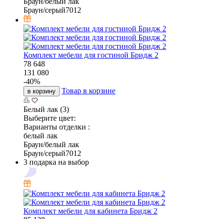
Браун/белый лак
Браун/серый7012
Комплект мебели для гостиной Бридж 2
78 648
131 080
-
40
%
Товар в корзине
в корзину
Белый лак (3)
Выберите цвет:
Варианты отделки :
белый лак
Браун/белый лак
Браун/серый7012
3 подарка на выбор
Комплект мебели для кабинета Бридж 2