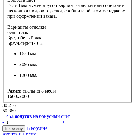
Если Вам нужен другой вариант отделки или сочетание
нескольких видов отделки, сообщите об этом менеджеру
при оформлении заказа.
Варианты отделки
белый лак
Браун/белый лак
Браун/серый7012
1620 мм.
2095 мм.
1200 мм.
Размер спального места
1600x2000
30 216
50 360
+
453
бонусов
на бонусный счет
-
+
В корзине
В корзину
Купить в 1 клик