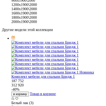
900х1900\2000
1200х1900\2000
1400х1900\2000
1600х1900\2000
1800х1900\2000
2000х1900\2000
Другие модели этой коллекции
Новинка
Комплект мебели для спальни Бридж 1
187 752
312 920
-
40
%
Товар в корзине
в корзину
Белый лак (3)