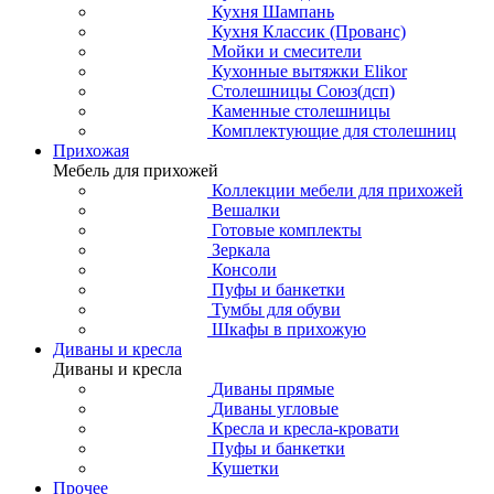
Кухня Шампань
Кухня Классик (Прованс)
Мойки и смесители
Кухонные вытяжки Elikor
Столешницы Союз(дсп)
Каменные столешницы
Комплектующие для столешниц
Прихожая
Мебель для прихожей
Коллекции мебели для прихожей
Вешалки
Готовые комплекты
Зеркала
Консоли
Пуфы и банкетки
Тумбы для обуви
Шкафы в прихожую
Диваны и кресла
Диваны и кресла
Диваны прямые
Диваны угловые
Кресла и кресла-кровати
Пуфы и банкетки
Кушетки
Прочее