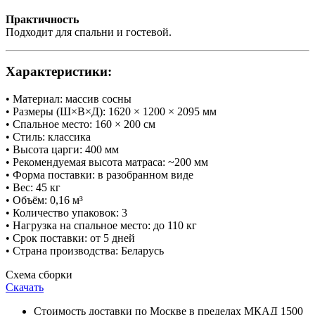
Практичность
Подходит для спальни и гостевой.
Характеристики:
• Материал: массив сосны
• Размеры (Ш×В×Д): 1620 × 1200 × 2095 мм
• Спальное место: 160 × 200 см
• Стиль: классика
• Высота царги: 400 мм
• Рекомендуемая высота матраса: ~200 мм
• Форма поставки: в разобранном виде
• Вес: 45 кг
• Объём: 0,16 м³
• Количество упаковок: 3
• Нагрузка на спальное место: до 110 кг
• Срок поставки: от 5 дней
• Страна производства: Беларусь
Схема сборки
Скачать
Стоимость доставки по Москве в пределах МКАД 1500