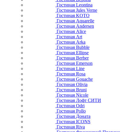
Гостиная Leontina
Гостиная Jules Verne
Гостиная KOTO
Гостиная Aquarelle
Гостиная Andersen
Гостиная Alice
Гостиная Art
Гостиная Arka
Гостиная Bubble
Гостиная Ellipse
Гостиная Berber
Гостиная Emerson
Гостиная Line
Гостиная Rosa
Гостиная Gouache
Гостиная Olivia
Гостиная Bruni
Гостиная Nicole
Гостиная Лофт СИТИ
Гостиная Odri
Гостиная Pollo
Гостиная Доната
Гостиная ICONS
Гостиная Riva