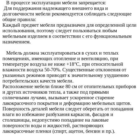
В процессе эксплуатации мебели запрещается:
Для поддержания надлежащего внешнего вида и
долговечности мебели рекомендуется соблюдать следующие
общие правила:
Каждый предмет мебели предназначен для определенной цели
использования, поэтому следует пользоваться любым
мебельным изделием в соответствии с его функциональным
назначением.
Мебель должна эксплуатироваться в сухих и теплых
помещениях, имеющих отопление и вентиляцию, при
температуре воздуха не ниже +18°C, при относительной
влажности воздуха 50-70%. Существенные отклонения от
указанных режимов приводят к значительному ухудшению
потребительских качеств мебели.
Расположение мебели ближе 80 см от отопительных приборов
и других источников тепла, а также под прямыми
солнечными лучами, вызывает ускоренное старение
лакокрасочного покрытия и деформацию мебельных щитов.
Поверхность деталей мебели следует оберегать от попадания
влаги во избежание разбухания каркасов, фасадов и
столешницы, недопустимо попадание на лаковые
поверхности воды и жидкостей, растворяющих
лакокрасочные пленки (спирт, ацетон, бензин и пр.).