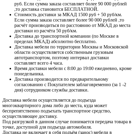
руб. Если сумма заказа составляет более 90 000 рублей
,то доставка становится БЕСПЛАТНОЙ.
Стоимость доставки за МКАД 1500 руб + 50 руб/км.
Если сумма заказа составляет более 90 000 рублей ,то
расчёт производиться по расстоянию от МКАД до места
доставки из расчёта 50 руб/км.
Доставка до транспортной компании (по Москве в
пределах МКАД) абсолютно бесплатно.
Доставка мебели по территории Москвы и Московской
области осуществляется собственным грузовым
автотранспортом, поэтому интервал доставки
составляет всего 4 часа.
Время доставки мебели с 8:00 до 19:00 ежедневно, кроме
понедельника.
Доставка производится по предварительному
согласованию с Покупателем заблаговременно (за 1 -2
дня) сотрудником службы доставки.
Доставка мебели осуществляется до подъезда
многоквартирного дома либо до места, куда может
беспрепятственно подъехать транспортное средство,
осуществляющее доставку.
Под разгрузкой в данном случае понимается передача товара в
точке, доступной для подъезда автомобиля.
Доставка не включает в себя подъём (занос) мебели в