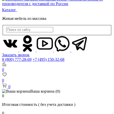
Каталог
Живая мебель из массива
Заказать звонок
8 (800) 777-28-69
+7 (495) 150-32-68
0
0
0
Ваша корзина
(0)
0
Итоговая стоимость
( без учета доставки )
0