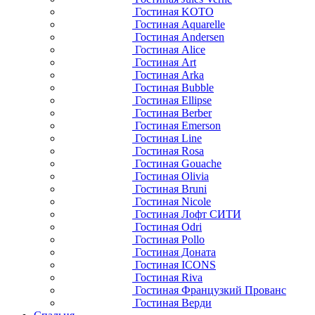
Гостиная KOTO
Гостиная Aquarelle
Гостиная Andersen
Гостиная Alice
Гостиная Art
Гостиная Arka
Гостиная Bubble
Гостиная Ellipse
Гостиная Berber
Гостиная Emerson
Гостиная Line
Гостиная Rosa
Гостиная Gouache
Гостиная Olivia
Гостиная Bruni
Гостиная Nicole
Гостиная Лофт СИТИ
Гостиная Odri
Гостиная Pollo
Гостиная Доната
Гостиная ICONS
Гостиная Riva
Гостиная Французкий Прованс
Гостиная Верди