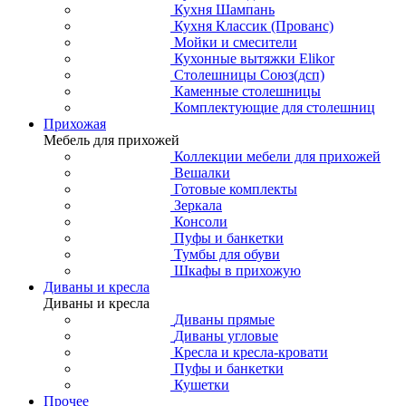
Кухня Шампань
Кухня Классик (Прованс)
Мойки и смесители
Кухонные вытяжки Elikor
Столешницы Союз(дсп)
Каменные столешницы
Комплектующие для столешниц
Прихожая
Мебель для прихожей
Коллекции мебели для прихожей
Вешалки
Готовые комплекты
Зеркала
Консоли
Пуфы и банкетки
Тумбы для обуви
Шкафы в прихожую
Диваны и кресла
Диваны и кресла
Диваны прямые
Диваны угловые
Кресла и кресла-кровати
Пуфы и банкетки
Кушетки
Прочее