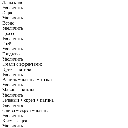
Лайм кидс
Увеличить
Экрю
Увеличить
Верде
Увеличить
Гроссо
Увеличить
Грей
Увеличить
Гриджио
Увеличить
Эмали с эффектами:
Крем + патина
Увеличить
Ваниль + патина + кракле
Увеличить
Марин + патина
Увеличить
Зеленый + скрэп + патина
Увеличить
Олива + скрэп + патина
Увеличить
Крем + скрэп
Увеличить