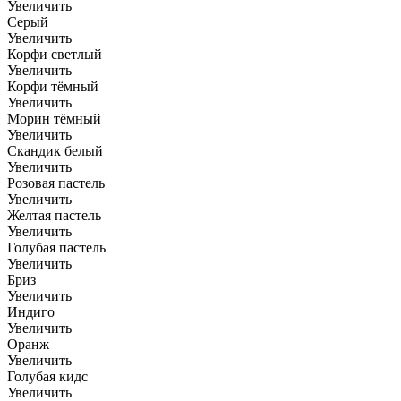
Увеличить
Серый
Увеличить
Корфи светлый
Увеличить
Корфи тёмный
Увеличить
Морин тёмный
Увеличить
Скандик белый
Увеличить
Розовая пастель
Увеличить
Желтая пастель
Увеличить
Голубая пастель
Увеличить
Бриз
Увеличить
Индиго
Увеличить
Оранж
Увеличить
Голубая кидс
Увеличить