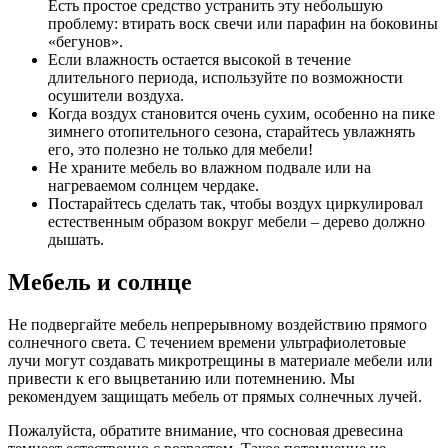
Есть простое средство устранить эту небольшую
проблему: втирать воск свечи или парафин на боковины
«бегунов».
Если влажность остается высокой в течение
длительного периода, используйте по возможности
осушители воздуха.
Когда воздух становится очень сухим, особенно на пике
зимнего отопительного сезона, старайтесь увлажнять
его, это полезно не только для мебели!
Не храните мебель во влажном подвале или на
нагреваемом солнцем чердаке.
Постарайтесь сделать так, чтобы воздух циркулировал
естественным образом вокруг мебели – дерево должно
дышать.
Мебель и солнце
Не подвергайте мебель непрерывному воздействию прямого
солнечного света. С течением времени ультрафиолетовые
лучи могут создавать микротрещины в материале мебели или
привести к его выцветанию или потемнению. Мы
рекомендуем защищать мебель от прямых солнечных лучей.
Пожалуйста, обратите внимание, что сосновая древесина