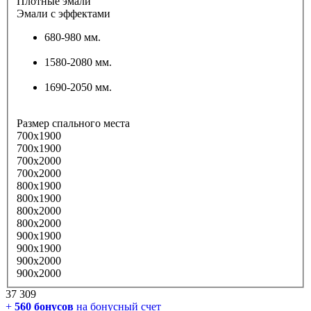
Плотные эмали
Эмали с эффектами
680-980 мм.
1580-2080 мм.
1690-2050 мм.
Размер спального места
700х1900
700х1900
700х2000
700х2000
800х1900
800х1900
800х2000
800х2000
900х1900
900х1900
900х2000
900х2000
37 309
+
560
бонусов
на бонусный счет