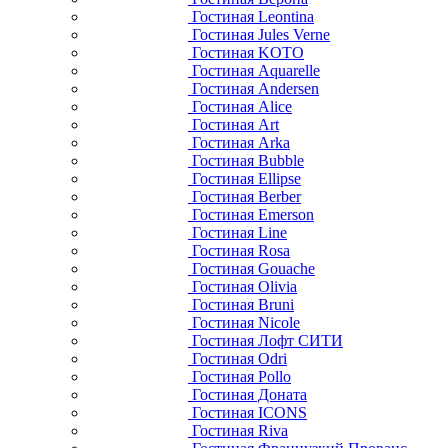
Гостиная Leontina
Гостиная Jules Verne
Гостиная KOTO
Гостиная Aquarelle
Гостиная Andersen
Гостиная Alice
Гостиная Art
Гостиная Arka
Гостиная Bubble
Гостиная Ellipse
Гостиная Berber
Гостиная Emerson
Гостиная Line
Гостиная Rosa
Гостиная Gouache
Гостиная Olivia
Гостиная Bruni
Гостиная Nicole
Гостиная Лофт СИТИ
Гостиная Odri
Гостиная Pollo
Гостиная Доната
Гостиная ICONS
Гостиная Riva