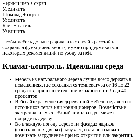
Черный шер + скрэп
Увеличить
Шоколад + скрэп
Увеличить
Бриз + патина
Увеличить
Чтобы мебель дольше радовала вас своей красотой и
сохраняла функциональность, нужно придерживаться
некоторых рекомендаций по уходу за ней.
Климат-контроль. Идеальная среда
Мебель из натурального дерева лучше всего держать в
помещениях, где сохраняется температура от 16 до 22
градусов, при относительной влажности от 35 до 40
процентов.
Избегайте размещения деревянной мебели недалеко от
источников тепла или кондиционеров. Воздействие
экстремальных колебаний температуры может
повредить дереву.
Во влажную погоду дерево на фасадах ящиков
(фронтальных дверях) набухает, из-за чего может
возникать затруднение при их открытии или закрытии.