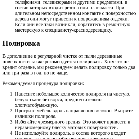
телефонами, телевизорами и другими предметами, в
состав которых входит резина или пластмасса. При
длительном непосредственном контакте с поверхностью
дерева они могут привести к повреждениям отделки.
Если они все-таки возникли, обратитесь в ремонтную
мастерскую к специалисту-краснодеревщику.
Полировка
В дополнение к регулярной чистке от пыли деревянные
поверхности также рекомендуется полировать. Хотя это не
вредит отделке, мы рекомендуем делать полировку только два
или три раза в год, но не чаще.
Рекомендуемая процедура полировки:
Нанесите небольшое количество полироля на чистую,
белую ткань без ворса, предпочтительно
хлопчатобумажную.
Протрите мебель вдоль направления волокон. Вытрите
излишки полироля.
Избегайте чрезмерного трения. Это может привести к
неравномерному блеску матовых поверхностей.
Не используйте полироль, в состав которого входит
силикон, так как он забивает поры древесины.