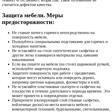
темнеет естественно с возрастом. Такое потемнение не
считается дефектом качества.
Защита мебели. Меры
предосторожности:
Не ставьте ничего горячего непосредственно на
поверхность мебели.
Пользуйтесь специальными подставками для горячих и
холодных напитков.
Не оставляйте на столе синтетические салфетки и
другие легко плавящиеся материалы под лампами
накаливания.
Если вы пишете на мебели (на столе) шариковой ручкой,
используйте защитную подложку.
Защитите поверхность при работе с предметами,
которые могут испачкать или повредить дерево,
например цветные карандаши, фломастеры и клей.
Не оставляйте пластиковые скатерти и салфетки на
плоскостях в течение длительного периода времени. Это
может привести к повреждению отделки.
Прикрепите изолирующий слой (тканые салфетки,
войлочные диски) на места контакта мебели с
компьютерной техникой, будильниками, светильниками,