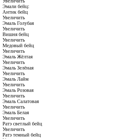
Увеличить
Эмали бейц:
Антик бейц
Увеличить
Эмаль Голубая
Увеличить
Вишня бейц
Увеличить
Медовый бейц
Увеличить
Эмаль Жёлтая
Увеличить
Эмаль Зелёная
Увеличить
Эмаль Лайм
Увеличить
Эмаль Розовая
Увеличить
Эмаль Салатовая
Увеличить
Эмаль Белая
Увеличить
Ратэ светлый бейц
Увеличить
Ратэ темный бейц