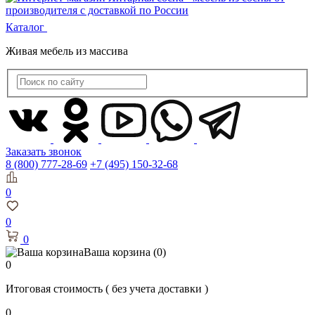
Каталог
Живая мебель из массива
Заказать звонок
8 (800) 777-28-69
+7 (495) 150-32-68
0
0
0
Ваша корзина
(0)
0
Итоговая стоимость
( без учета доставки )
0