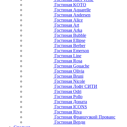
Гостиная KOTO
Гостиная Aquarelle
Гостиная Andersen
Гостиная Alice
Гостиная Art
Гостиная Arka
Гостиная Bubble
Гостиная Ellipse
Гостиная Berber
Гостиная Emerson
Гостиная Line
Гостиная Rosa
Гостиная Gouache
Гостиная Olivia
Гостиная Bruni
Гостиная Nicole
Гостиная Лофт СИТИ
Гостиная Odri
Гостиная Pollo
Гостиная Доната
Гостиная ICONS
Гостиная Riva
Гостиная Французкий Прованс
Гостиная Верди